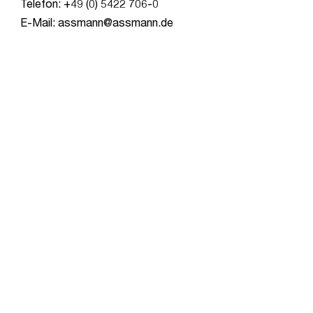
Telefon: +49 (0) 5422 706-0
E-Mail: assmann@assmann.de