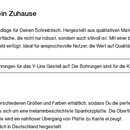
ein Zuhause
age für Deinen Schreibtisch. Hergestellt aus qualitativen Materi
fläche, die nicht nur robust, sondern auch stilvoll ist. Mit ei
d einfügt. Ideal für anspruchsvolle Nutzer, die Wert auf Qualit
rungen für das Y-Line Gestell auf! Die Bohrungen sind für die K
erschiedenen Größen und Farben erhältlich, sodass Du die perf
es sich um eine melaminbeschichtete Spanholzplatte. Die Oberfl
te wird ein nahtloser Übergang von Platte zu Kante erzeugt.
ich in Deutschland hergestellt