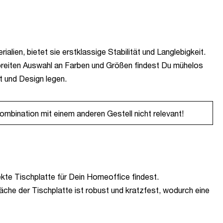
alien, bietet sie erstklassige Stabilität und Langlebigkeit.
ner breiten Auswahl an Farben und Größen findest Du mühelos
ät und Design legen.
ombination mit einem anderen Gestell nicht relevant!
ekte Tischplatte für Dein Homeoffice findest.
äche der Tischplatte ist robust und kratzfest, wodurch eine