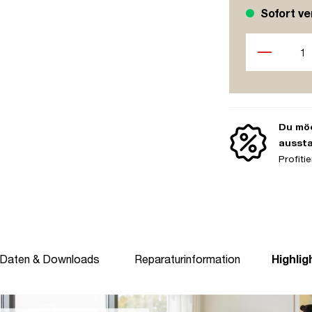
Sofort ve
Produkt Anzah
Du möc
ausst
Profit
 Daten & Downloads
Reparaturinformation
Highlig