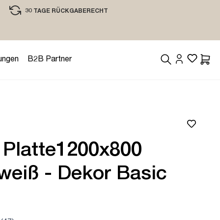
30 TAGE RÜCKGABERECHT
EINKAUFEN MIT VERTRAUEN
ungen
B2B Partner
Waren
 Platte1200x800
weiß - Dekor Basic