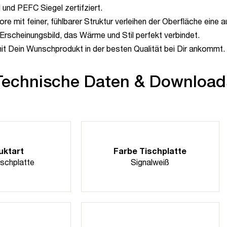
 und PEFC Siegel zertifziert.
 mit feiner, fühlbarer Struktur verleihen der Oberfläche eine 
Erscheinungsbild, das Wärme und Stil perfekt verbindet.
mit Dein Wunschprodukt in der besten Qualität bei Dir ankommt.
Technische Daten & Download
uktart
Farbe Tischplatte
ischplatte
Signalweiß