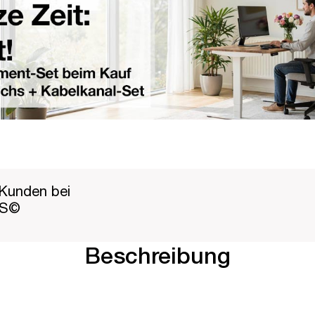
Kunden bei
PS©
Beschreibung