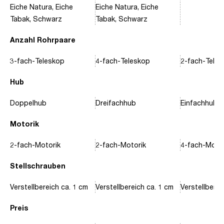
Eiche Natura, Eiche
Eiche Natura, Eiche
Tabak, Schwarz
Tabak, Schwarz
Anzahl Rohrpaare
3-fach-Teleskop
4-fach-Teleskop
2-fach-Tele
Hub
Doppelhub
Dreifachhub
Einfachhub
Motorik
2-fach-Motorik
2-fach-Motorik
4-fach-Motor
Stellschrauben
Verstellbereich ca. 1 cm
Verstellbereich ca. 1 cm
Verstellberei
Preis