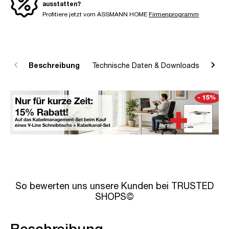
ausstatten?
Profitiere jetzt vom ASSMANN HOME
Firmenprogramm
Beschreibung
Technische Daten & Downloads
R
So bewerten uns unsere Kunden bei TRUSTED
SHOPS©
Beschreibung