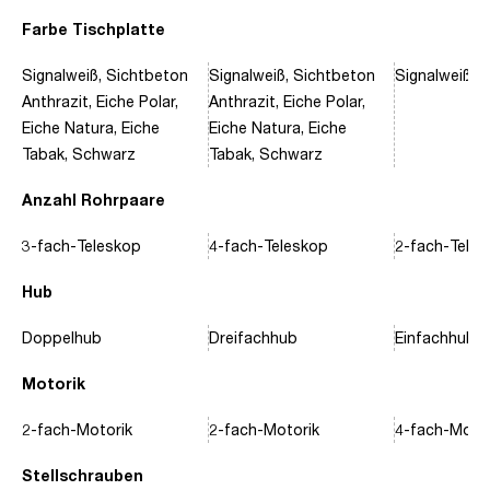
Farbe Tischplatte
Signalweiß, Sichtbeton
Signalweiß, Sichtbeton
Signalweiß, 
Anthrazit, Eiche Polar,
Anthrazit, Eiche Polar,
Eiche Natura, Eiche
Eiche Natura, Eiche
Tabak, Schwarz
Tabak, Schwarz
Anzahl Rohrpaare
3-fach-Teleskop
4-fach-Teleskop
2-fach-Tele
Hub
Doppelhub
Dreifachhub
Einfachhub
Motorik
2-fach-Motorik
2-fach-Motorik
4-fach-Motor
Stellschrauben