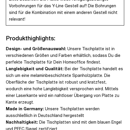
Vorbohrungen für das Y-Line Gestell auf! Die Bohrungen
sind für die Kombination mit einem anderen Gestell nicht
relevant!
Produkthighlights:
Design- und Größenauswahl:
Unsere Tischplatte ist in
verschiedenen Größen und Farben erhältlich, sodass Du die
perfekte Tischplatte für Dein Homeoffice findest.
Langlebigkeit und Qualität:
Bei der Tischplatte handelt es
sich um eine melaminbeschichtete Spanholzplatte. Die
Oberfläche der Tischplatte ist robust und kratzfest,
wodurch eine hohe Langlebigkeit versprochen wird. Mittels
einer Laserkante wird ein nahtloser Übergang von Platte zu
Kante erzeugt.
Made in Germany:
Unsere Tischplatten werden
ausschließlich in Deutschland hergestellt
Nachhaltigkeit:
Die Tischplatten sind mit dem blauen Engel
und PEFC Siegel zertifziert.