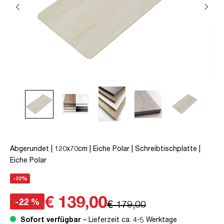
Abgerundet | 120x70cm | Eiche Polar | Schreibtischplatte |
Eiche Polar
-22%
€ 139,00
-22 %
€ 179,00
Sofort verfügbar
– Lieferzeit ca. 4-5 Werktage