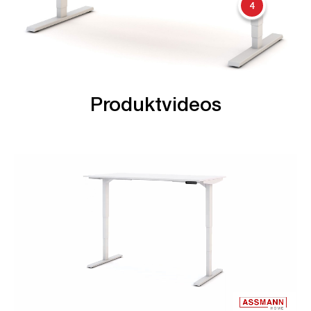
4
Produktvideos