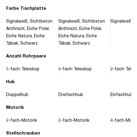
Farbe Tischplatte
Signalweiß, Sichtbeton
Signalweiß, Sichtbeton
Signalweiß, 
Anthrazit, Eiche Polar,
Anthrazit, Eiche Polar,
Eiche Natura, Eiche
Eiche Natura, Eiche
Tabak, Schwarz
Tabak, Schwarz
Anzahl Rohrpaare
3-fach-Teleskop
4-fach-Teleskop
2-fach-Tele
Hub
Doppelhub
Dreifachhub
Einfachhub
Motorik
2-fach-Motorik
2-fach-Motorik
4-fach-Motor
Stellschrauben