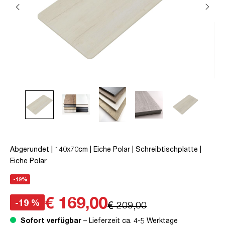
Abgerundet | 140x70cm | Eiche Polar | Schreibtischplatte |
Eiche Polar
-19%
€ 169,00
-19 %
€ 209,00
Sofort verfügbar
– Lieferzeit ca. 4-5 Werktage