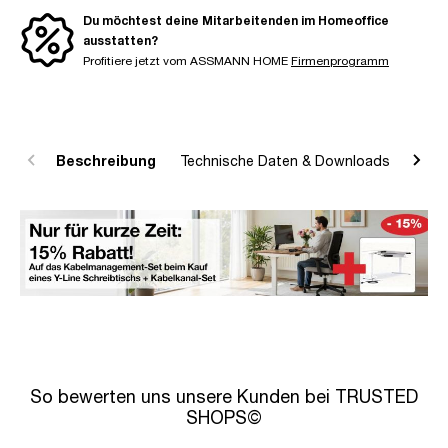
Du möchtest deine Mitarbeitenden im Homeoffice
ausstatten?
Profitiere jetzt vom ASSMANN HOME
Firmenprogramm
Beschreibung
Technische Daten & Downloads
R
So bewerten uns unsere Kunden bei TRUSTED
SHOPS©