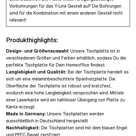
Vorbohrungen für das Y-Line Gestell auf! Die Bohrungen
sind für die Kombination mit einem anderen Gestell nicht
relevant!
Produkthighlights:
Design- und Größenauswahl:
Unsere Tischplatte ist in
verschiedenen Größen und Farben erhältlich, sodass Du die
perfekte Tischplatte für Dein Homeoffice findest.
Langlebigkeit und Qualität:
Bei der Tischplatte handelt es
sich um eine melaminbeschichtete Spanholzplatte. Die
Oberfläche der Tischplatte ist robust und kratzfest,
wodurch eine hohe Langlebigkeit versprochen wird. Mittels
einer Laserkante wird ein nahtloser Übergang von Platte zu
Kante erzeugt.
Made in Germany:
Unsere Tischplatten werden
ausschließlich in Deutschland hergestellt
Nachhaltigkeit:
Die Tischplatten sind mit dem blauen Engel
und PEFC Siegel zertifziert.