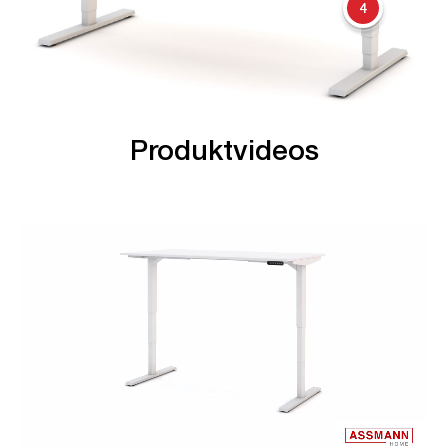
4
Produktvideos