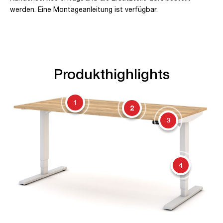
werden. Eine Montageanleitung ist verfügbar.
Produkthighlights
1
2
3
4