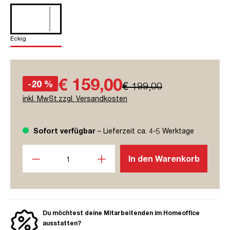
Eckig
€ 159,00
-20 %
€ 199,00
inkl. MwSt.zzgl. Versandkosten
Sofort verfügbar
– Lieferzeit ca. 4-5 Werktage
Produkt Anzahl: Gib den gewünschten Wert ein oder benutze
In den Warenkorb
Du möchtest deine Mitarbeitenden im Homeoffice
ausstatten?