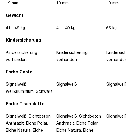
19 mm
19 mm
19 mm
Gewicht
41 - 49 kg
41 - 49 kg
65 kg
Kindersicherung
Kindersicherung
Kindersicherung
Kindersicher
vorhanden
vorhanden
vorhanden
Farbe Gestell
Signalweiß,
Signalweiß
Signalweiß, 
Weißaluminium, Schwarz
Farbe Tischplatte
Signalweiß, Sichtbeton
Signalweiß, Sichtbeton
Signalweiß, 
Anthrazit, Eiche Polar,
Anthrazit, Eiche Polar,
Eiche Natura, Eiche
Eiche Natura, Eiche