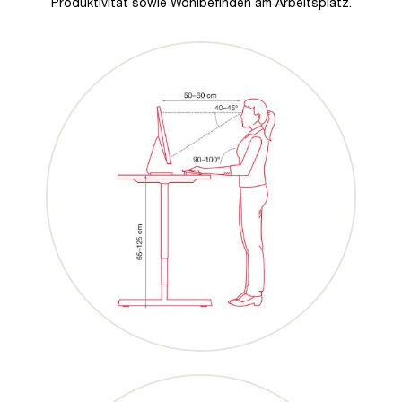
Produktivität sowie Wohlbefinden am Arbeitsplatz.