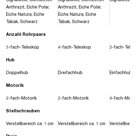
Anthrazit, Eiche Polar,
Anthrazit, Eiche Polar,
Eiche Natura, Eiche
Eiche Natura, Eiche
Tabak, Schwarz
Tabak, Schwarz
Anzahl Rohrpaare
3-fach-Teleskop
4-fach-Teleskop
2-fach-Tele
Hub
Doppelhub
Dreifachhub
Einfachhub
Motorik
2-fach-Motorik
2-fach-Motorik
4-fach-Motor
Stellschrauben
Verstellbereich ca. 1 cm
Verstellbereich ca. 1 cm
Verstellberei