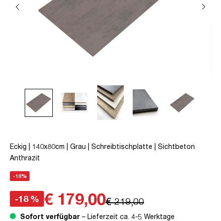
Eckig | 140x80cm | Grau | Schreibtischplatte | Sichtbeton
Anthrazit
-18%
€ 179,00
-18 %
€ 219,00
Sofort verfügbar
– Lieferzeit ca. 4-5 Werktage