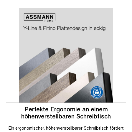
Slider überspringen
Slider überspringen
Perfekte Ergonomie an einem
höhenverstellbaren Schreibtisch
Ein ergonomischer, höhenverstellbarer Schreibtisch fördert