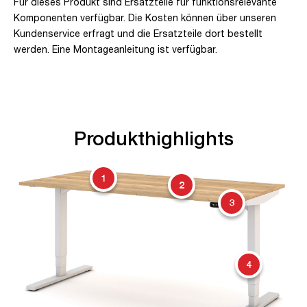
Für dieses Produkt sind Ersatzteile für funktionsrelevante
Komponenten verfügbar. Die Kosten können über unseren
Kundenservice erfragt und die Ersatzteile dort bestellt
werden. Eine Montageanleitung ist verfügbar.
Produkthighlights
1
2
3
4