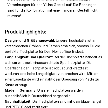
Vorbohrungen für das Y-Line Gestell auf! Die Bohrungen
sind für die Kombination mit einem anderen Gestell nicht
relevant!
Produkthighlights:
Design- und Größenauswahl:
Unsere Tischplatte ist in
verschiedenen Größen und Farben erhältlich, sodass Du die
perfekte Tischplatte für Dein Homeoffice findest.
Langlebigkeit und Qualität:
Bei der Tischplatte handelt es
sich um eine melaminbeschichtete Spanholzplatte. Die
Oberfläche der Tischplatte ist robust und kratzfest,
wodurch eine hohe Langlebigkeit versprochen wird. Mittels
einer Laserkante wird ein nahtloser Übergang von Platte zu
Kante erzeugt.
Made in Germany:
Unsere Tischplatten werden
ausschließlich in Deutschland hergestellt
Nachhaltigkeit:
Die Tischplatten sind mit dem blauen Engel
und PEFC Siegel zertifziert.