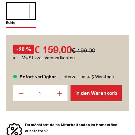
Eckig
€ 159,00
-20 %
€ 199,00
inkl. MwSt.zzgl. Versandkosten
Sofort verfügbar
– Lieferzeit ca. 4-5 Werktage
Produkt Anzahl: Gib den gewünschten Wert ein oder benutze
In den Warenkorb
Du möchtest deine Mitarbeitenden im Homeoffice
ausstatten?