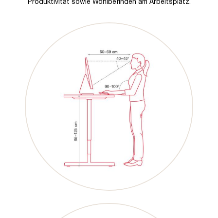
Produktivität sowie Wohlbefinden am Arbeitsplatz.