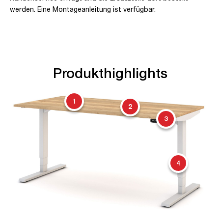
werden. Eine Montageanleitung ist verfügbar.
Produkthighlights
1
2
3
4