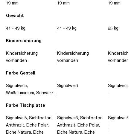
19 mm
19 mm
19 mm
Gewicht
41 - 49 kg
41 - 49 kg
65 kg
Kindersicherung
Kindersicherung
Kindersicherung
Kindersicher
vorhanden
vorhanden
vorhanden
Farbe Gestell
Signalweiß,
Signalweiß
Signalweiß, 
Weißaluminium, Schwarz
Farbe Tischplatte
Signalweiß, Sichtbeton
Signalweiß, Sichtbeton
Signalweiß, 
Anthrazit, Eiche Polar,
Anthrazit, Eiche Polar,
Eiche Natura, Eiche
Eiche Natura, Eiche