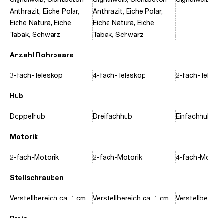
Anthrazit, Eiche Polar,
Anthrazit, Eiche Polar,
Eiche Natura, Eiche
Eiche Natura, Eiche
Tabak, Schwarz
Tabak, Schwarz
Anzahl Rohrpaare
3-fach-Teleskop
4-fach-Teleskop
2-fach-Tele
Hub
Doppelhub
Dreifachhub
Einfachhub
Motorik
2-fach-Motorik
2-fach-Motorik
4-fach-Motor
Stellschrauben
Verstellbereich ca. 1 cm
Verstellbereich ca. 1 cm
Verstellberei