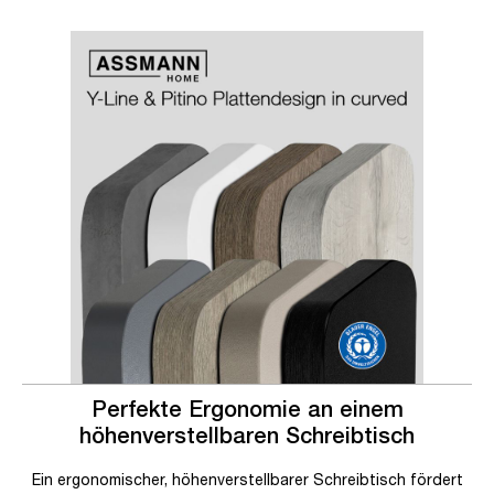
Slider überspringen
Slider überspringen
Perfekte Ergonomie an einem
höhenverstellbaren Schreibtisch
Ein ergonomischer, höhenverstellbarer Schreibtisch fördert