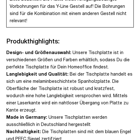
Vorbohrungen für das Y-Line Gestell auf! Die Bohrungen
sind für die Kombination mit einem anderen Gestell nicht
relevant!
Produkthighlights:
Design- und Größenauswahl:
Unsere Tischplatte ist in
verschiedenen Größen und Farben erhältlich, sodass Du die
perfekte Tischplatte für Dein Homeoffice findest.
Langlebigkeit und Qualität:
Bei der Tischplatte handelt es
sich um eine melaminbeschichtete Spanholzplatte. Die
Oberfläche der Tischplatte ist robust und kratzfest,
wodurch eine hohe Langlebigkeit versprochen wird. Mittels
einer Laserkante wird ein nahtloser Übergang von Platte zu
Kante erzeugt.
Made in Germany:
Unsere Tischplatten werden
ausschließlich in Deutschland hergestellt
Nachhaltigkeit:
Die Tischplatten sind mit dem blauen Engel
und PEFC Siegel zertifziert.