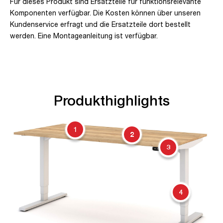
Für dieses Produkt sind Ersatzteile für funktionsrelevante
Komponenten verfügbar. Die Kosten können über unseren
Kundenservice erfragt und die Ersatzteile dort bestellt
werden. Eine Montageanleitung ist verfügbar.
Produkthighlights
1
2
3
4