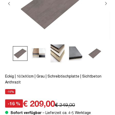
Eckig | 160x80cm | Grau | Schreibtischplatte | Sichtbeton
Anthrazit
-16%
€ 209,00
-16 %
€ 249,00
Sofort verfügbar
– Lieferzeit ca. 4-5 Werktage