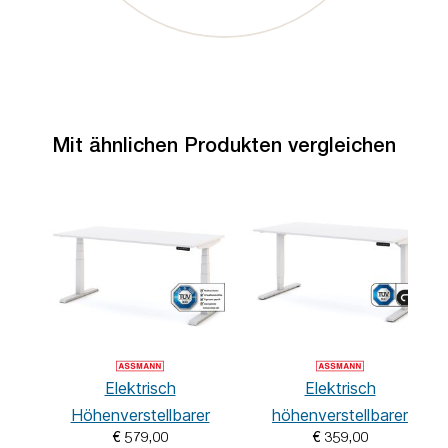
Mit ähnlichen Produkten vergleichen
Elektrisch
Elektrisch
Höhenverstellbarer
höhenverstellbarer
€ 579,00
€ 359,00
Familien Schreibtisch
Schreibtisch Y-Line