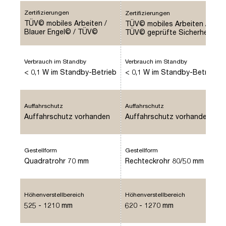
Pitino
Zertifizierungen
Zertifizierungen
TÜV© mobiles Arbeiten /
TÜV© mobiles Arbeiten /
Blauer Engel© / TÜV©
TÜV© geprüfte Sicherheit
geprüfte Ergonomie
Verbrauch im Standby
Verbrauch im Standby
< 0,1 W im Standby-Betrieb
< 0,1 W im Standby-Betrieb
Auffahrschutz
Auffahrschutz
Auffahrschutz vorhanden
Auffahrschutz vorhanden
Gestellform
Gestellform
Quadratrohr 70 mm
Rechteckrohr 80/50 mm
Höhenverstellbereich
Höhenverstellbereich
525 - 1210 mm
620 - 1270 mm