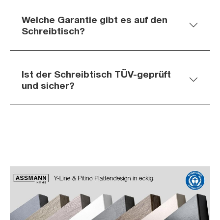
Welche Garantie gibt es auf den
Schreibtisch?
Ist der Schreibtisch TÜV-geprüft
und sicher?
Slider überspringen
Slider überspringen