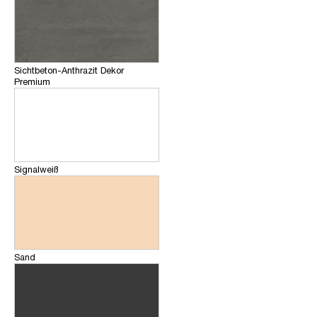
Sichtbeton-Anthrazit Dekor
Premium
Signalweiß
Sand