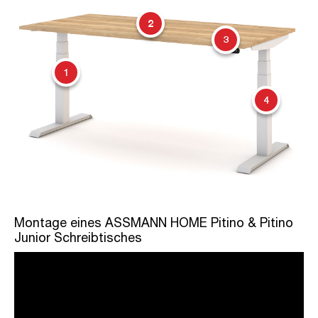
2
3
1
4
Montage eines ASSMANN HOME Pitino & Pitino
Junior Schreibtisches