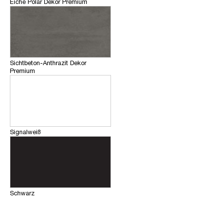
Eiche Polar Dekor Premium
Sichtbeton-Anthrazit Dekor
Premium
Signalweiß
Schwarz