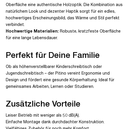
Oberfläche eine authentische Holzoptik. Die Kombination aus
natürlichem Look und dezenter Haptik sorgt für ein edles,
hochwertiges Erscheinungsbild, das Wärme und Stil perfekt
verbindet.
Hochwertige Materialien:
Robuste, kratzfeste Oberfläche
für eine lange Lebensdauer.
Perfekt für Deine Familie
Ob als höhenverstellbarer Kinderschreibtisch oder
Jugendschreibtisch – der Pitino vereint Ergonomie und
Design und fördert eine gesunde Körperhaltung. Ideal für
gemeinsames Arbeiten, Lernen oder Studieren.
Zusätzliche Vorteile
Leiser Betrieb mit weniger als 50 dB(A).
Einfache Montage dank durchdachter Konstruktion.
Vielfältiges Zubehör für noch mehr Komfort.