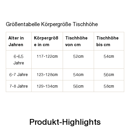
Größentabelle Körpergröße Tischhöhe
Alter in
Körpergröß
Tischhöhe
Tischhöhe
Jahren
e in cm
von cm
bis cm
6-6,5
117-122cm
52cm
54cm
Jahre
6-7 Jahre
123-128cm
54cm
56cm
7-8 Jahre
129-134cm
56cm
58cm
Produkt-Highlights