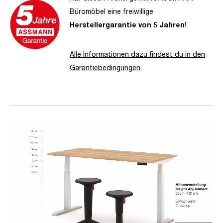
Büromöbel eine freiwillige
Herstellergarantie von 5 Jahren
!
Alle Informationen dazu findest du in den
Garantiebedingungen
.