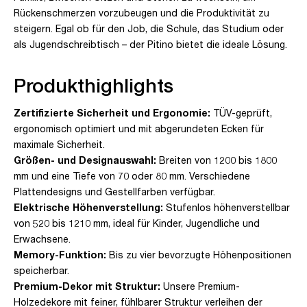
Rückenschmerzen vorzubeugen und die Produktivität zu
steigern. Egal ob für den Job, die Schule, das Studium oder
als Jugendschreibtisch – der Pitino bietet die ideale Lösung.
Produkthighlights
Zertifizierte Sicherheit und Ergonomie:
TÜV-geprüft,
ergonomisch optimiert und mit abgerundeten Ecken für
maximale Sicherheit.
Größen- und Designauswahl:
Breiten von 1200 bis 1800
mm und eine Tiefe von 70 oder 80 mm. Verschiedene
Plattendesigns und Gestellfarben verfügbar.
Elektrische Höhenverstellung:
Stufenlos höhenverstellbar
von 520 bis 1210 mm, ideal für Kinder, Jugendliche und
Erwachsene.
Memory-Funktion:
Bis zu vier bevorzugte Höhenpositionen
speicherbar.
Premium-Dekor mit Struktur:
Unsere Premium-
Holzedekore mit feiner, fühlbarer Struktur verleihen der