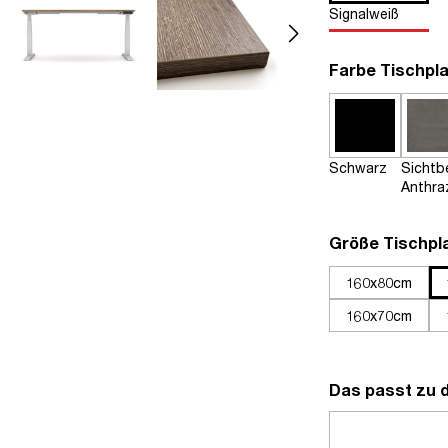
Signalweiß
Farbe Tischpla
Schwarz
Sichtb
Anthra
Größe Tischpl
160x80cm
160x70cm
Das passt zu 