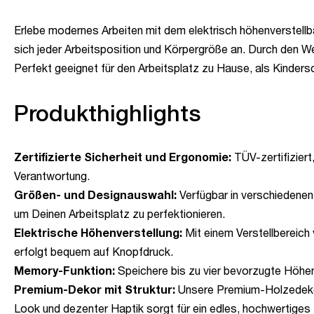
Erlebe modernes Arbeiten mit dem elektrisch höhenverstellba
sich jeder Arbeitsposition und Körpergröße an. Durch den We
Perfekt geeignet für den Arbeitsplatz zu Hause, als Kindersc
Produkthighlights
Zertifizierte Sicherheit und Ergonomie:
TÜV-zertifiziert
Verantwortung.
Größen- und Designauswahl:
Verfügbar in verschiedenen
um Deinen Arbeitsplatz zu perfektionieren.
Elektrische Höhenverstellung:
Mit einem Verstellbereich
erfolgt bequem auf Knopfdruck.
Memory-Funktion:
Speichere bis zu vier bevorzugte Höhenp
Premium-Dekor mit Struktur:
Unsere Premium-Holzedekore
Look und dezenter Haptik sorgt für ein edles, hochwertiges 