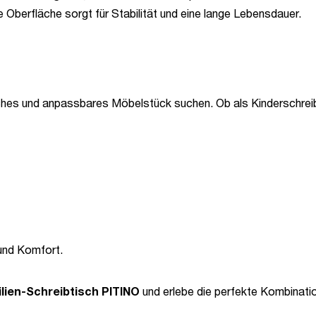
 Oberfläche sorgt für Stabilität und eine lange Lebensdauer.
misches und anpassbares Möbelstück suchen. Ob als Kinderschrei
 und Komfort.
ilien-Schreibtisch PITINO
und erlebe die perfekte Kombinatio