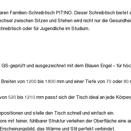
ren Familien-Schreibtisch PITINO. Dieser Schreibtisch bietet e
chsel zwischen Sitzen und Stehen wird nicht nur die Gesundheit
hreibtisch oder für Jugendliche im Studium.
, GS-geprüft und ausgezeichnet mit dem Blauen Engel – für höch
 Breiten von 1200 bis 1800 mm und einer Tiefe von 70 oder 80
 von 520 bis 1210 mm passt sich der Tisch ideal an jede Körpe
ositionen und stelle den Tisch schnell und einfach ein.
 mit feiner, fühlbarer Struktur verleihen der Oberfläche eine 
Erscheinungsbild, das Wärme und Stil perfekt verbindet.