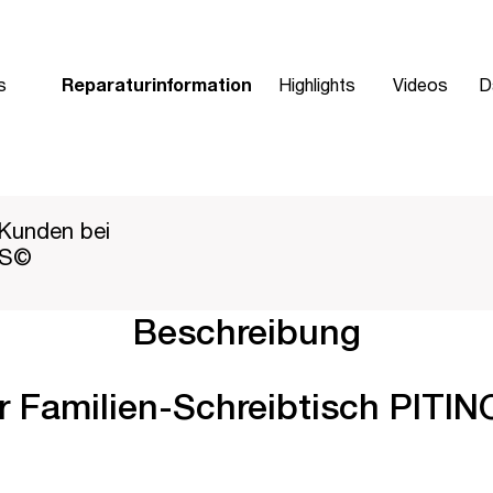
s
Reparaturinformation
Highlights
Videos
D
Kunden bei
PS©
Beschreibung
er Familien-Schreibtisch PITIN