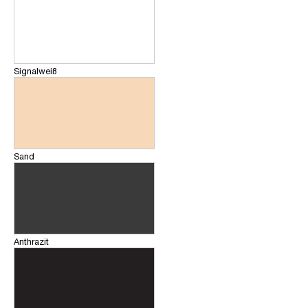
Signalweiß
Sand
Anthrazit