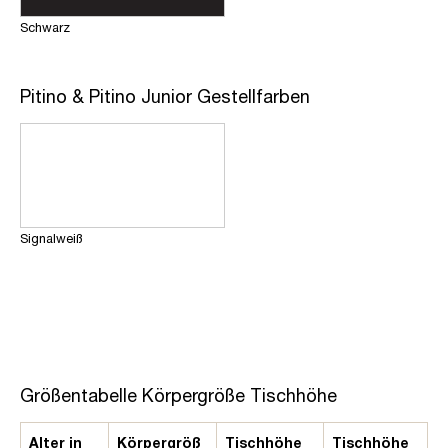
Schwarz
Pitino & Pitino Junior Gestellfarben
Signalweiß
Größentabelle Körpergröße Tischhöhe
Alter in
Körpergröß
Tischhöhe
Tischhöhe