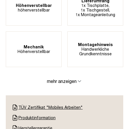
Lieferumfang
Höhenverstellbar
1x Tischplatte,
höhenverstellbar
1x Tischgestell,
1x Montageanleitung
Montagehinweis
Mechanik
Handwerkliche
Höhenverstellbar
Grundkenntnisse
mehr anzeigen
TÜV Zertifikat "Mobiles Arbeiten"
Produktinformation
Herstellergarantie