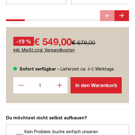
€ 549,00
-19 %
€ 679,00
inkl. MwSt.zzgl. Versandkosten
Sofort verfügbar
– Lieferzeit ca. 4-5 Werktage
Produkt Anzahl: Gib den gewünschten Wert ein oder benutze
In den Warenkorb
Du möchtest nicht selbst aufbauen?
Kein Problem, buche einfach unseren