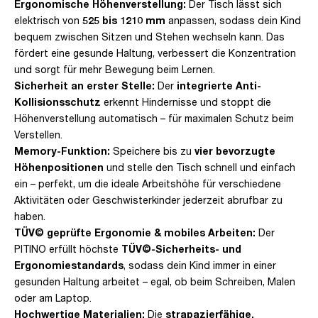
Ergonomische Höhenverstellung:
Der Tisch lässt sich
elektrisch von
525 bis 1210 mm
anpassen, sodass dein Kind
bequem zwischen Sitzen und Stehen wechseln kann. Das
fördert eine gesunde Haltung, verbessert die Konzentration
und sorgt für mehr Bewegung beim Lernen.
Sicherheit an erster Stelle:
Der
integrierte Anti-
Kollisionsschutz
erkennt Hindernisse und stoppt die
Höhenverstellung automatisch – für maximalen Schutz beim
Verstellen.
Memory-Funktion:
Speichere bis zu
vier bevorzugte
Höhenpositionen
und stelle den Tisch schnell und einfach
ein – perfekt, um die ideale Arbeitshöhe für verschiedene
Aktivitäten oder Geschwisterkinder jederzeit abrufbar zu
haben.
TÜV© geprüfte Ergonomie & mobiles Arbeiten:
Der
PITINO erfüllt höchste
TÜV©-Sicherheits- und
Ergonomiestandards
, sodass dein Kind immer in einer
gesunden Haltung arbeitet – egal, ob beim Schreiben, Malen
oder am Laptop.
Hochwertige Materialien:
Die
strapazierfähige,