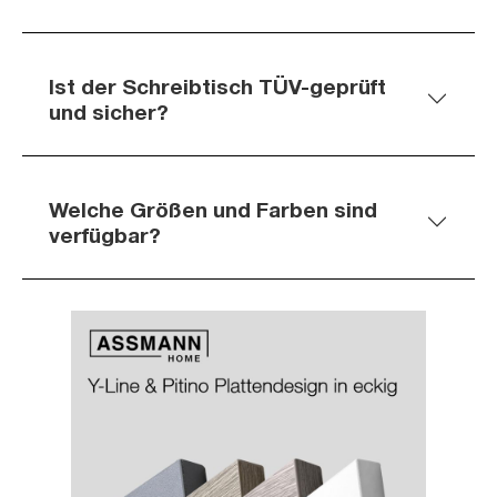
Ist der Schreibtisch TÜV-geprüft
und sicher?
Welche Größen und Farben sind
verfügbar?
Slider überspringen
Slider überspringen