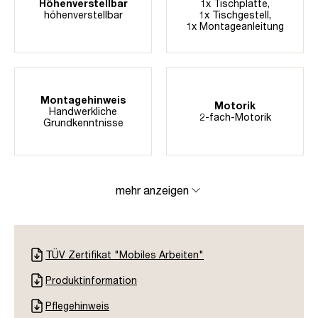
Höhenverstellbar
1x Tischplatte,
höhenverstellbar
1x Tischgestell,
1x Montageanleitung
Montagehinweis
Motorik
Handwerkliche
2-fach-Motorik
Grundkenntnisse
mehr anzeigen
TÜV Zertifikat "Mobiles Arbeiten"
Produktinformation
Pflegehinweis