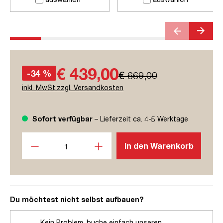
€ 439,00
-34 %
€ 669,00
inkl. MwSt.zzgl. Versandkosten
Sofort verfügbar
– Lieferzeit ca. 4-5 Werktage
Produkt Anzahl: Gib den gewünschten Wert ein oder benutze
In den Warenkorb
Du möchtest nicht selbst aufbauen?
Kein Problem, buche einfach unseren