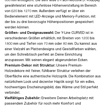
gewährleistet eine stufenlose Höhenverstellung im Bereich
von 620 bis 1270 mm. Außerdem verfügt er über ein
Bedienelement mit LED-Anzeige und Memory-Funktion, mit
der bis zu drei bevorzugte Höhenpositionen gespeichert
werden können.
Größen- und Designauswahl:
Der Y-Line CURVED ist in
verschiedenen Größen erhältlich, mit Breiten von 1200 bis
1800 mm und Tiefen von 70 mm oder 80 mm. Du kannst aus
einer Vielzahl an Plattendesigns und Gestellfarben wählen,
um den Schreibtisch perfekt an Deine Einrichtung
anzupassen. Mit seinen elegant abgerundeten Ecken.
Premium-Dekor mit Struktur:
Unsere Premium-
Holzedekore mit feiner, fühlbarer Struktur verleihen der
Oberfläche eine authentische Holzoptik. Die Kombination aus
natürlichem Look und dezenter Haptik sorgt für ein edles,
hochwertiges Erscheinungsbild, das Wärme und Stil perfekt
verbindet.
Vielfältiges Zubehör:
Erweitere Deinen Arbeitsplatz mit
passendem Zubehör für noch mehr Komfort und