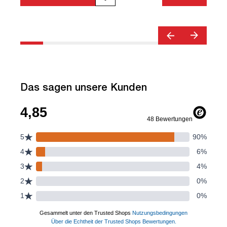
Ergonomie | Quality Office© | TÜV©
Emissions geprüft | Höhenverstellbar |
Verstellbare Armlehnen | Belastbar bis
120kg | Verstellbare Rückenlehne |
Lordosenstütze
Das sagen unsere Kunden