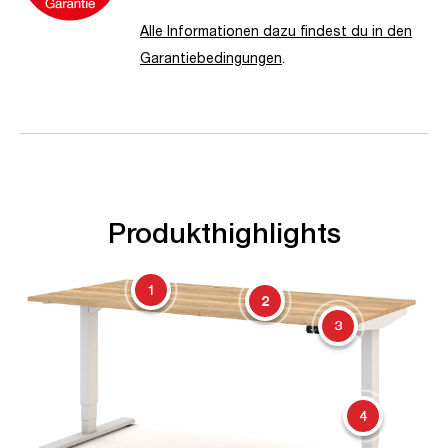
Alle Informationen dazu findest du in den
Garantiebedingungen
.
Produkthighlights
1
2
3
4