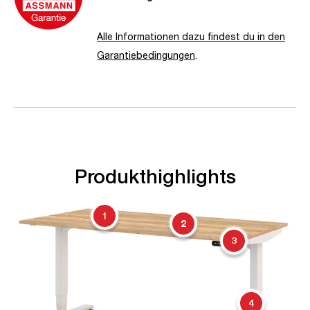
Alle Informationen dazu findest du in den
Garantiebedingungen
.
Produkthighlights
1
2
3
4