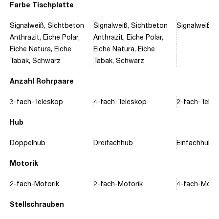
Farbe Tischplatte
Signalweiß, Sichtbeton
Signalweiß, Sichtbeton
Signalweiß, 
Anthrazit, Eiche Polar,
Anthrazit, Eiche Polar,
Eiche Natura, Eiche
Eiche Natura, Eiche
Tabak, Schwarz
Tabak, Schwarz
Anzahl Rohrpaare
3-fach-Teleskop
4-fach-Teleskop
2-fach-Tele
Hub
Doppelhub
Dreifachhub
Einfachhub
Motorik
2-fach-Motorik
2-fach-Motorik
4-fach-Motor
Stellschrauben