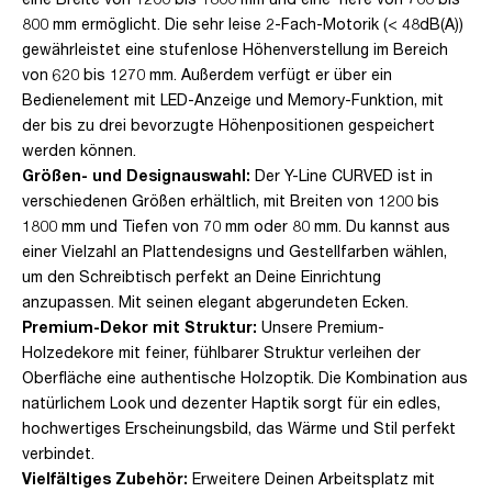
800 mm ermöglicht. Die sehr leise 2-Fach-Motorik (< 48dB(A))
gewährleistet eine stufenlose Höhenverstellung im Bereich
von 620 bis 1270 mm. Außerdem verfügt er über ein
Bedienelement mit LED-Anzeige und Memory-Funktion, mit
der bis zu drei bevorzugte Höhenpositionen gespeichert
werden können.
Größen- und Designauswahl:
Der Y-Line CURVED ist in
verschiedenen Größen erhältlich, mit Breiten von 1200 bis
1800 mm und Tiefen von 70 mm oder 80 mm. Du kannst aus
einer Vielzahl an Plattendesigns und Gestellfarben wählen,
um den Schreibtisch perfekt an Deine Einrichtung
anzupassen. Mit seinen elegant abgerundeten Ecken.
Premium-Dekor mit Struktur:
Unsere Premium-
Holzedekore mit feiner, fühlbarer Struktur verleihen der
Oberfläche eine authentische Holzoptik. Die Kombination aus
natürlichem Look und dezenter Haptik sorgt für ein edles,
hochwertiges Erscheinungsbild, das Wärme und Stil perfekt
verbindet.
Vielfältiges Zubehör:
Erweitere Deinen Arbeitsplatz mit