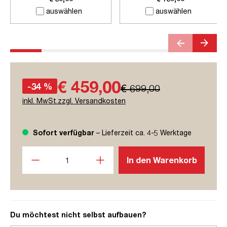
auswählen
auswählen
€ 459,00
-34 %
€ 699,00
inkl. MwSt.zzgl. Versandkosten
Sofort verfügbar
– Lieferzeit ca. 4-5 Werktage
Produkt Anzahl: Gib den gewünschten Wert ein oder benutze
In den Warenkorb
Du möchtest nicht selbst aufbauen?