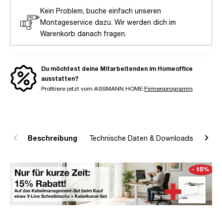
Kein Problem, buche einfach unseren
Montageservice dazu. Wir werden dich im
Warenkorb danach fragen.
Du möchtest deine Mitarbeitenden im Homeoffice
ausstatten?
Profitiere jetzt vom ASSMANN HOME
Firmenprogramm
Beschreibung
Technische Daten & Downloads
R