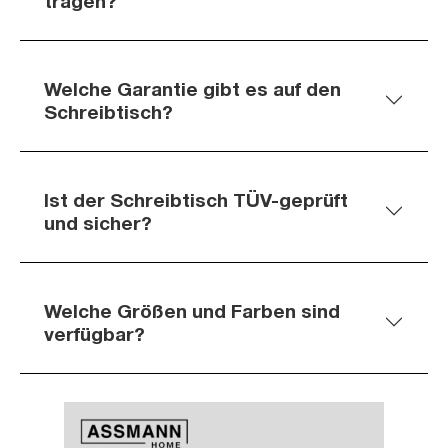
tragen?
Welche Garantie gibt es auf den
Schreibtisch?
Ist der Schreibtisch TÜV-geprüft
und sicher?
Welche Größen und Farben sind
verfügbar?
Slider überspringen
Slider überspringen