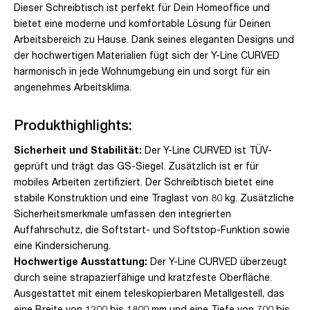
Dieser Schreibtisch ist perfekt für Dein Homeoffice und
bietet eine moderne und komfortable Lösung für Deinen
Arbeitsbereich zu Hause. Dank seines eleganten Designs und
der hochwertigen Materialien fügt sich der Y-Line CURVED
harmonisch in jede Wohnumgebung ein und sorgt für ein
angenehmes Arbeitsklima.
Produkthighlights:
Sicherheit und Stabilität:
Der Y-Line CURVED ist TÜV-
geprüft und trägt das GS-Siegel. Zusätzlich ist er für
mobiles Arbeiten zertifiziert. Der Schreibtisch bietet eine
stabile Konstruktion und eine Traglast von 80 kg. Zusätzliche
Sicherheitsmerkmale umfassen den integrierten
Auffahrschutz, die Softstart- und Softstop-Funktion sowie
eine Kindersicherung.
Hochwertige Ausstattung:
Der Y-Line CURVED überzeugt
durch seine strapazierfähige und kratzfeste Oberfläche.
Ausgestattet mit einem teleskopierbaren Metallgestell, das
eine Breite von 1200 bis 1800 mm und eine Tiefe von 700 bis