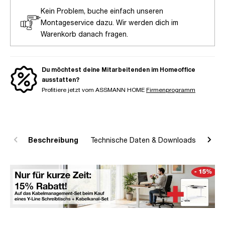
Kein Problem, buche einfach unseren
Montageservice dazu. Wir werden dich im
Warenkorb danach fragen.
Du möchtest deine Mitarbeitenden im Homeoffice
ausstatten?
Profitiere jetzt vom ASSMANN HOME
Firmenprogramm
Beschreibung
Technische Daten & Downloads
R