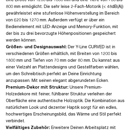
800 mm ermöglicht. Die sehr leise 2-Fach-Motorik (< 48dB(A))
gewährleistet eine stufenlose Höhenverstellung im Bereich
von 620 bis 1270 mm. Außerdem verfügt er über ein
Bedienelement mit LED-Anzeige und Memory-Funktion, mit
der bis zu drei bevorzugte Höhenpositionen gespeichert
werden können.
Größen- und Designauswahl:
Der Y-Line CURVED ist in
verschiedenen Größen erhältlich, mit Breiten von 1200 bis
1800 mm und Tiefen von 70 mm oder 80 mm. Du kannst aus
einer Vielzahl an Plattendesigns und Gestellfarben wählen,
um den Schreibtisch perfekt an Deine Einrichtung
anzupassen. Mit seinen elegant abgerundeten Ecken.
Premium-Dekor mit Struktur:
Unsere Premium-
Holzedekore mit feiner, fühlbarer Struktur verleihen der
Oberfläche eine authentische Holzoptik. Die Kombination aus
natürlichem Look und dezenter Haptik sorgt für ein edles,
hochwertiges Erscheinungsbild, das Wärme und Stil perfekt
verbindet.
Vielfältiges Zubehör:
Erweitere Deinen Arbeitsplatz mit