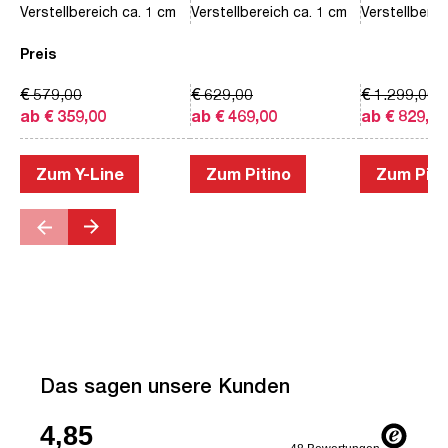
Verstellbereich ca. 1 cm
Verstellbereich ca. 1 cm
Verstellberei
Preis
€ 579,00
€ 629,00
€ 1.299,00
ab € 359,00
ab € 469,00
ab € 829,00
Zum Y-Line
Zum Pitino
Zum Piac
Das sagen unsere Kunden