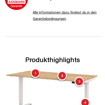
Alle Informationen dazu findest du in den
Garantiebedingungen
.
Produkthighlights
1
2
3
4