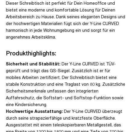
Dieser Schreibtisch ist perfekt für Dein Homeoffice und
bietet eine moderne und komfortable Lösung für Deinen
Arbeitsbereich zu Hause. Dank seines eleganten Designs und
der hochwertigen Materialien fügt sich der Y-Line CURVED
harmonisch in jede Wohnumgebung ein und sorgt für ein
angenehmes Arbeitsklima.
Produkthighlights:
Sicherheit und Stabilität:
Der Y-Line CURVED ist TÜV-
geprüft und trägt das GS-Siegel. Zusätzlich ist er für
mobiles Arbeiten zertifiziert. Der Schreibtisch bietet eine
stabile Konstruktion und eine Traglast von 80 kg. Zusätzliche
Sicherheitsmerkmale umfassen den integrierten
Auffahrschutz, die Softstart- und Softstop-Funktion sowie
eine Kindersicherung.
Hochwertige Ausstattung:
Der Y-Line CURVED überzeugt
durch seine strapazierfähige und kratzfeste Oberfläche.
Ausgestattet mit einem teleskopierbaren Metallgestell, das
eine Breite von 1200 bis 1800 mm und eine Tiefe von 700 bis