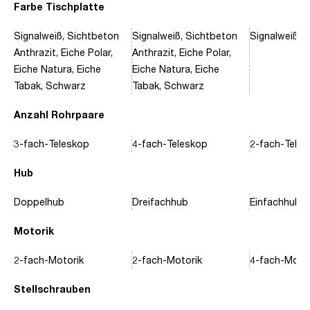
Farbe Tischplatte
Signalweiß, Sichtbeton
Signalweiß, Sichtbeton
Signalweiß, 
Anthrazit, Eiche Polar,
Anthrazit, Eiche Polar,
Eiche Natura, Eiche
Eiche Natura, Eiche
Tabak, Schwarz
Tabak, Schwarz
Anzahl Rohrpaare
3-fach-Teleskop
4-fach-Teleskop
2-fach-Tele
Hub
Doppelhub
Dreifachhub
Einfachhub
Motorik
2-fach-Motorik
2-fach-Motorik
4-fach-Motor
Stellschrauben