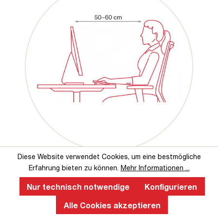
Diese Website verwendet Cookies, um eine bestmögliche
Erfahrung bieten zu können.
Mehr Informationen ...
Nur technisch notwendige
Konfigurieren
Das sagen unsere Kunden über uns
Alle Cookies akzeptieren