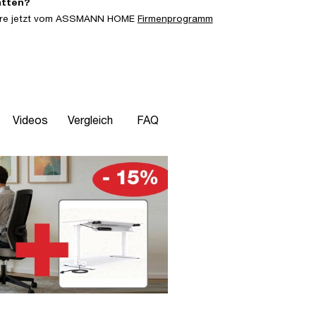
atten?
iere jetzt vom ASSMANN HOME
Firmenprogramm
Videos
Vergleich
FAQ