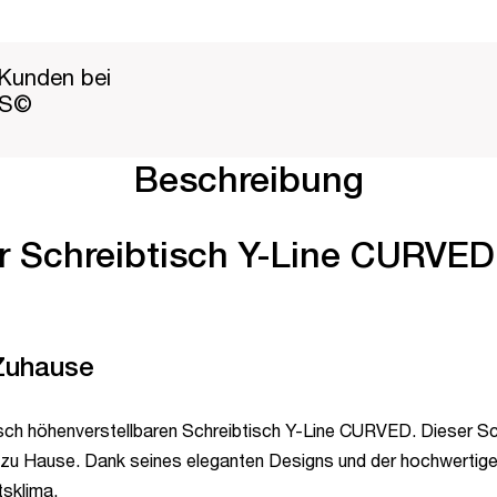
Kunden bei
PS©
Beschreibung
er Schreibtisch Y-Line CURVED 
 Zuhause
sch höhenverstellbaren Schreibtisch Y-Line CURVED. Dieser Sch
zu Hause. Dank seines eleganten Designs und der hochwertigen
sklima.