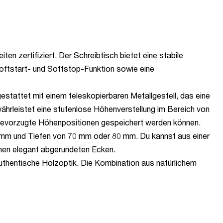
en zertifiziert. Der Schreibtisch bietet eine stabile
Softstart- und Softstop-Funktion sowie eine
stattet mit einem teleskopierbaren Metallgestell, das eine
ährleistet eine stufenlose Höhenverstellung im Bereich von
 bevorzugte Höhenpositionen gespeichert werden können.
0 mm und Tiefen von 70 mm oder 80 mm. Du kannst aus einer
inen elegant abgerundeten Ecken.
authentische Holzoptik. Die Kombination aus natürlichem