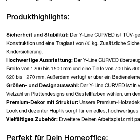
Produkthighlights:
Sicherheit und Stabilität:
Der Y-Line CURVED ist TÜV-geprüf
Konstruktion und eine Traglast von 80 kg. Zusätzliche Sich
Kindersicherung.
Hochwertige Ausstattung:
Der Y-Line CURVED überzeugt d
Breite von 1200 bis 1800 mm und eine Tiefe von 700 bis 800
620 bis 1270 mm. Außerdem verfügt er über ein Bedienelem
Größen- und Designauswahl:
Der Y-Line CURVED ist in v
Vielzahl an Plattendesigns und Gestellfarben wählen, um de
Premium-Dekor mit Struktur:
Unsere Premium-Holzedekore
Look und dezenter Haptik sorgt für ein edles, hochwertiges 
Vielfältiges Zubehör:
Erweitere Deinen Arbeitsplatz mit p
Perfekt für Dein Homeoffice: