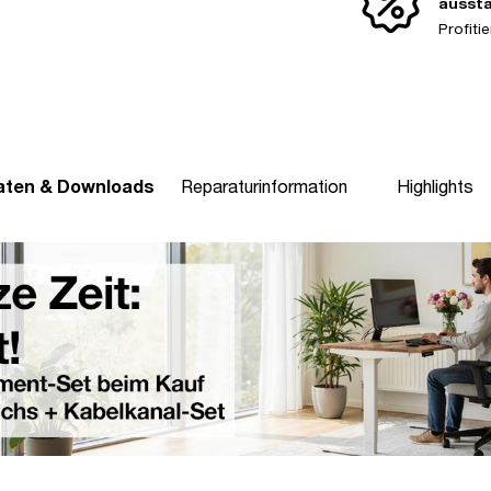
ausst
Profit
aten & Downloads
Reparaturinformation
Highlights