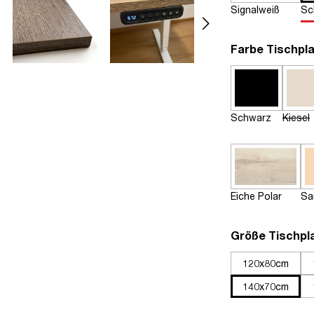
Signalweiß
Sc
Farbe Tischpla
Schwarz
Kiesel
Eiche Polar
Sa
Größe Tischpl
120x80cm
140x70cm