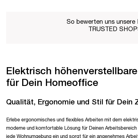
So bewerten uns unsere 
TRUSTED SHO
Elektrisch höhenverstellbar
für Dein Homeoffice
Qualität, Ergonomie und Stil für Dein
Erlebe ergonomisches und flexibles Arbeiten mit dem elektri
moderne und komfortable Lösung für Deinen Arbeitsbereich 
jede Wohnumgebung ein und sorgt für ein angenehmes Arbeit