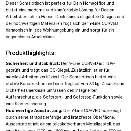
Dieser Schreibtisch ist perfekt für Dein Homeoffice und
bietet eine moderne und komfortable Lösung für Deinen
Arbeitsbereich zu Hause. Dank seines eleganten Designs und
der hochwertigen Materialien fügt sich der Y-Line CURVED
harmonisch in jede Wohnumgebung ein und sorgt für ein
angenehmes Arbeitsklima.
Produkthighlights:
Sicherheit und Stabilität:
Der Y-Line CURVED ist TÜV-
geprüft und trägt das GS-Siegel. Zusätzlich ist er für
mobiles Arbeiten zertifiziert. Der Schreibtisch bietet eine
stabile Konstruktion und eine Traglast von 80 kg. Zusätzliche
Sicherheitsmerkmale umfassen den integrierten
Auffahrschutz, die Softstart- und Softstop-Funktion sowie
eine Kindersicherung.
Hochwertige Ausstattung:
Der Y-Line CURVED überzeugt
durch seine strapazierfähige und kratzfeste Oberfläche.
Ausgestattet mit einem teleskopierbaren Metallgestell, das
eine Breite von 1200 bis 1800 mm und eine Tiefe von 700 bis