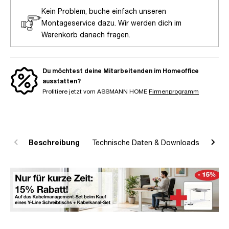
Kein Problem, buche einfach unseren
Montageservice dazu. Wir werden dich im
Warenkorb danach fragen.
Du möchtest deine Mitarbeitenden im Homeoffice
ausstatten?
Profitiere jetzt vom ASSMANN HOME
Firmenprogramm
Beschreibung
Technische Daten & Downloads
R