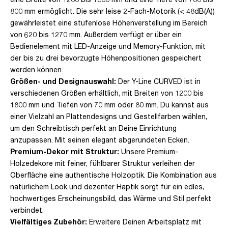
800 mm ermöglicht. Die sehr leise 2-Fach-Motorik (< 48dB(A))
gewährleistet eine stufenlose Höhenverstellung im Bereich
von 620 bis 1270 mm. Außerdem verfügt er über ein
Bedienelement mit LED-Anzeige und Memory-Funktion, mit
der bis zu drei bevorzugte Höhenpositionen gespeichert
werden können.
Größen- und Designauswahl:
Der Y-Line CURVED ist in
verschiedenen Größen erhältlich, mit Breiten von 1200 bis
1800 mm und Tiefen von 70 mm oder 80 mm. Du kannst aus
einer Vielzahl an Plattendesigns und Gestellfarben wählen,
um den Schreibtisch perfekt an Deine Einrichtung
anzupassen. Mit seinen elegant abgerundeten Ecken.
Premium-Dekor mit Struktur:
Unsere Premium-
Holzedekore mit feiner, fühlbarer Struktur verleihen der
Oberfläche eine authentische Holzoptik. Die Kombination aus
natürlichem Look und dezenter Haptik sorgt für ein edles,
hochwertiges Erscheinungsbild, das Wärme und Stil perfekt
verbindet.
Vielfältiges Zubehör:
Erweitere Deinen Arbeitsplatz mit