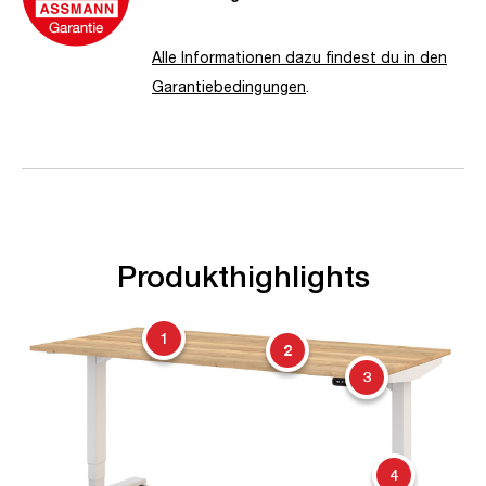
Alle Informationen dazu findest du in den
Garantiebedingungen
.
Produkthighlights
1
2
3
4