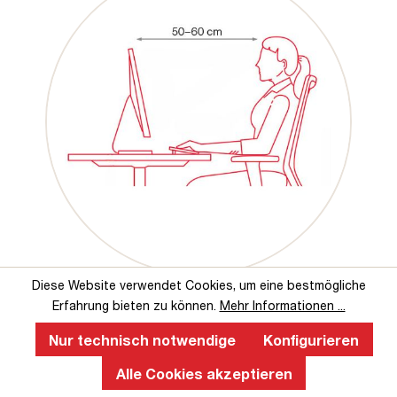
Diese Website verwendet Cookies, um eine bestmögliche
Erfahrung bieten zu können.
Mehr Informationen ...
Nur technisch notwendige
Konfigurieren
Das sagen unsere Kunden über uns
Alle Cookies akzeptieren