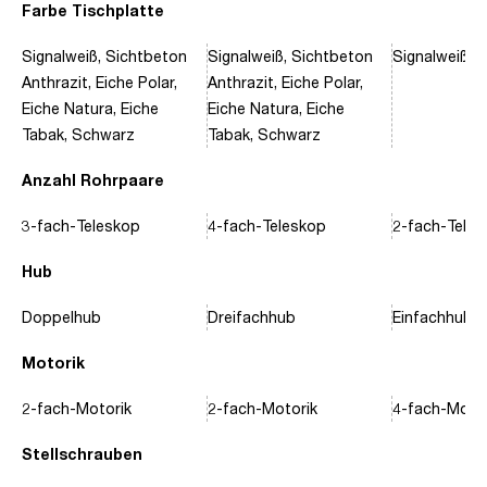
Farbe Tischplatte
Signalweiß, Sichtbeton
Signalweiß, Sichtbeton
Signalweiß, 
Anthrazit, Eiche Polar,
Anthrazit, Eiche Polar,
Eiche Natura, Eiche
Eiche Natura, Eiche
Tabak, Schwarz
Tabak, Schwarz
Anzahl Rohrpaare
3-fach-Teleskop
4-fach-Teleskop
2-fach-Tele
Hub
Doppelhub
Dreifachhub
Einfachhub
Motorik
2-fach-Motorik
2-fach-Motorik
4-fach-Motor
Stellschrauben