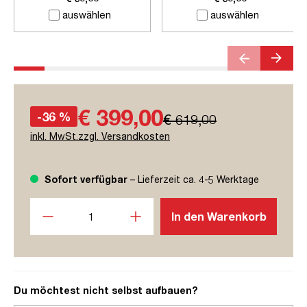
auswählen
auswählen
€ 399,00
-36 %
€ 619,00
inkl. MwSt.zzgl. Versandkosten
Sofort verfügbar
– Lieferzeit ca. 4-5 Werktage
Produkt Anzahl: Gib den gewünschten Wert ein oder benutze
In den Warenkorb
Du möchtest nicht selbst aufbauen?