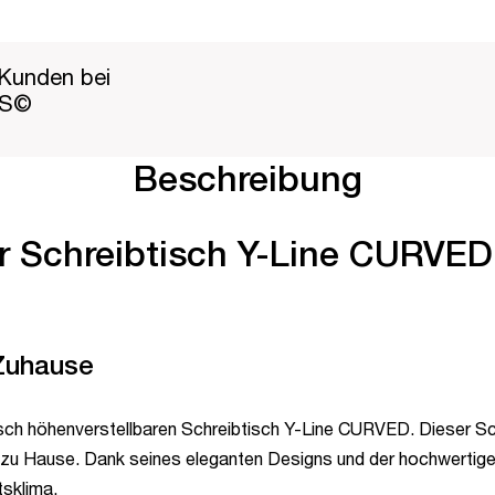
Kunden bei
PS©
Beschreibung
er Schreibtisch Y-Line CURVED 
 Zuhause
sch höhenverstellbaren Schreibtisch Y-Line CURVED. Dieser Sch
zu Hause. Dank seines eleganten Designs und der hochwertigen
sklima.