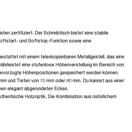
en zertifiziert. Der Schreibtisch bietet eine stabile
Softstart- und Softstop-Funktion sowie eine
stattet mit einem teleskopierbaren Metallgestell, das eine
ährleistet eine stufenlose Höhenverstellung im Bereich von
 bevorzugte Höhenpositionen gespeichert werden können.
0 mm und Tiefen von 70 mm oder 80 mm. Du kannst aus einer
inen elegant abgerundeten Ecken.
authentische Holzoptik. Die Kombination aus natürlichem