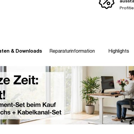
ausst
Profit
aten & Downloads
Reparaturinformation
Highlights