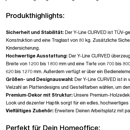
Produkthighlights:
Sicherheit und Stabilität:
Der Y-Line CURVED ist TÜV-geprüf
Konstruktion und eine Traglast von 80 kg. Zusätzliche Sich
Kindersicherung.
Hochwertige Ausstattung:
Der Y-Line CURVED überzeugt d
Breite von 1200 bis 1800 mm und eine Tiefe von 700 bis 800
620 bis 1270 mm. Außerdem verfügt er über ein Bedienelem
Größen- und Designauswahl:
Der Y-Line CURVED ist in v
Vielzahl an Plattendesigns und Gestellfarben wählen, um de
Premium-Dekor mit Struktur:
Unsere Premium-Holzedekore
Look und dezenter Haptik sorgt für ein edles, hochwertiges 
Vielfältiges Zubehör:
Erweitere Deinen Arbeitsplatz mit p
Perfekt für Dein Homeoffice: