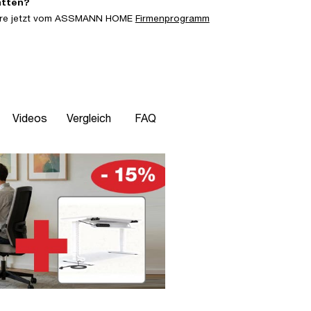
atten?
iere jetzt vom ASSMANN HOME
Firmenprogramm
Videos
Vergleich
FAQ