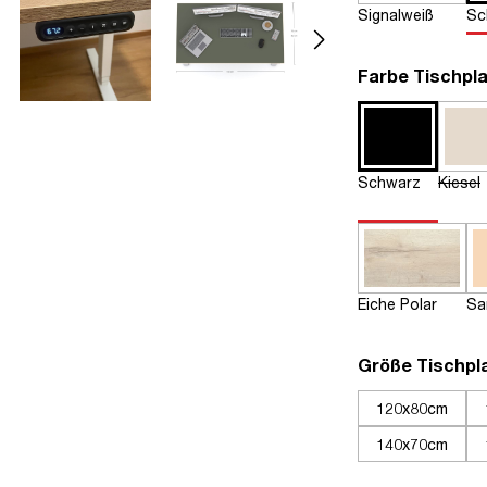
Signalweiß
Sc
Farbe Tischpla
Schwarz
Kiesel
Eiche Polar
Sa
Größe Tischpl
120x80cm
140x70cm