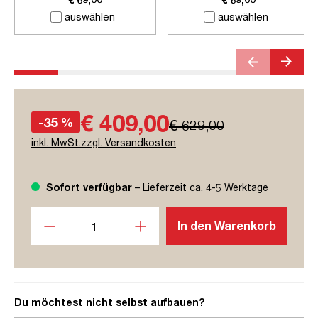
auswählen
auswählen
€ 409,00
-35 %
€ 629,00
inkl. MwSt.zzgl. Versandkosten
Sofort verfügbar
– Lieferzeit ca. 4-5 Werktage
Produkt Anzahl: Gib den gewünschten Wert ein oder benutze
In den Warenkorb
Du möchtest nicht selbst aufbauen?