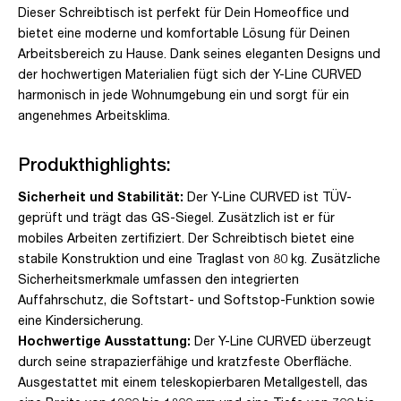
Dieser Schreibtisch ist perfekt für Dein Homeoffice und
bietet eine moderne und komfortable Lösung für Deinen
Arbeitsbereich zu Hause. Dank seines eleganten Designs und
der hochwertigen Materialien fügt sich der Y-Line CURVED
harmonisch in jede Wohnumgebung ein und sorgt für ein
angenehmes Arbeitsklima.
Produkthighlights:
Sicherheit und Stabilität:
Der Y-Line CURVED ist TÜV-
geprüft und trägt das GS-Siegel. Zusätzlich ist er für
mobiles Arbeiten zertifiziert. Der Schreibtisch bietet eine
stabile Konstruktion und eine Traglast von 80 kg. Zusätzliche
Sicherheitsmerkmale umfassen den integrierten
Auffahrschutz, die Softstart- und Softstop-Funktion sowie
eine Kindersicherung.
Hochwertige Ausstattung:
Der Y-Line CURVED überzeugt
durch seine strapazierfähige und kratzfeste Oberfläche.
Ausgestattet mit einem teleskopierbaren Metallgestell, das