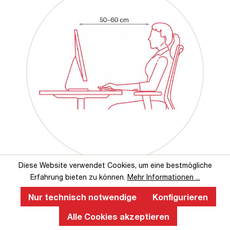
Diese Website verwendet Cookies, um eine bestmögliche
Erfahrung bieten zu können.
Mehr Informationen ...
Nur technisch notwendige
Konfigurieren
Das sagen unsere Kunden über uns
Alle Cookies akzeptieren