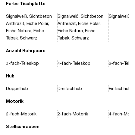
Farbe Tischplatte
Signalweiß, Sichtbeton
Signalweiß, Sichtbeton
Signalweiß, 
Anthrazit, Eiche Polar,
Anthrazit, Eiche Polar,
Eiche Natura, Eiche
Eiche Natura, Eiche
Tabak, Schwarz
Tabak, Schwarz
Anzahl Rohrpaare
3-fach-Teleskop
4-fach-Teleskop
2-fach-Tele
Hub
Doppelhub
Dreifachhub
Einfachhub
Motorik
2-fach-Motorik
2-fach-Motorik
4-fach-Motor
Stellschrauben