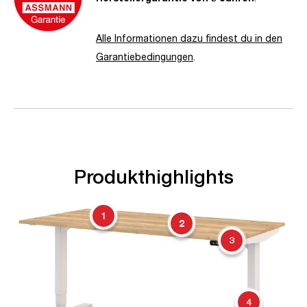
Alle Informationen dazu findest du in den
Garantiebedingungen
.
Produkthighlights
1
2
3
4