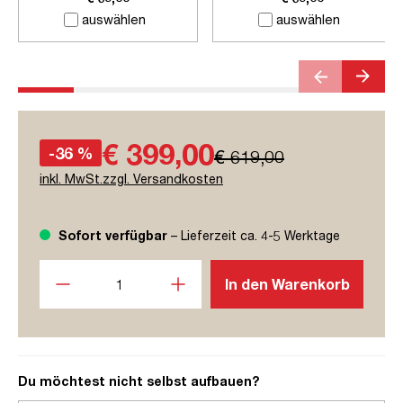
auswählen
auswählen
€ 399,00
-36 %
€ 619,00
inkl. MwSt.zzgl. Versandkosten
Sofort verfügbar
– Lieferzeit ca. 4-5 Werktage
Produkt Anzahl: Gib den gewünschten Wert ein oder benutze
In den Warenkorb
Du möchtest nicht selbst aufbauen?