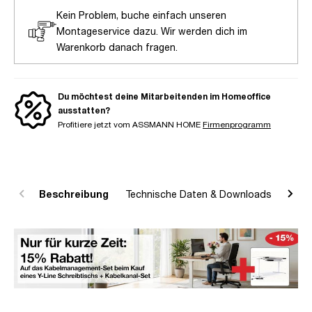
Kein Problem, buche einfach unseren
Montageservice dazu. Wir werden dich im
Warenkorb danach fragen.
Du möchtest deine Mitarbeitenden im Homeoffice
ausstatten?
Profitiere jetzt vom ASSMANN HOME
Firmenprogramm
Beschreibung
Technische Daten & Downloads
R