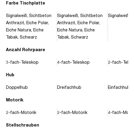
Farbe Tischplatte
Signalweiß, Sichtbeton
Signalweiß, Sichtbeton
Signalweiß, 
Anthrazit, Eiche Polar,
Anthrazit, Eiche Polar,
Eiche Natura, Eiche
Eiche Natura, Eiche
Tabak, Schwarz
Tabak, Schwarz
Anzahl Rohrpaare
3-fach-Teleskop
4-fach-Teleskop
2-fach-Tele
Hub
Doppelhub
Dreifachhub
Einfachhub
Motorik
2-fach-Motorik
2-fach-Motorik
4-fach-Motor
Stellschrauben