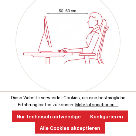
Diese Website verwendet Cookies, um eine bestmögliche
Erfahrung bieten zu können.
Mehr Informationen ...
Nur technisch notwendige
Konfigurieren
Das sagen unsere Kunden über uns
Alle Cookies akzeptieren