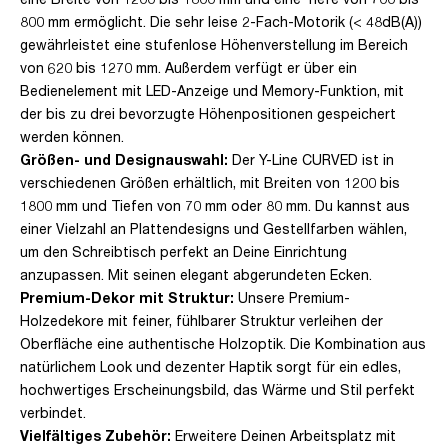
800 mm ermöglicht. Die sehr leise 2-Fach-Motorik (< 48dB(A))
gewährleistet eine stufenlose Höhenverstellung im Bereich
von 620 bis 1270 mm. Außerdem verfügt er über ein
Bedienelement mit LED-Anzeige und Memory-Funktion, mit
der bis zu drei bevorzugte Höhenpositionen gespeichert
werden können.
Größen- und Designauswahl:
Der Y-Line CURVED ist in
verschiedenen Größen erhältlich, mit Breiten von 1200 bis
1800 mm und Tiefen von 70 mm oder 80 mm. Du kannst aus
einer Vielzahl an Plattendesigns und Gestellfarben wählen,
um den Schreibtisch perfekt an Deine Einrichtung
anzupassen. Mit seinen elegant abgerundeten Ecken.
Premium-Dekor mit Struktur:
Unsere Premium-
Holzedekore mit feiner, fühlbarer Struktur verleihen der
Oberfläche eine authentische Holzoptik. Die Kombination aus
natürlichem Look und dezenter Haptik sorgt für ein edles,
hochwertiges Erscheinungsbild, das Wärme und Stil perfekt
verbindet.
Vielfältiges Zubehör:
Erweitere Deinen Arbeitsplatz mit