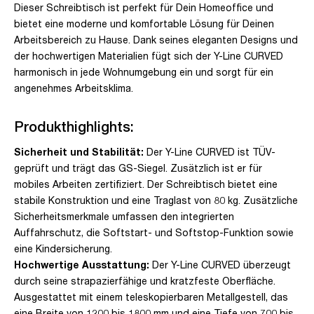
Dieser Schreibtisch ist perfekt für Dein Homeoffice und
bietet eine moderne und komfortable Lösung für Deinen
Arbeitsbereich zu Hause. Dank seines eleganten Designs und
der hochwertigen Materialien fügt sich der Y-Line CURVED
harmonisch in jede Wohnumgebung ein und sorgt für ein
angenehmes Arbeitsklima.
Produkthighlights:
Sicherheit und Stabilität:
Der Y-Line CURVED ist TÜV-
geprüft und trägt das GS-Siegel. Zusätzlich ist er für
mobiles Arbeiten zertifiziert. Der Schreibtisch bietet eine
stabile Konstruktion und eine Traglast von 80 kg. Zusätzliche
Sicherheitsmerkmale umfassen den integrierten
Auffahrschutz, die Softstart- und Softstop-Funktion sowie
eine Kindersicherung.
Hochwertige Ausstattung:
Der Y-Line CURVED überzeugt
durch seine strapazierfähige und kratzfeste Oberfläche.
Ausgestattet mit einem teleskopierbaren Metallgestell, das
eine Breite von 1200 bis 1800 mm und eine Tiefe von 700 bis