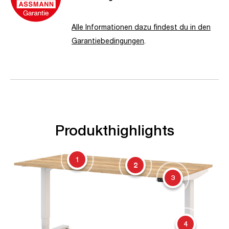
Alle Informationen dazu findest du in den
Garantiebedingungen
.
Produkthighlights
1
2
3
4