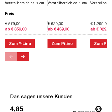
Verstellbereich ca. 1 cm
Verstellbereich ca. 1 cm
Verstellberei
Preis
€ 579,00
€ 629,00
€ 1.299,00
ab € 359,00
ab € 469,00
ab € 829,00
Zum Y-Line
Zum Pitino
Zum Piac
Das sagen unsere Kunden