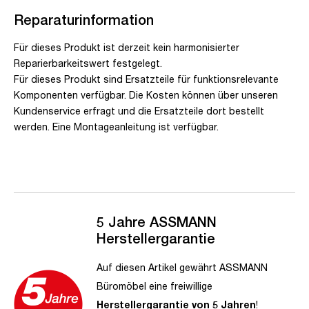
Reparaturinformation
Für dieses Produkt ist derzeit kein harmonisierter
Reparierbarkeitswert festgelegt.
Für dieses Produkt sind Ersatzteile für funktionsrelevante
Komponenten verfügbar. Die Kosten können über unseren
Kundenservice erfragt und die Ersatzteile dort bestellt
werden. Eine Montageanleitung ist verfügbar.
5 Jahre ASSMANN
Herstellergarantie
Auf diesen Artikel gewährt ASSMANN
Büromöbel eine freiwillige
Herstellergarantie von 5 Jahren
!