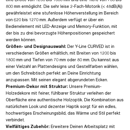
800 mm ermöglicht. Die sehr leise 2-Fach-Motorik (< 48dB(A))
gewährleistet eine stufenlose Höhenverstellung im Bereich
von 620 bis 1270 mm. Außerdem verfügt er über ein
Bedienelement mit LED-Anzeige und Memory-Funktion, mit
der bis zu drei bevorzugte Höhenpositionen gespeichert
werden können.
Größen- und Designauswahl:
Der Y-Line CURVED ist in
verschiedenen Größen erhältlich, mit Breiten von 1200 bis
1800 mm und Tiefen von 70 mm oder 80 mm. Du kannst aus
einer Vielzahl an Plattendesigns und Gestellfarben wählen,
um den Schreibtisch perfekt an Deine Einrichtung
anzupassen. Mit seinen elegant abgerundeten Ecken.
Premium-Dekor mit Struktur:
Unsere Premium-
Holzedekore mit feiner, fühlbarer Struktur verleihen der
Oberfläche eine authentische Holzoptik. Die Kombination aus
natürlichem Look und dezenter Haptik sorgt für ein edles,
hochwertiges Erscheinungsbild, das Wärme und Stil perfekt
verbindet.
Vielfältiges Zubehör:
Erweitere Deinen Arbeitsplatz mit