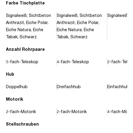
Farbe Tischplatte
Signalweiß, Sichtbeton
Signalweiß, Sichtbeton
Signalweiß, 
Anthrazit, Eiche Polar,
Anthrazit, Eiche Polar,
Eiche Natura, Eiche
Eiche Natura, Eiche
Tabak, Schwarz
Tabak, Schwarz
Anzahl Rohrpaare
3-fach-Teleskop
4-fach-Teleskop
2-fach-Tele
Hub
Doppelhub
Dreifachhub
Einfachhub
Motorik
2-fach-Motorik
2-fach-Motorik
4-fach-Motor
Stellschrauben