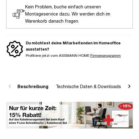
Kein Problem, buche einfach unseren
Montageservice dazu. Wir werden dich im
Warenkorb danach fragen.
Du möchtest deine Mitarbeitenden im Homeoffice
ausstatten?
Profitiere jetzt vom ASSMANN HOME
Firmenprogramm
Beschreibung
Technische Daten & Downloads
R