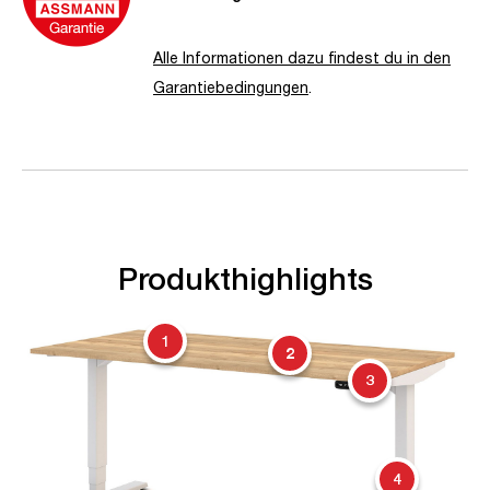
Alle Informationen dazu findest du in den
Garantiebedingungen
.
Produkthighlights
1
2
3
4