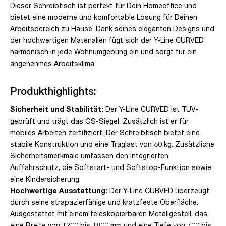
Dieser Schreibtisch ist perfekt für Dein Homeoffice und
bietet eine moderne und komfortable Lösung für Deinen
Arbeitsbereich zu Hause. Dank seines eleganten Designs und
der hochwertigen Materialien fügt sich der Y-Line CURVED
harmonisch in jede Wohnumgebung ein und sorgt für ein
angenehmes Arbeitsklima.
Produkthighlights:
Sicherheit und Stabilität:
Der Y-Line CURVED ist TÜV-
geprüft und trägt das GS-Siegel. Zusätzlich ist er für
mobiles Arbeiten zertifiziert. Der Schreibtisch bietet eine
stabile Konstruktion und eine Traglast von 80 kg. Zusätzliche
Sicherheitsmerkmale umfassen den integrierten
Auffahrschutz, die Softstart- und Softstop-Funktion sowie
eine Kindersicherung.
Hochwertige Ausstattung:
Der Y-Line CURVED überzeugt
durch seine strapazierfähige und kratzfeste Oberfläche.
Ausgestattet mit einem teleskopierbaren Metallgestell, das
eine Breite von 1200 bis 1800 mm und eine Tiefe von 700 bis