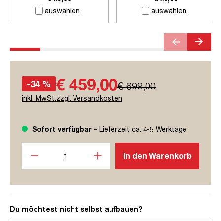
auswählen
auswählen
€ 459,00
-34 %
€ 699,00
inkl. MwSt.zzgl. Versandkosten
Sofort verfügbar
– Lieferzeit ca. 4-5 Werktage
Produkt Anzahl: Gib den gewünschten Wert ein oder benutze
In den Warenkorb
Du möchtest nicht selbst aufbauen?