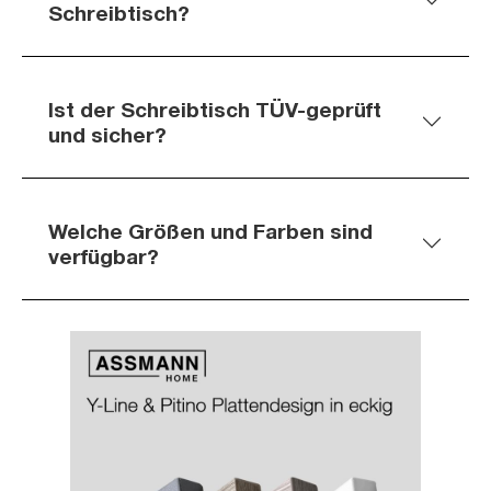
Schreibtisch?
Ist der Schreibtisch TÜV-geprüft
und sicher?
Welche Größen und Farben sind
verfügbar?
Slider überspringen
Slider überspringen