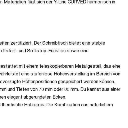
 Materialien fügt sich der Y-Line CURVED harmonisch in
en zertifiziert. Der Schreibtisch bietet eine stabile
Softstart- und Softstop-Funktion sowie eine
stattet mit einem teleskopierbaren Metallgestell, das eine
ährleistet eine stufenlose Höhenverstellung im Bereich von
 bevorzugte Höhenpositionen gespeichert werden können.
0 mm und Tiefen von 70 mm oder 80 mm. Du kannst aus einer
inen elegant abgerundeten Ecken.
authentische Holzoptik. Die Kombination aus natürlichem