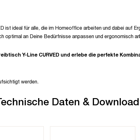
ist ideal für alle, die im Homeoffice arbeiten und dabei auf Erg
ch optimal an Deine Bedürfnisse anpassen und ergonomisch ar
reibtisch Y-Line CURVED und erlebe die perfekte Kombinat
fsichtigt werden.
Technische Daten & Download