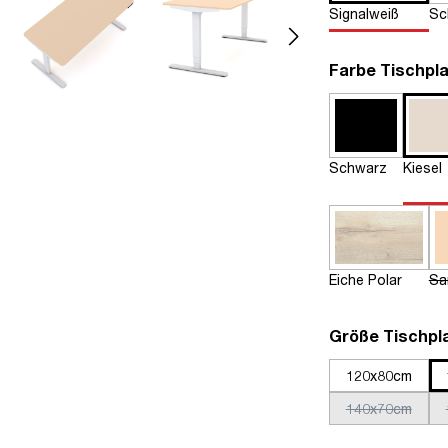
Signalweiß
Sc
Farbe Tischpla
Schwarz
Kiesel
Eiche Polar
Sa
Größe Tischpl
120x80cm
140x70cm