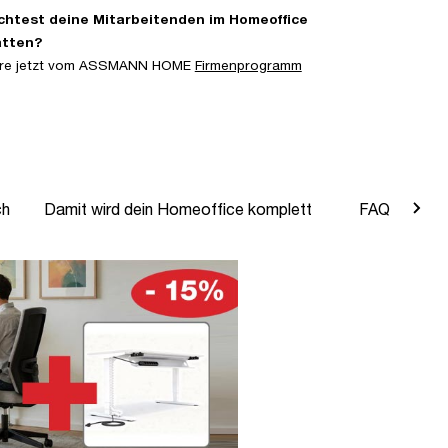
htest deine Mitarbeitenden im Homeoffice
atten?
iere jetzt vom ASSMANN HOME
Firmenprogramm
ch
Damit wird dein Homeoffice komplett
FAQ