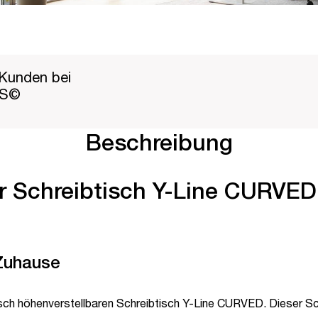
Kunden bei
PS©
Beschreibung
er Schreibtisch Y-Line CURVED 
 Zuhause
sch höhenverstellbaren Schreibtisch Y-Line CURVED. Dieser Sch