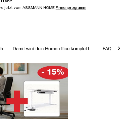
atten?
iere jetzt vom ASSMANN HOME
Firmenprogramm
ch
Damit wird dein Homeoffice komplett
FAQ