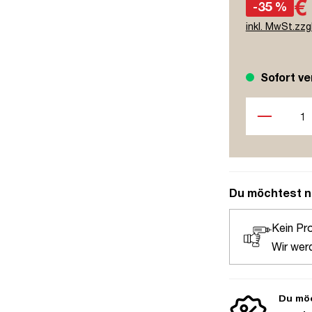
€
-35 %
inkl. MwSt.zzg
Sofort ve
Produkt Anzah
Du möchtest n
Kein Pr
Wir wer
Du möc