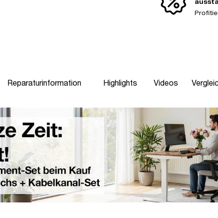
ausst
Profit
Reparaturinformation
Highlights
Videos
Verglei