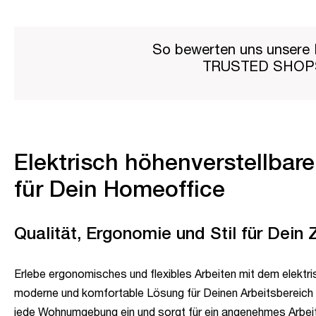
So bewerten uns unsere 
TRUSTED SHO
Elektrisch höhenverstellbar
für Dein Homeoffice
Qualität, Ergonomie und Stil für Dein
Erlebe ergonomisches und flexibles Arbeiten mit dem elektri
moderne und komfortable Lösung für Deinen Arbeitsbereich 
jede Wohnumgebung ein und sorgt für ein angenehmes Arbeit