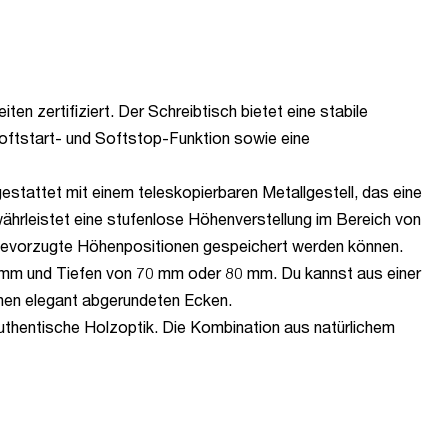
en zertifiziert. Der Schreibtisch bietet eine stabile
Softstart- und Softstop-Funktion sowie eine
stattet mit einem teleskopierbaren Metallgestell, das eine
ährleistet eine stufenlose Höhenverstellung im Bereich von
 bevorzugte Höhenpositionen gespeichert werden können.
0 mm und Tiefen von 70 mm oder 80 mm. Du kannst aus einer
inen elegant abgerundeten Ecken.
authentische Holzoptik. Die Kombination aus natürlichem