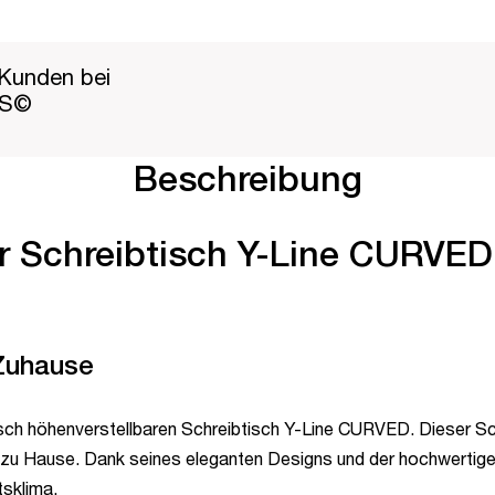
Kunden bei
PS©
Beschreibung
er Schreibtisch Y-Line CURVED 
 Zuhause
sch höhenverstellbaren Schreibtisch Y-Line CURVED. Dieser Sch
zu Hause. Dank seines eleganten Designs und der hochwertigen
sklima.