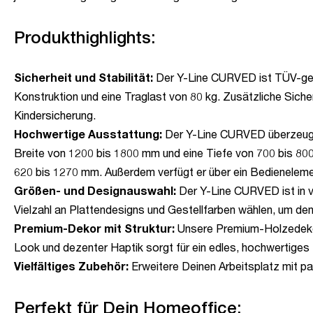
Produkthighlights:
Sicherheit und Stabilität:
Der Y-Line CURVED ist TÜV-geprüf
Konstruktion und eine Traglast von 80 kg. Zusätzliche Sich
Kindersicherung.
Hochwertige Ausstattung:
Der Y-Line CURVED überzeugt d
Breite von 1200 bis 1800 mm und eine Tiefe von 700 bis 800
620 bis 1270 mm. Außerdem verfügt er über ein Bedienelem
Größen- und Designauswahl:
Der Y-Line CURVED ist in v
Vielzahl an Plattendesigns und Gestellfarben wählen, um de
Premium-Dekor mit Struktur:
Unsere Premium-Holzedekore
Look und dezenter Haptik sorgt für ein edles, hochwertiges 
Vielfältiges Zubehör:
Erweitere Deinen Arbeitsplatz mit p
Perfekt für Dein Homeoffice: