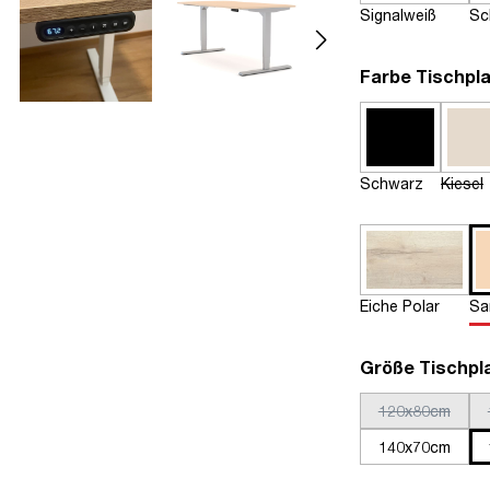
Signalweiß
Sc
Farbe Tischpla
Schwarz
Kiesel
Eiche Polar
Sa
Größe Tischpl
120x80cm
140x70cm