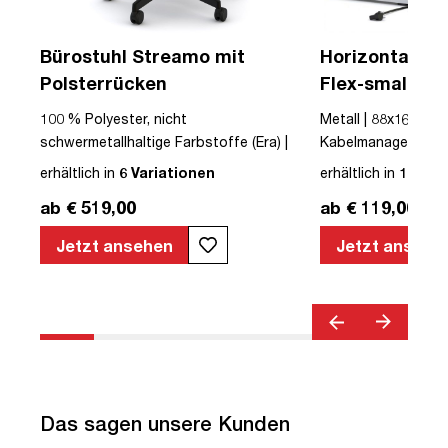
Bürostuhl Streamo mit
Horizontaler 
Polsterrücken
Flex-small + V
Kabelführung 
100 % Polyester, nicht
Metall | 88x16x10cm
Steckdose
 |
schwermetallhaltige Farbstoffe (Era) |
Kabelmanagement-Se
r |
Textil | Schwarz | Schwarz | Drehstuhl |
erhältlich in
6 Variationen
erhältlich in
12 Var
mit Rollen | Polsterrücken | montiert |
ab € 519,00
ab € 119,00
Streamo | bis zu 120 kg | TÜV©
geprüfte Sicherheit | TÜV© geprüfte
Jetzt ansehen
Jetzt ansehe
Ergonomie | Quality Office© | TÜV©
Emissions geprüft | Höhenverstellbar |
Verstellbare Armlehnen | Belastbar bis
120kg | Verstellbare Rückenlehne |
Lordosenstütze
Das sagen unsere Kunden