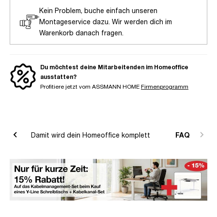
Kein Problem, buche einfach unseren
Montageservice dazu. Wir werden dich im
Warenkorb danach fragen.
Du möchtest deine Mitarbeitenden im Homeoffice
ausstatten?
Profitiere jetzt vom ASSMANN HOME
Firmenprogramm
leich
Damit wird dein Homeoffice komplett
FAQ