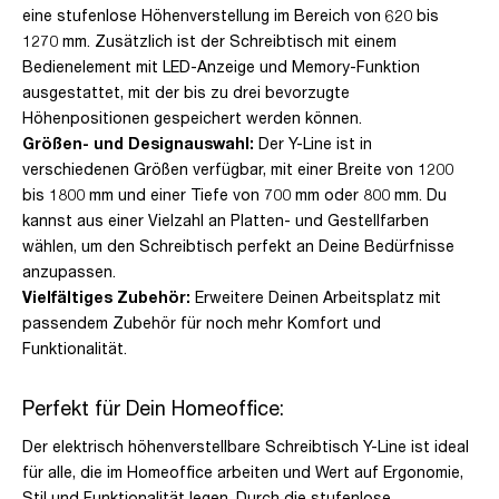
eine stufenlose Höhenverstellung im Bereich von 620 bis
1270 mm. Zusätzlich ist der Schreibtisch mit einem
Bedienelement mit LED-Anzeige und Memory-Funktion
ausgestattet, mit der bis zu drei bevorzugte
Höhenpositionen gespeichert werden können.
Größen- und Designauswahl:
Der Y-Line ist in
verschiedenen Größen verfügbar, mit einer Breite von 1200
bis 1800 mm und einer Tiefe von 700 mm oder 800 mm. Du
kannst aus einer Vielzahl an Platten- und Gestellfarben
wählen, um den Schreibtisch perfekt an Deine Bedürfnisse
anzupassen.
Vielfältiges Zubehör:
Erweitere Deinen Arbeitsplatz mit
passendem Zubehör für noch mehr Komfort und
Funktionalität.
Perfekt für Dein Homeoffice:
Der elektrisch höhenverstellbare Schreibtisch Y-Line ist ideal
für alle, die im Homeoffice arbeiten und Wert auf Ergonomie,
Stil und Funktionalität legen. Durch die stufenlose