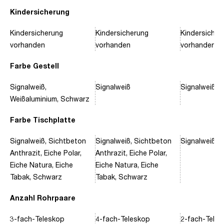
Kindersicherung
Kindersicherung
Kindersicherung
Kindersicher
vorhanden
vorhanden
vorhanden
Farbe Gestell
Signalweiß,
Signalweiß
Signalweiß, 
Weißaluminium, Schwarz
Farbe Tischplatte
Signalweiß, Sichtbeton
Signalweiß, Sichtbeton
Signalweiß, 
Anthrazit, Eiche Polar,
Anthrazit, Eiche Polar,
Eiche Natura, Eiche
Eiche Natura, Eiche
Tabak, Schwarz
Tabak, Schwarz
Anzahl Rohrpaare
3-fach-Teleskop
4-fach-Teleskop
2-fach-Tele