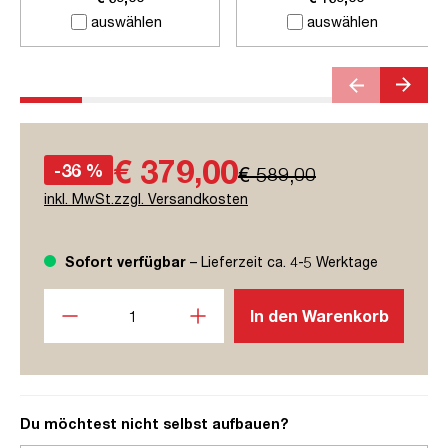
auswählen
auswählen
€ 379,00
-36 %
€ 589,00
inkl. MwSt.zzgl. Versandkosten
Sofort verfügbar
– Lieferzeit ca. 4-5 Werktage
Produkt Anzahl: Gib den gewünschten Wert ein oder benutze
In den Warenkorb
Du möchtest nicht selbst aufbauen?