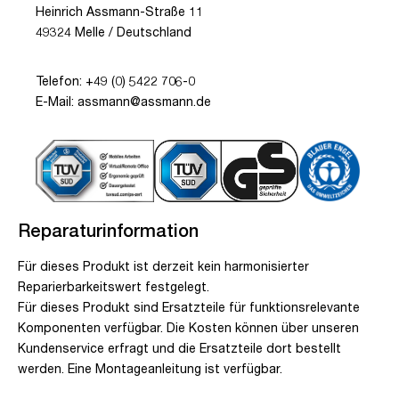
Heinrich Assmann-Straße 11
49324 Melle / Deutschland
Telefon: +49 (0) 5422 706-0
E-Mail: assmann@assmann.de
Reparaturinformation
Für dieses Produkt ist derzeit kein harmonisierter
Reparierbarkeitswert festgelegt.
Für dieses Produkt sind Ersatzteile für funktionsrelevante
Komponenten verfügbar. Die Kosten können über unseren
Kundenservice erfragt und die Ersatzteile dort bestellt
werden. Eine Montageanleitung ist verfügbar.