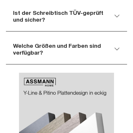
Ist der Schreibtisch TÜV-geprüft
und sicher?
Welche Größen und Farben sind
verfügbar?
Slider überspringen
Slider überspringen