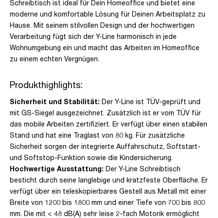
Schreibtisch ist ideal für Dein Homeoffice und bietet eine
moderne und komfortable Lösung für Deinen Arbeitsplatz zu
Hause. Mit seinem stilvollen Design und der hochwertigen
Verarbeitung fügt sich der Y-Line harmonisch in jede
Wohnumgebung ein und macht das Arbeiten im Homeoffice
zu einem echten Vergnügen.
Produkthighlights:
Sicherheit und Stabilität:
Der Y-Line ist TÜV-geprüft und
mit GS-Siegel ausgezeichnet. Zusätzlich ist er vom TÜV für
das mobile Arbeiten zertifiziert. Er verfügt über einen stabilen
Stand und hat eine Traglast von 80 kg. Für zusätzliche
Sicherheit sorgen der integrierte Auffahrschutz, Softstart-
und Softstop-Funktion sowie die Kindersicherung.
Hochwertige Ausstattung:
Der Y-Line Schreibtisch
besticht durch seine langlebige und kratzfeste Oberfläche. Er
verfügt über ein teleskopierbares Gestell aus Metall mit einer
Breite von 1200 bis 1800 mm und einer Tiefe von 700 bis 800
mm. Die mit < 48 dB(A) sehr leise 2-fach Motorik ermöglicht