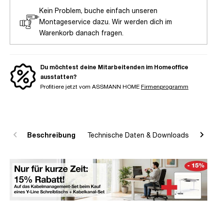
Kein Problem, buche einfach unseren
Montageservice dazu. Wir werden dich im
Warenkorb danach fragen.
Du möchtest deine Mitarbeitenden im Homeoffice
ausstatten?
Profitiere jetzt vom ASSMANN HOME
Firmenprogramm
Beschreibung
Technische Daten & Downloads
R