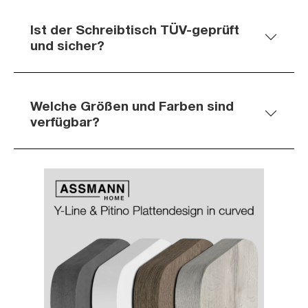
Ist der Schreibtisch TÜV-geprüft
und sicher?
Welche Größen und Farben sind
verfügbar?
Slider überspringen
Slider überspringen