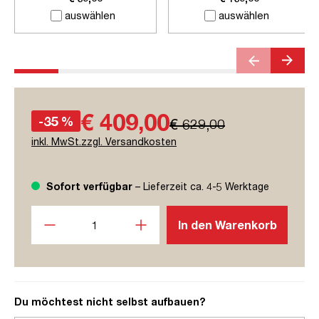
auswählen
auswählen
€ 409,00
-35 %
€ 629,00
inkl. MwSt.zzgl. Versandkosten
Sofort verfügbar
– Lieferzeit ca. 4-5 Werktage
Produkt Anzahl: Gib den gewünschten Wert ein oder benutze
In den Warenkorb
Du möchtest nicht selbst aufbauen?