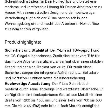
Schreibtisch ist ideal für Dein Homeoffice und bietet eine
moderne und komfortable Lösung für Deinen Arbeitsplatz zu
Hause. Mit seinem stilvollen Design und der hochwertigen
Verarbeitung fügt sich der Y-Line harmonisch in jede
Wohnumgebung ein und macht das Arbeiten im Homeoffice
zu einem echten Vergnügen.
Produkthighlights:
Sicherheit und Stabilität:
Der Y-Line ist TÜV-geprüft und
mit GS-Siegel ausgezeichnet. Zusätzlich ist er vom TÜV für
das mobile Arbeiten zertifiziert. Er verfügt über einen stabilen
Stand und hat eine Traglast von 80 kg. Für zusätzliche
Sicherheit sorgen der integrierte Auffahrschutz, Softstart-
und Softstop-Funktion sowie die Kindersicherung.
Hochwertige Ausstattung:
Der Y-Line Schreibtisch
besticht durch seine langlebige und kratzfeste Oberfläche. Er
verfügt über ein teleskopierbares Gestell aus Metall mit einer
Breite von 1200 bis 1800 mm und einer Tiefe von 700 bis 800
mm. Die mit < 48 dB(A) sehr leise 2-fach Motorik ermöglicht