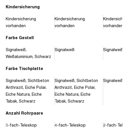
Kindersicherung
Kindersicherung
Kindersicherung
Kindersicher
vorhanden
vorhanden
vorhanden
Farbe Gestell
Signalweiß,
Signalweiß
Signalweiß, 
Weißaluminium, Schwarz
Farbe Tischplatte
Signalweiß, Sichtbeton
Signalweiß, Sichtbeton
Signalweiß, 
Anthrazit, Eiche Polar,
Anthrazit, Eiche Polar,
Eiche Natura, Eiche
Eiche Natura, Eiche
Tabak, Schwarz
Tabak, Schwarz
Anzahl Rohrpaare
3-fach-Teleskop
4-fach-Teleskop
2-fach-Tele