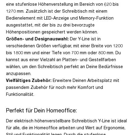
eine stufenlose Höhenverstellung im Bereich von 620 bis
1270 mm. Zusätzlich ist der Schreibtisch mit einem
Bedienelement mit LED-Anzeige und Memory-Funktion
ausgestattet, mit der bis zu drei bevorzugte
Höhenpositionen gespeichert werden können.
Größen- und Designauswahl:
Der Y-Line ist in
verschiedenen Größen verfügbar, mit einer Breite von 1200
bis 1800 mm und einer Tiefe von 700 mm oder 800 mm. Du
kannst aus einer Vielzahl an Platten- und Gestellfarben
wählen, um den Schreibtisch perfekt an Deine Bedürfnisse
anzupassen.
Vielfältiges Zubehör:
Erweitere Deinen Arbeitsplatz mit
passendem Zubehör für noch mehr Komfort und
Funktionalität.
Perfekt für Dein Homeoffice:
Der elektrisch höhenverstellbare Schreibtisch Y-Line ist ideal
für alle, die im Homeoffice arbeiten und Wert auf Ergonomie,
Stil und Funktionalität legen. Durch die stufenlose