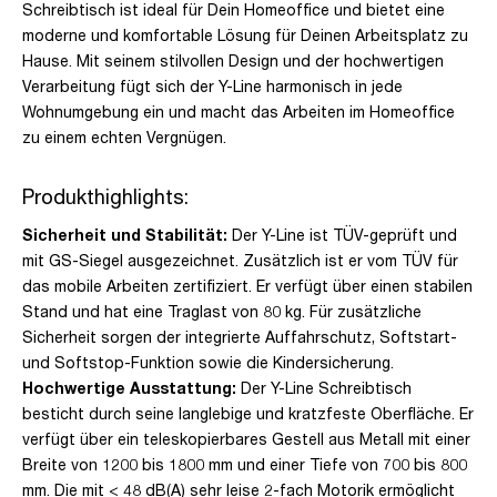
Schreibtisch ist ideal für Dein Homeoffice und bietet eine
moderne und komfortable Lösung für Deinen Arbeitsplatz zu
Hause. Mit seinem stilvollen Design und der hochwertigen
Verarbeitung fügt sich der Y-Line harmonisch in jede
Wohnumgebung ein und macht das Arbeiten im Homeoffice
zu einem echten Vergnügen.
Produkthighlights:
Sicherheit und Stabilität:
Der Y-Line ist TÜV-geprüft und
mit GS-Siegel ausgezeichnet. Zusätzlich ist er vom TÜV für
das mobile Arbeiten zertifiziert. Er verfügt über einen stabilen
Stand und hat eine Traglast von 80 kg. Für zusätzliche
Sicherheit sorgen der integrierte Auffahrschutz, Softstart-
und Softstop-Funktion sowie die Kindersicherung.
Hochwertige Ausstattung:
Der Y-Line Schreibtisch
besticht durch seine langlebige und kratzfeste Oberfläche. Er
verfügt über ein teleskopierbares Gestell aus Metall mit einer
Breite von 1200 bis 1800 mm und einer Tiefe von 700 bis 800
mm. Die mit < 48 dB(A) sehr leise 2-fach Motorik ermöglicht