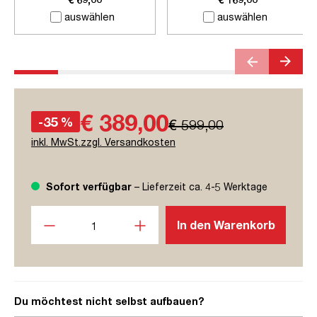
auswählen
auswählen
€ 389,00
-35 %
€ 599,00
inkl. MwSt.zzgl. Versandkosten
Sofort verfügbar
– Lieferzeit ca. 4-5 Werktage
Produkt Anzahl: Gib den gewünschten Wert ein oder benutze
In den Warenkorb
Du möchtest nicht selbst aufbauen?