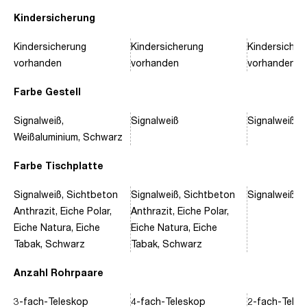
Kindersicherung
Kindersicherung
Kindersicherung
Kindersicher
vorhanden
vorhanden
vorhanden
Farbe Gestell
Signalweiß,
Signalweiß
Signalweiß, 
Weißaluminium, Schwarz
Farbe Tischplatte
Signalweiß, Sichtbeton
Signalweiß, Sichtbeton
Signalweiß, 
Anthrazit, Eiche Polar,
Anthrazit, Eiche Polar,
Eiche Natura, Eiche
Eiche Natura, Eiche
Tabak, Schwarz
Tabak, Schwarz
Anzahl Rohrpaare
3-fach-Teleskop
4-fach-Teleskop
2-fach-Tele