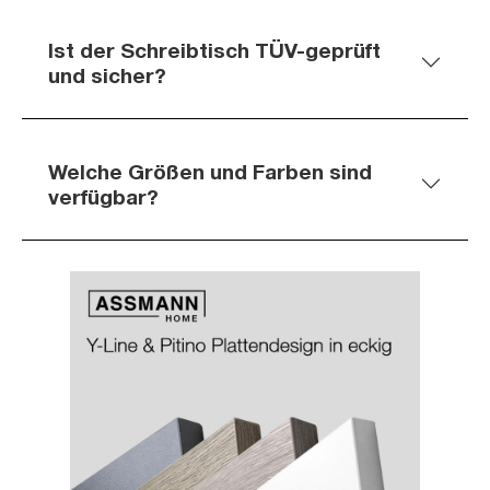
Ist der Schreibtisch TÜV-geprüft
und sicher?
Welche Größen und Farben sind
verfügbar?
Slider überspringen
Slider überspringen