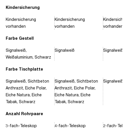
Kindersicherung
Kindersicherung
Kindersicherung
Kindersicher
vorhanden
vorhanden
vorhanden
Farbe Gestell
Signalweiß,
Signalweiß
Signalweiß, 
Weißaluminium, Schwarz
Farbe Tischplatte
Signalweiß, Sichtbeton
Signalweiß, Sichtbeton
Signalweiß, 
Anthrazit, Eiche Polar,
Anthrazit, Eiche Polar,
Eiche Natura, Eiche
Eiche Natura, Eiche
Tabak, Schwarz
Tabak, Schwarz
Anzahl Rohrpaare
3-fach-Teleskop
4-fach-Teleskop
2-fach-Tele