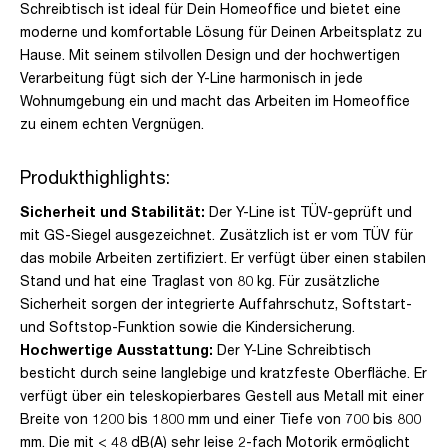
Schreibtisch ist ideal für Dein Homeoffice und bietet eine
moderne und komfortable Lösung für Deinen Arbeitsplatz zu
Hause. Mit seinem stilvollen Design und der hochwertigen
Verarbeitung fügt sich der Y-Line harmonisch in jede
Wohnumgebung ein und macht das Arbeiten im Homeoffice
zu einem echten Vergnügen.
Produkthighlights:
Sicherheit und Stabilität:
Der Y-Line ist TÜV-geprüft und
mit GS-Siegel ausgezeichnet. Zusätzlich ist er vom TÜV für
das mobile Arbeiten zertifiziert. Er verfügt über einen stabilen
Stand und hat eine Traglast von 80 kg. Für zusätzliche
Sicherheit sorgen der integrierte Auffahrschutz, Softstart-
und Softstop-Funktion sowie die Kindersicherung.
Hochwertige Ausstattung:
Der Y-Line Schreibtisch
besticht durch seine langlebige und kratzfeste Oberfläche. Er
verfügt über ein teleskopierbares Gestell aus Metall mit einer
Breite von 1200 bis 1800 mm und einer Tiefe von 700 bis 800
mm. Die mit < 48 dB(A) sehr leise 2-fach Motorik ermöglicht