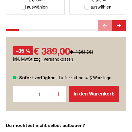
auswählen
auswählen
€ 389,00
-35 %
€ 599,00
inkl. MwSt.zzgl. Versandkosten
Sofort verfügbar
– Lieferzeit ca. 4-5 Werktage
Produkt Anzahl: Gib den gewünschten Wert ein oder benutze
In den Warenkorb
Du möchtest nicht selbst aufbauen?