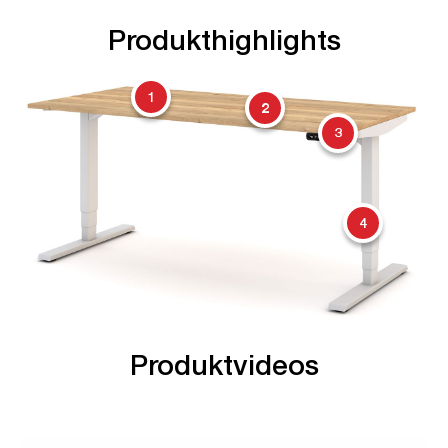
Produkthighlights
1
2
3
4
Produktvideos