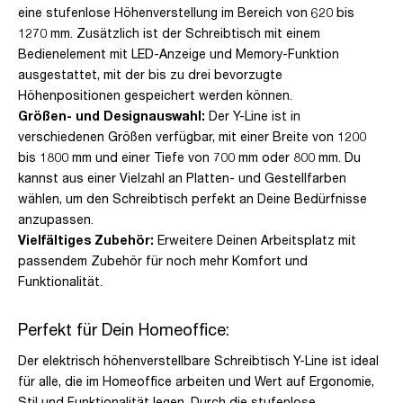
eine stufenlose Höhenverstellung im Bereich von 620 bis
1270 mm. Zusätzlich ist der Schreibtisch mit einem
Bedienelement mit LED-Anzeige und Memory-Funktion
ausgestattet, mit der bis zu drei bevorzugte
Höhenpositionen gespeichert werden können.
Größen- und Designauswahl:
Der Y-Line ist in
verschiedenen Größen verfügbar, mit einer Breite von 1200
bis 1800 mm und einer Tiefe von 700 mm oder 800 mm. Du
kannst aus einer Vielzahl an Platten- und Gestellfarben
wählen, um den Schreibtisch perfekt an Deine Bedürfnisse
anzupassen.
Vielfältiges Zubehör:
Erweitere Deinen Arbeitsplatz mit
passendem Zubehör für noch mehr Komfort und
Funktionalität.
Perfekt für Dein Homeoffice:
Der elektrisch höhenverstellbare Schreibtisch Y-Line ist ideal
für alle, die im Homeoffice arbeiten und Wert auf Ergonomie,
Stil und Funktionalität legen. Durch die stufenlose