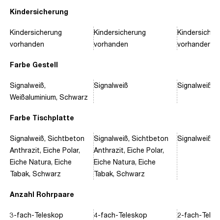
Kindersicherung
Kindersicherung
Kindersicherung
Kindersicher
vorhanden
vorhanden
vorhanden
Farbe Gestell
Signalweiß,
Signalweiß
Signalweiß, 
Weißaluminium, Schwarz
Farbe Tischplatte
Signalweiß, Sichtbeton
Signalweiß, Sichtbeton
Signalweiß, 
Anthrazit, Eiche Polar,
Anthrazit, Eiche Polar,
Eiche Natura, Eiche
Eiche Natura, Eiche
Tabak, Schwarz
Tabak, Schwarz
Anzahl Rohrpaare
3-fach-Teleskop
4-fach-Teleskop
2-fach-Tele