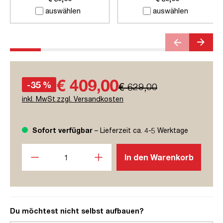
auswählen
auswählen
€ 409,00
-35 %
€ 629,00
inkl. MwSt.zzgl. Versandkosten
Sofort verfügbar
– Lieferzeit ca. 4-5 Werktage
Produkt Anzahl: Gib den gewünschten Wert ein oder benutze
In den Warenkorb
Du möchtest nicht selbst aufbauen?