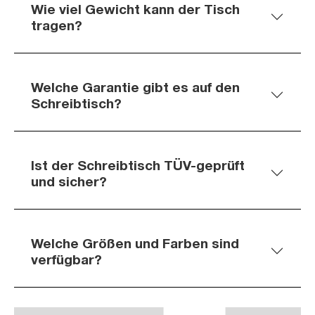
Wie viel Gewicht kann der Tisch
tragen?
Welche Garantie gibt es auf den
Schreibtisch?
Ist der Schreibtisch TÜV-geprüft
und sicher?
Welche Größen und Farben sind
verfügbar?
Slider überspringen
Slider überspringen