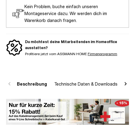
Kein Problem, buche einfach unseren
Montageservice dazu. Wir werden dich im
Warenkorb danach fragen.
Du möchtest deine Mitarbeitenden im Homeoffice
ausstatten?
Profitiere jetzt vom ASSMANN HOME
Firmenprogramm
Beschreibung
Technische Daten & Downloads
R