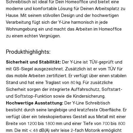
Schreibtisch ist ideal für Dein Homeoffice und bietet eine
moderne und komfortable Lösung für Deinen Arbeitsplatz zu
Hause. Mit seinem stilvollen Design und der hochwertigen
Verarbeitung fügt sich der Y-Line harmonisch in jede
Wohnumgebung ein und macht das Arbeiten im Homeoffice
zu einem echten Vergnügen.
Produkthighlights:
Sicherheit und Stabilität:
Der Y-Line ist TÜV-geprüft und
mit GS-Siegel ausgezeichnet. Zusätzlich ist er vom TÜV für
das mobile Arbeiten zertifiziert. Er verfügt über einen stabilen
Stand und hat eine Traglast von 80 kg. Für zusätzliche
Sicherheit sorgen der integrierte Auffahrschutz, Softstart-
und Softstop-Funktion sowie die Kindersicherung.
Hochwertige Ausstattung:
Der Y-Line Schreibtisch
besticht durch seine langlebige und kratzfeste Oberfläche. Er
verfügt über ein teleskopierbares Gestell aus Metall mit einer
Breite von 1200 bis 1800 mm und einer Tiefe von 700 bis 800
mm. Die mit < 48 dB(A) sehr leise 2-fach Motorik ermöglicht