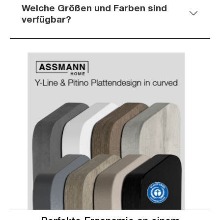
Welche Größen und Farben sind
verfügbar?
Slider überspringen
Slider überspringen