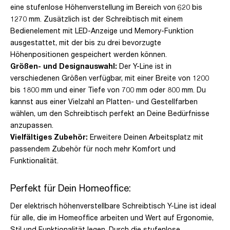
eine stufenlose Höhenverstellung im Bereich von 620 bis
1270 mm. Zusätzlich ist der Schreibtisch mit einem
Bedienelement mit LED-Anzeige und Memory-Funktion
ausgestattet, mit der bis zu drei bevorzugte
Höhenpositionen gespeichert werden können.
Größen- und Designauswahl:
Der Y-Line ist in
verschiedenen Größen verfügbar, mit einer Breite von 1200
bis 1800 mm und einer Tiefe von 700 mm oder 800 mm. Du
kannst aus einer Vielzahl an Platten- und Gestellfarben
wählen, um den Schreibtisch perfekt an Deine Bedürfnisse
anzupassen.
Vielfältiges Zubehör:
Erweitere Deinen Arbeitsplatz mit
passendem Zubehör für noch mehr Komfort und
Funktionalität.
Perfekt für Dein Homeoffice:
Der elektrisch höhenverstellbare Schreibtisch Y-Line ist ideal
für alle, die im Homeoffice arbeiten und Wert auf Ergonomie,
Stil und Funktionalität legen. Durch die stufenlose