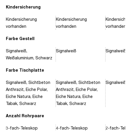
Kindersicherung
Kindersicherung
Kindersicherung
Kindersicher
vorhanden
vorhanden
vorhanden
Farbe Gestell
Signalweiß,
Signalweiß
Signalweiß, 
Weißaluminium, Schwarz
Farbe Tischplatte
Signalweiß, Sichtbeton
Signalweiß, Sichtbeton
Signalweiß, 
Anthrazit, Eiche Polar,
Anthrazit, Eiche Polar,
Eiche Natura, Eiche
Eiche Natura, Eiche
Tabak, Schwarz
Tabak, Schwarz
Anzahl Rohrpaare
3-fach-Teleskop
4-fach-Teleskop
2-fach-Tele