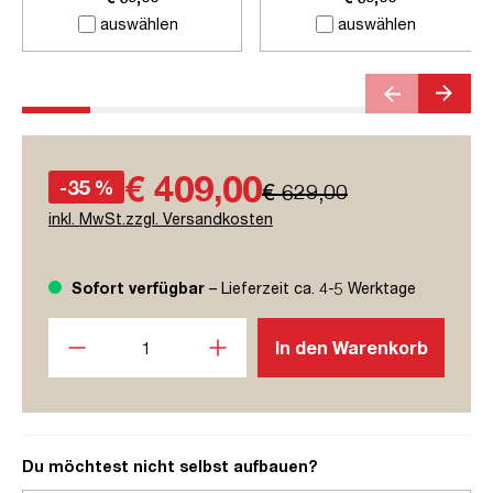
auswählen
auswählen
€ 409,00
-35 %
€ 629,00
inkl. MwSt.zzgl. Versandkosten
Sofort verfügbar
– Lieferzeit ca. 4-5 Werktage
Produkt Anzahl: Gib den gewünschten Wert ein oder benutze
In den Warenkorb
Du möchtest nicht selbst aufbauen?