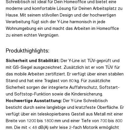
Schreibtisch ist ideal für Dein Homeoffice und bietet eine
moderne und komfortable Lösung für Deinen Arbeitsplatz zu
Hause. Mit seinem stilvollen Design und der hochwertigen
Verarbeitung fügt sich der Y-Line harmonisch in jede
Wohnumgebung ein und macht das Arbeiten im Homeoffice
zu einem echten Vergnügen.
Produkthighlights:
Sicherheit und Stabilität:
Der Y-Line ist TÜV-geprüft und
mit GS-Siegel ausgezeichnet. Zusätzlich ist er vom TÜV für
das mobile Arbeiten zertifiziert. Er verfügt über einen stabilen
Stand und hat eine Traglast von 80 kg. Für zusätzliche
Sicherheit sorgen der integrierte Auffahrschutz, Softstart-
und Softstop-Funktion sowie die Kindersicherung.
Hochwertige Ausstattung:
Der Y-Line Schreibtisch
besticht durch seine langlebige und kratzfeste Oberfläche. Er
verfügt über ein teleskopierbares Gestell aus Metall mit einer
Breite von 1200 bis 1800 mm und einer Tiefe von 700 bis 800
mm. Die mit < 48 dB(A) sehr leise 2-fach Motorik ermöglicht