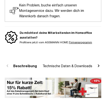
Kein Problem, buche einfach unseren
Montageservice dazu. Wir werden dich im
Warenkorb danach fragen.
Du möchtest deine Mitarbeitenden im Homeoffice
ausstatten?
Profitiere jetzt vom ASSMANN HOME
Firmenprogramm
Beschreibung
Technische Daten & Downloads
R