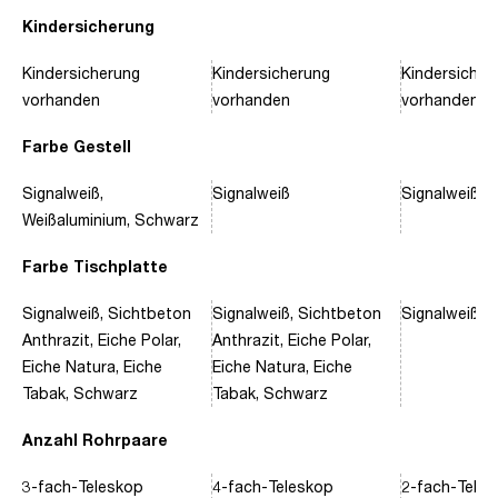
Kindersicherung
Kindersicherung
Kindersicherung
Kindersicher
vorhanden
vorhanden
vorhanden
Farbe Gestell
Signalweiß,
Signalweiß
Signalweiß, 
Weißaluminium, Schwarz
Farbe Tischplatte
Signalweiß, Sichtbeton
Signalweiß, Sichtbeton
Signalweiß, 
Anthrazit, Eiche Polar,
Anthrazit, Eiche Polar,
Eiche Natura, Eiche
Eiche Natura, Eiche
Tabak, Schwarz
Tabak, Schwarz
Anzahl Rohrpaare
3-fach-Teleskop
4-fach-Teleskop
2-fach-Tele