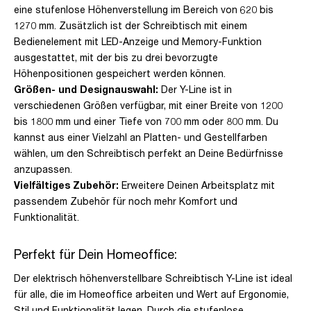
eine stufenlose Höhenverstellung im Bereich von 620 bis
1270 mm. Zusätzlich ist der Schreibtisch mit einem
Bedienelement mit LED-Anzeige und Memory-Funktion
ausgestattet, mit der bis zu drei bevorzugte
Höhenpositionen gespeichert werden können.
Größen- und Designauswahl:
Der Y-Line ist in
verschiedenen Größen verfügbar, mit einer Breite von 1200
bis 1800 mm und einer Tiefe von 700 mm oder 800 mm. Du
kannst aus einer Vielzahl an Platten- und Gestellfarben
wählen, um den Schreibtisch perfekt an Deine Bedürfnisse
anzupassen.
Vielfältiges Zubehör:
Erweitere Deinen Arbeitsplatz mit
passendem Zubehör für noch mehr Komfort und
Funktionalität.
Perfekt für Dein Homeoffice:
Der elektrisch höhenverstellbare Schreibtisch Y-Line ist ideal
für alle, die im Homeoffice arbeiten und Wert auf Ergonomie,
Stil und Funktionalität legen. Durch die stufenlose