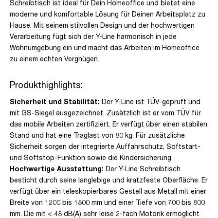
Schreibtisch ist ideal für Dein Homeoffice und bietet eine
moderne und komfortable Lösung für Deinen Arbeitsplatz zu
Hause. Mit seinem stilvollen Design und der hochwertigen
Verarbeitung fügt sich der Y-Line harmonisch in jede
Wohnumgebung ein und macht das Arbeiten im Homeoffice
zu einem echten Vergnügen.
Produkthighlights:
Sicherheit und Stabilität:
Der Y-Line ist TÜV-geprüft und
mit GS-Siegel ausgezeichnet. Zusätzlich ist er vom TÜV für
das mobile Arbeiten zertifiziert. Er verfügt über einen stabilen
Stand und hat eine Traglast von 80 kg. Für zusätzliche
Sicherheit sorgen der integrierte Auffahrschutz, Softstart-
und Softstop-Funktion sowie die Kindersicherung.
Hochwertige Ausstattung:
Der Y-Line Schreibtisch
besticht durch seine langlebige und kratzfeste Oberfläche. Er
verfügt über ein teleskopierbares Gestell aus Metall mit einer
Breite von 1200 bis 1800 mm und einer Tiefe von 700 bis 800
mm. Die mit < 48 dB(A) sehr leise 2-fach Motorik ermöglicht