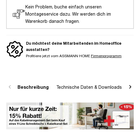
Kein Problem, buche einfach unseren
Montageservice dazu. Wir werden dich im
Warenkorb danach fragen.
Du möchtest deine Mitarbeitenden im Homeoffice
ausstatten?
Profitiere jetzt vom ASSMANN HOME
Firmenprogramm
Beschreibung
Technische Daten & Downloads
R