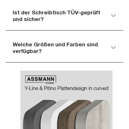
Ist der Schreibtisch TÜV-geprüft
und sicher?
Welche Größen und Farben sind
verfügbar?
Slider überspringen
Slider überspringen