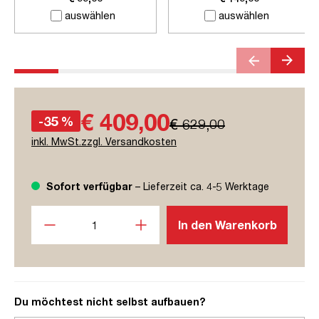
Steckdose
auswählen
auswählen
€ 409,00
-35 %
€ 629,00
inkl. MwSt.zzgl. Versandkosten
Sofort verfügbar
– Lieferzeit ca. 4-5 Werktage
Produkt Anzahl: Gib den gewünschten Wert ein oder benutze
In den Warenkorb
Du möchtest nicht selbst aufbauen?