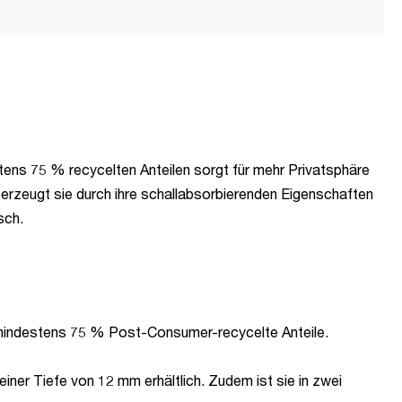
ens 75 % recycelten Anteilen sorgt für mehr Privatsphäre
berzeugt sie durch ihre schallabsorbierenden Eigenschaften
sch.
 mindestens 75 % Post-Consumer-recycelte Anteile.
er Tiefe von 12 mm erhältlich. Zudem ist sie in zwei