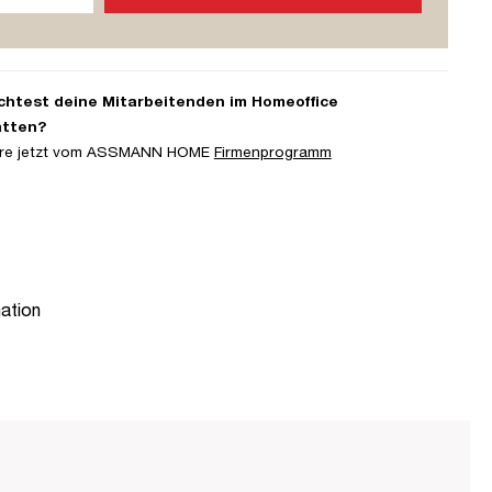
htest deine Mitarbeitenden im Homeoffice
atten?
iere jetzt vom ASSMANN HOME
Firmenprogramm
ation