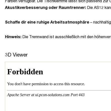
Farben verfügbar. Die Tischklemme lässt sich passend zur 
Akustikverbesserung oder Raumtrenner:
Die AS12 kann
Schaffe dir eine ruhige Arbeitsatmosphäre
– nachhaltig,
Hinweis:
Die Trennwand ist ausschließlich mit den höhenver
3D Viewer