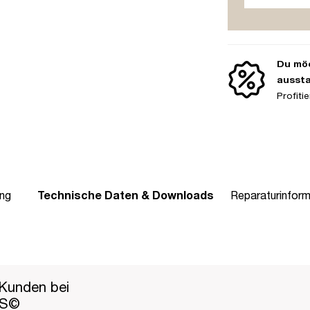
Du möc
ausst
Profit
ng
Technische Daten & Downloads
Reparaturinform
Kunden bei
PS©