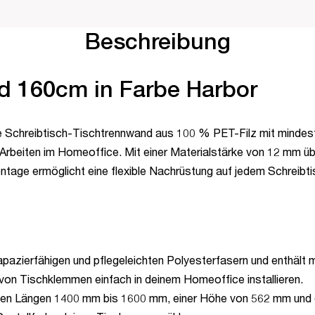
Beschreibung
d 160cm in Farbe Harbor
ie Schreibtisch-Tischtrennwand aus 100 % PET-Filz mit mindest
s Arbeiten im Homeoffice. Mit einer Materialstärke von 12 mm ü
ntage ermöglicht eine flexible Nachrüstung auf jedem Schreibti
pazierfähigen und pflegeleichten Polyesterfasern und enthält
 von Tischklemmen einfach in deinem Homeoffice installieren.
den Längen 1400 mm bis 1600 mm, einer Höhe von 562 mm und ein