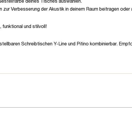
Gestellfarbe deines Tisches auswählen.
 zur Verbesserung der Akustik in deinem Raum beitragen oder 
 funktional und stilvoll!
stellbaren Schreibtischen Y-Line und Pitino kombinierbar. Emp