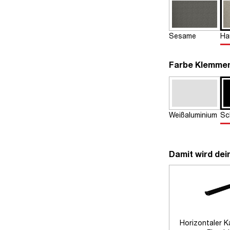
Sesame
Ha
Farbe Klemme
Weißaluminium
Sc
Damit wird dei
Horizontaler K