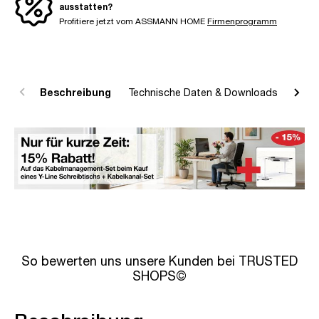
ausstatten?
Profitiere jetzt vom ASSMANN HOME
Firmenprogramm
Beschreibung
Technische Daten & Downloads
R
So bewerten uns unsere Kunden bei TRUSTED
SHOPS©