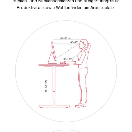
Rücken- und Nackenschmerzen und steigert langfristig
Produktivität sowie Wohlbefinden am Arbeitsplatz.