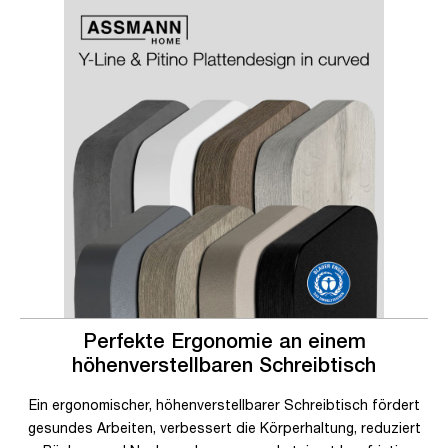
Slider überspringen
Slider überspringen
Perfekte Ergonomie an einem
höhenverstellbaren Schreibtisch
Ein ergonomischer, höhenverstellbarer Schreibtisch fördert
gesundes Arbeiten, verbessert die Körperhaltung, reduziert