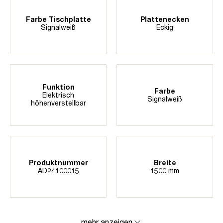
Farbe Tischplatte
Plattenecken
Signalweiß
Eckig
Funktion
Farbe
Elektrisch
Signalweiß
höhenverstellbar
Produktnummer
Breite
AD24100015
1500 mm
mehr anzeigen