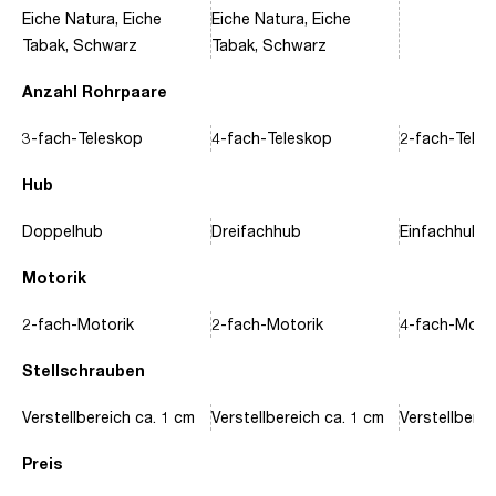
Eiche Natura, Eiche
Eiche Natura, Eiche
Tabak, Schwarz
Tabak, Schwarz
Anzahl Rohrpaare
3-fach-Teleskop
4-fach-Teleskop
2-fach-Tele
Hub
Doppelhub
Dreifachhub
Einfachhub
Motorik
2-fach-Motorik
2-fach-Motorik
4-fach-Motor
Stellschrauben
Verstellbereich ca. 1 cm
Verstellbereich ca. 1 cm
Verstellberei
Preis