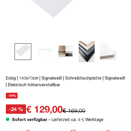
Eckig | 140x70cm | Signalweiß | Schreibtischplatte | Signalweiß
| Elektrisch höhenverstellbar
-24%
€ 129,00
-24 %
€ 169,00
Sofort verfügbar
– Lieferzeit ca. 4-5 Werktage