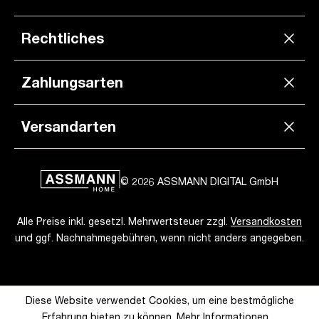
Rechtliches
Zahlungsarten
Versandarten
© 2026 ASSMANN DIGITAL GmbH
Alle Preise inkl. gesetzl. Mehrwertsteuer zzgl.
Versandkosten
und ggf. Nachnahmegebühren, wenn nicht anders angegeben.
Diese Website verwendet Cookies, um eine bestmögliche
Erfahrung bieten zu können.
Mehr Informationen ...