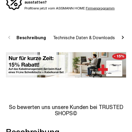
ausstatten?
Profitiere jetzt vom ASSMANN HOME
Firmenprogramm
Beschreibung
Technische Daten & Downloads
R
So bewerten uns unsere Kunden bei TRUSTED
SHOPS©
Beschreibung