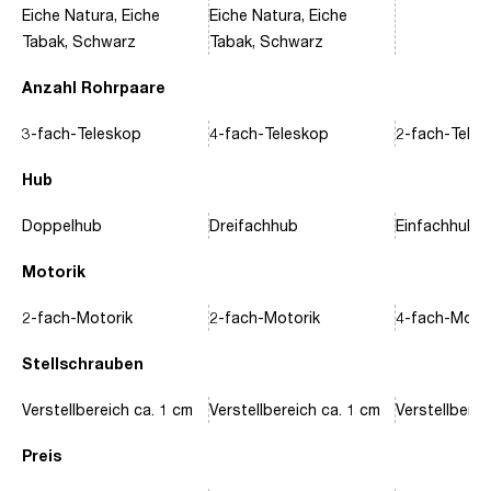
Eiche Natura, Eiche
Eiche Natura, Eiche
Tabak, Schwarz
Tabak, Schwarz
Anzahl Rohrpaare
3-fach-Teleskop
4-fach-Teleskop
2-fach-Tele
Hub
Doppelhub
Dreifachhub
Einfachhub
Motorik
2-fach-Motorik
2-fach-Motorik
4-fach-Motor
Stellschrauben
Verstellbereich ca. 1 cm
Verstellbereich ca. 1 cm
Verstellberei
Preis