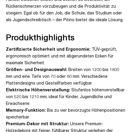
Rückenschmerzen vorzubeugen und die Produktivität zu
steigern. Egal ob für den Job, die Schule, das Studium oder
als Jugendschreibtisch – der Pitino bietet die ideale Lösung.
Produkthighlights
Zertifizierte Sicherheit und Ergonomie:
TÜV-geprüft,
ergonomisch optimiert und mit abgerundeten Ecken für
maximale Sicherheit.
Größen- und Designauswahl:
Breiten von 1200 bis 1800
mm und eine Tiefe von 70 oder 80 mm. Verschiedene
Plattendesigns und Gestellfarben verfügbar.
Elektrische Höhenverstellung:
Stufenlos höhenverstellbar
von 520 bis 1210 mm, ideal für Kinder, Jugendliche und
Erwachsene.
Memory-Funktion:
Bis zu vier bevorzugte Höhenpositionen
speicherbar.
Premium-Dekor mit Struktur:
Unsere Premium-
Holzedekore mit feiner, fühlbarer Struktur verleihen der