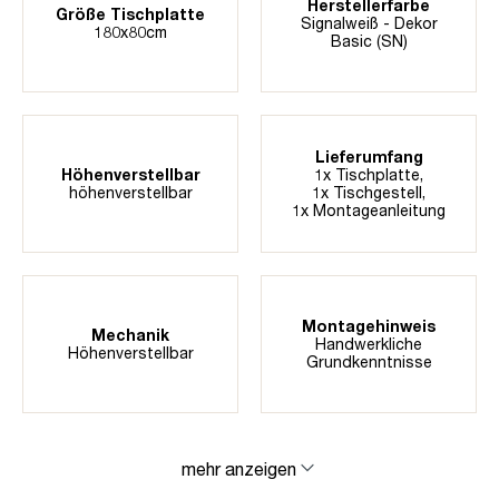
Herstellerfarbe
Größe Tischplatte
Signalweiß - Dekor
180x80cm
Basic (SN)
Lieferumfang
Höhenverstellbar
1x Tischplatte,
höhenverstellbar
1x Tischgestell,
1x Montageanleitung
Montagehinweis
Mechanik
Handwerkliche
Höhenverstellbar
Grundkenntnisse
mehr anzeigen