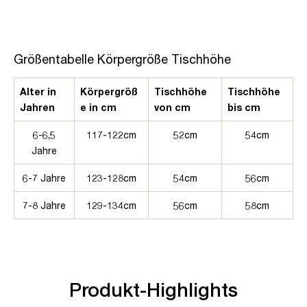
Größentabelle Körpergröße Tischhöhe
Alter in
Körpergröß
Tischhöhe
Tischhöhe
Jahren
e in cm
von cm
bis cm
6-6,5
117-122cm
52cm
54cm
Jahre
6-7 Jahre
123-128cm
54cm
56cm
7-8 Jahre
129-134cm
56cm
58cm
Produkt-Highlights