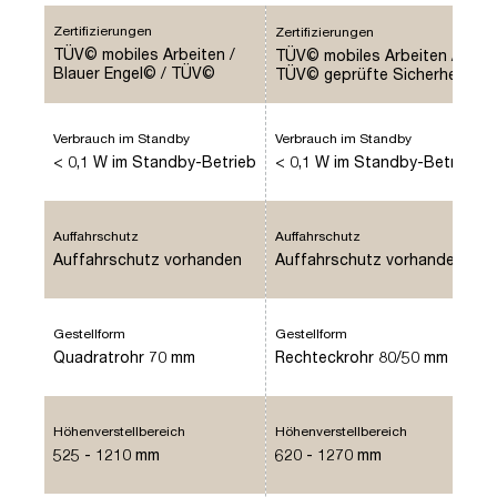
Pitino
Zertifizierungen
Zertifizierungen
TÜV© mobiles Arbeiten /
TÜV© mobiles Arbeiten /
Blauer Engel© / TÜV©
TÜV© geprüfte Sicherheit
geprüfte Ergonomie
Verbrauch im Standby
Verbrauch im Standby
< 0,1 W im Standby-Betrieb
< 0,1 W im Standby-Betrieb
Auffahrschutz
Auffahrschutz
Auffahrschutz vorhanden
Auffahrschutz vorhanden
Gestellform
Gestellform
Quadratrohr 70 mm
Rechteckrohr 80/50 mm
Höhenverstellbereich
Höhenverstellbereich
525 - 1210 mm
620 - 1270 mm