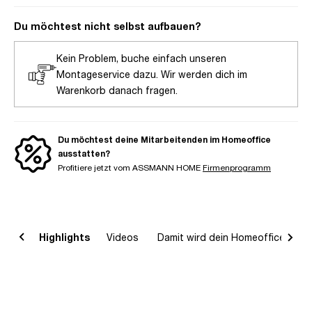
Du möchtest nicht selbst aufbauen?
Kein Problem, buche einfach unseren
Montageservice dazu. Wir werden dich im
Warenkorb danach fragen.
Du möchtest deine Mitarbeitenden im Homeoffice
ausstatten?
Profitiere jetzt vom ASSMANN HOME
Firmenprogramm
on
Highlights
Videos
Damit wird dein Homeoffice komp