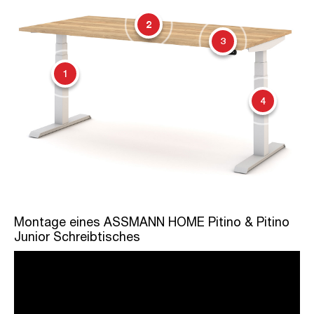
2
3
1
4
Montage eines ASSMANN HOME Pitino & Pitino
Junior Schreibtisches