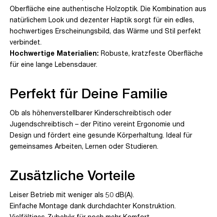
Oberfläche eine authentische Holzoptik. Die Kombination aus
natürlichem Look und dezenter Haptik sorgt für ein edles,
hochwertiges Erscheinungsbild, das Wärme und Stil perfekt
verbindet.
Hochwertige Materialien:
Robuste, kratzfeste Oberfläche
für eine lange Lebensdauer.
Perfekt für Deine Familie
Ob als höhenverstellbarer Kinderschreibtisch oder
Jugendschreibtisch – der Pitino vereint Ergonomie und
Design und fördert eine gesunde Körperhaltung. Ideal für
gemeinsames Arbeiten, Lernen oder Studieren.
Zusätzliche Vorteile
Leiser Betrieb mit weniger als 50 dB(A).
Einfache Montage dank durchdachter Konstruktion.
Vielfältiges Zubehör für noch mehr Komfort.