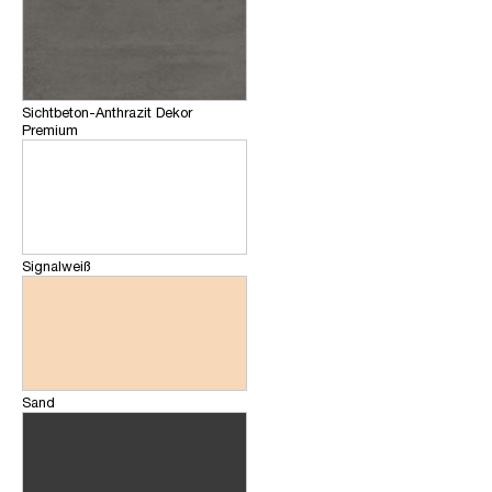
Sichtbeton-Anthrazit Dekor
Premium
Signalweiß
Sand