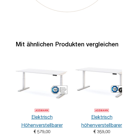
Mit ähnlichen Produkten vergleichen
Elektrisch
Elektrisch
Höhenverstellbarer
höhenverstellbarer
€ 579,00
€ 359,00
Familien Schreibtisch
Schreibtisch Y-Line