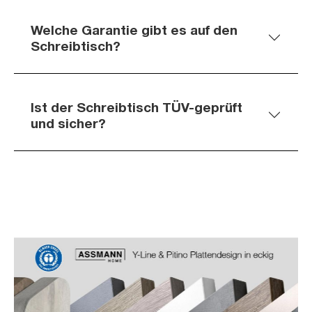
Welche Garantie gibt es auf den
Schreibtisch?
Ist der Schreibtisch TÜV-geprüft
und sicher?
Slider überspringen
Slider überspringen