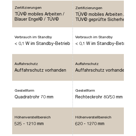
Pitino
Zertifizierungen
Zertifizierungen
TÜV© mobiles Arbeiten /
TÜV© mobiles Arbeiten /
Blauer Engel© / TÜV©
TÜV© geprüfte Sicherheit
geprüfte Ergonomie
Verbrauch im Standby
Verbrauch im Standby
< 0,1 W im Standby-Betrieb
< 0,1 W im Standby-Betrieb
Auffahrschutz
Auffahrschutz
Auffahrschutz vorhanden
Auffahrschutz vorhanden
Gestellform
Gestellform
Quadratrohr 70 mm
Rechteckrohr 80/50 mm
Höhenverstellbereich
Höhenverstellbereich
525 - 1210 mm
620 - 1270 mm