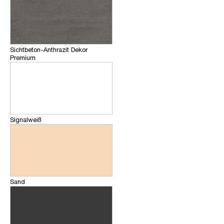
Sichtbeton-Anthrazit Dekor
Premium
Signalweiß
Sand