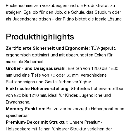
Rückenschmerzen vorzubeugen und die Produktivität zu
steigern. Egal ob für den Job, die Schule, das Studium oder
als Jugendschreibtisch – der Pitino bietet die ideale Lösung.
Produkthighlights
Zertifizierte Sicherheit und Ergonomie:
TÜV-geprüft,
ergonomisch optimiert und mit abgerundeten Ecken für
maximale Sicherheit.
Größen- und Designauswahl:
Breiten von 1200 bis 1800
mm und eine Tiefe von 70 oder 80 mm. Verschiedene
Plattendesigns und Gestellfarben verfügbar.
Elektrische Höhenverstellung:
Stufenlos höhenverstellbar
von 520 bis 1210 mm, ideal für Kinder, Jugendliche und
Erwachsene.
Memory-Funktion:
Bis zu vier bevorzugte Höhenpositionen
speicherbar.
Premium-Dekor mit Struktur:
Unsere Premium-
Holzedekore mit feiner, fühlbarer Struktur verleihen der