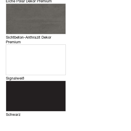
Eiche Polar Dekor Premium
Sichtbeton-Anthrazit Dekor
Premium
Signalweiß
Schwarz