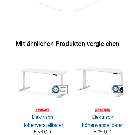
Mit ähnlichen Produkten vergleichen
Elektrisch
Elektrisch
Höhenverstellbarer
höhenverstellbarer
€ 579,00
€ 359,00
Familien Schreibtisch
Schreibtisch Y-Line