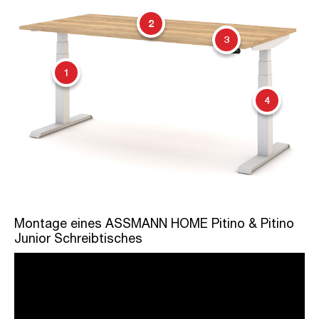
2
3
1
4
Montage eines ASSMANN HOME Pitino & Pitino
Junior Schreibtisches