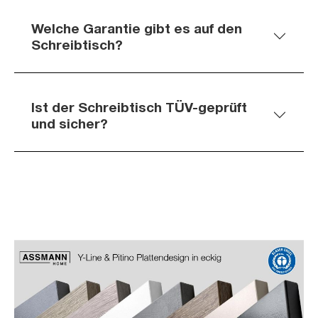
Welche Garantie gibt es auf den
Schreibtisch?
Ist der Schreibtisch TÜV-geprüft
und sicher?
Slider überspringen
Slider überspringen