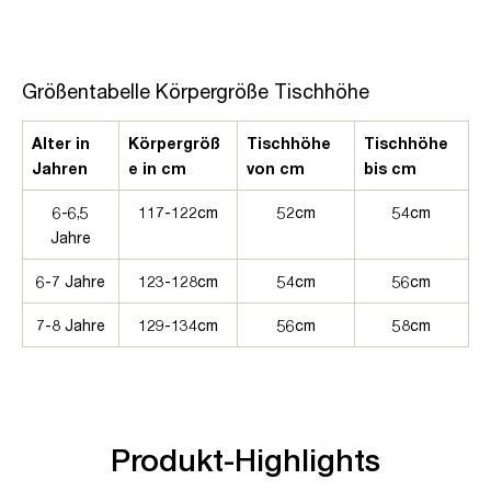
Größentabelle Körpergröße Tischhöhe
Alter in
Körpergröß
Tischhöhe
Tischhöhe
Jahren
e in cm
von cm
bis cm
6-6,5
117-122cm
52cm
54cm
Jahre
6-7 Jahre
123-128cm
54cm
56cm
7-8 Jahre
129-134cm
56cm
58cm
Produkt-Highlights