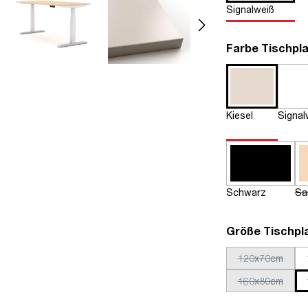
Signalweiß
Farbe Tischpla
Kiesel
Signal
Schwarz
Sa
Größe Tischpl
120x70cm
160x80cm