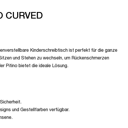
INO CURVED
nverstellbare Kinderschreibtisch ist perfekt für die ganze
hen Sitzen und Stehen zu wechseln, um Rückenschmerzen
r Pitino bietet die ideale Lösung.
Sicherheit.
igns und Gestellfarben verfügbar.
chsene.