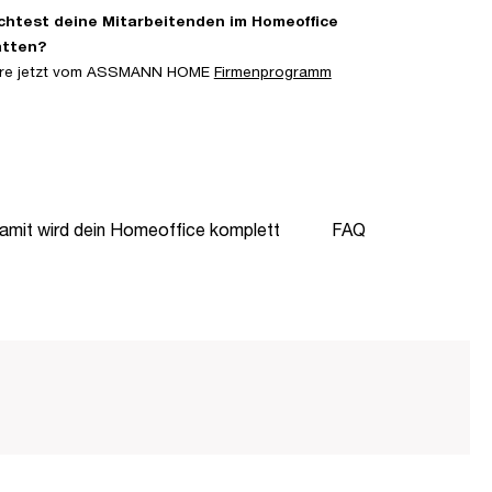
htest deine Mitarbeitenden im Homeoffice
atten?
iere jetzt vom ASSMANN HOME
Firmenprogramm
amit wird dein Homeoffice komplett
FAQ