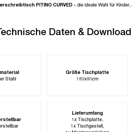
nderschreibtisch PITINO CURVED
– die ideale Wahl für Kinder
Technische Daten & Download
material
Größe Tischplatte
er Stahl
180x80cm
Lieferumfang
rstellbar
1x Tischplatte,
rstellbar
1x Tischgestell,