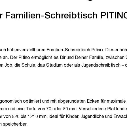
er Familien-Schreibtisch PIT
ch höhenverstellbaren Familien-Schreibtisch Pitino. Dieser höhe
ße an. Der Pitino ermöglicht es Dir und Deiner Familie, zwisc
en Job, die Schule, das Studium oder als Jugendschreibtisch – de
gonomisch optimiert und mit abgerundeten Ecken für maximale 
mm und eine Tiefe von 70 oder 80 mm. Verschiedene Plattendes
r von 520 bis 1210 mm, ideal für Kinder, Jugendliche und Erwa
 speicherbar.