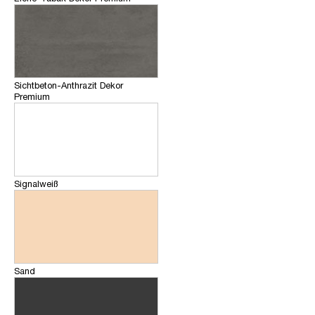
Sichtbeton-Anthrazit Dekor
Premium
Signalweiß
Sand