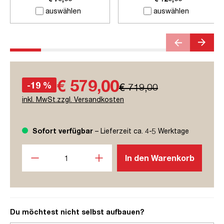
auswählen
auswählen
€ 579,00
-19 %
€ 719,00
inkl. MwSt.zzgl. Versandkosten
Sofort verfügbar
– Lieferzeit ca. 4-5 Werktage
Produkt Anzahl: Gib den gewünschten Wert ein oder benutze
In den Warenkorb
Du möchtest nicht selbst aufbauen?