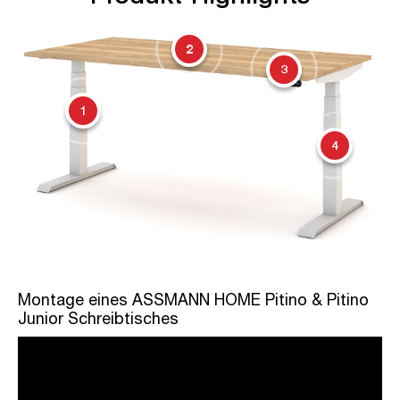
2
3
1
4
Montage eines ASSMANN HOME Pitino & Pitino
Junior Schreibtisches