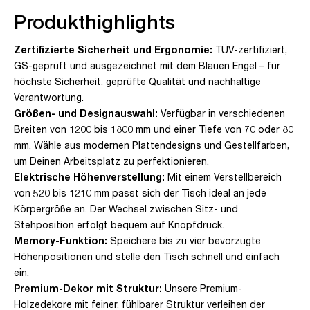
Produkthighlights
Zertifizierte Sicherheit und Ergonomie:
TÜV-zertifiziert,
GS-geprüft und ausgezeichnet mit dem Blauen Engel – für
höchste Sicherheit, geprüfte Qualität und nachhaltige
Verantwortung.
Größen- und Designauswahl:
Verfügbar in verschiedenen
Breiten von 1200 bis 1800 mm und einer Tiefe von 70 oder 80
mm. Wähle aus modernen Plattendesigns und Gestellfarben,
um Deinen Arbeitsplatz zu perfektionieren.
Elektrische Höhenverstellung:
Mit einem Verstellbereich
von 520 bis 1210 mm passt sich der Tisch ideal an jede
Körpergröße an. Der Wechsel zwischen Sitz- und
Stehposition erfolgt bequem auf Knopfdruck.
Memory-Funktion:
Speichere bis zu vier bevorzugte
Höhenpositionen und stelle den Tisch schnell und einfach
ein.
Premium-Dekor mit Struktur:
Unsere Premium-
Holzedekore mit feiner, fühlbarer Struktur verleihen der