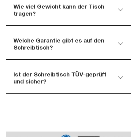
Wie viel Gewicht kann der Tisch
tragen?
Welche Garantie gibt es auf den
Schreibtisch?
Ist der Schreibtisch TÜV-geprüft
und sicher?
Slider überspringen
Slider überspringen