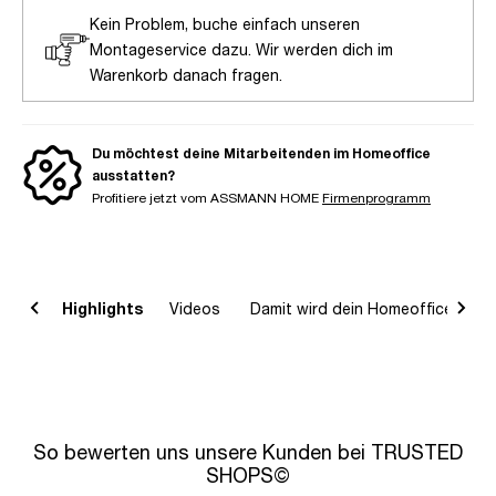
Kein Problem, buche einfach unseren
Montageservice dazu. Wir werden dich im
Warenkorb danach fragen.
Du möchtest deine Mitarbeitenden im Homeoffice
ausstatten?
Profitiere jetzt vom ASSMANN HOME
Firmenprogramm
on
Highlights
Videos
Damit wird dein Homeoffice komp
So bewerten uns unsere Kunden bei TRUSTED
SHOPS©