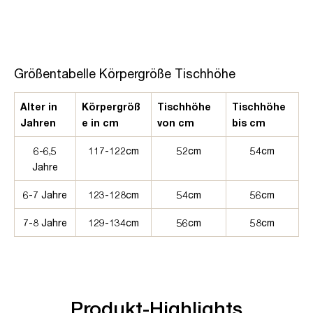
Größentabelle Körpergröße Tischhöhe
Alter in
Körpergröß
Tischhöhe
Tischhöhe
Jahren
e in cm
von cm
bis cm
6-6,5
117-122cm
52cm
54cm
Jahre
6-7 Jahre
123-128cm
54cm
56cm
7-8 Jahre
129-134cm
56cm
58cm
Produkt-Highlights