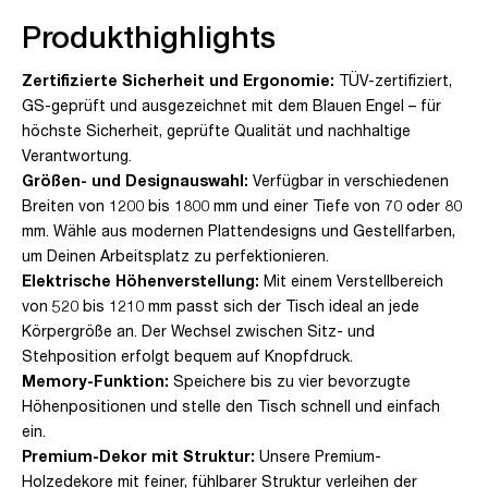
Produkthighlights
Zertifizierte Sicherheit und Ergonomie:
TÜV-zertifiziert,
GS-geprüft und ausgezeichnet mit dem Blauen Engel – für
höchste Sicherheit, geprüfte Qualität und nachhaltige
Verantwortung.
Größen- und Designauswahl:
Verfügbar in verschiedenen
Breiten von 1200 bis 1800 mm und einer Tiefe von 70 oder 80
mm. Wähle aus modernen Plattendesigns und Gestellfarben,
um Deinen Arbeitsplatz zu perfektionieren.
Elektrische Höhenverstellung:
Mit einem Verstellbereich
von 520 bis 1210 mm passt sich der Tisch ideal an jede
Körpergröße an. Der Wechsel zwischen Sitz- und
Stehposition erfolgt bequem auf Knopfdruck.
Memory-Funktion:
Speichere bis zu vier bevorzugte
Höhenpositionen und stelle den Tisch schnell und einfach
ein.
Premium-Dekor mit Struktur:
Unsere Premium-
Holzedekore mit feiner, fühlbarer Struktur verleihen der