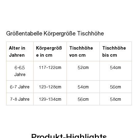
Größentabelle Körpergröße Tischhöhe
Alter in
Körpergröß
Tischhöhe
Tischhöhe
Jahren
e in cm
von cm
bis cm
6-6,5
117-122cm
52cm
54cm
Jahre
6-7 Jahre
123-128cm
54cm
56cm
7-8 Jahre
129-134cm
56cm
58cm
Produkt-Highlights