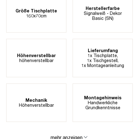
Herstellerfarbe
Größe Tischplatte
Signalweiß - Dekor
160x70cm
Basic (SN)
Lieferumfang
Höhenverstellbar
1x Tischplatte,
höhenverstellbar
1x Tischgestell,
1x Montageanleitung
Montagehinweis
Mechanik
Handwerkliche
Höhenverstellbar
Grundkenntnisse
mehr anzeigen