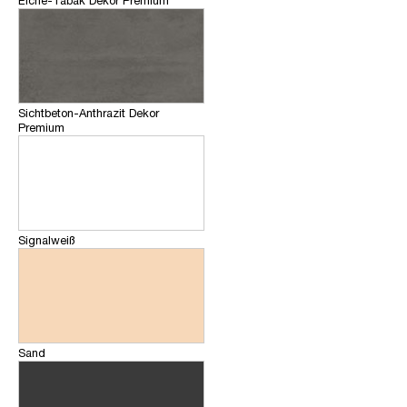
Eiche-Tabak Dekor Premium
Sichtbeton-Anthrazit Dekor
Premium
Signalweiß
Sand