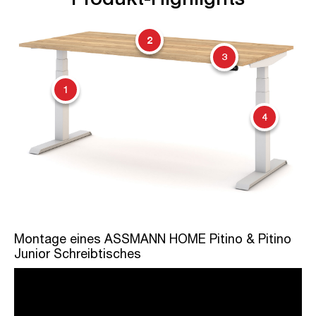
2
3
1
4
Montage eines ASSMANN HOME Pitino & Pitino
Junior Schreibtisches