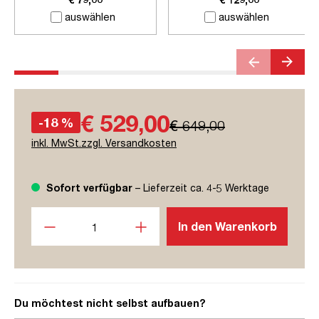
auswählen
auswählen
€ 529,00
-18 %
€ 649,00
inkl. MwSt.zzgl. Versandkosten
Sofort verfügbar
– Lieferzeit ca. 4-5 Werktage
Produkt Anzahl: Gib den gewünschten Wert ein oder benutze
In den Warenkorb
Du möchtest nicht selbst aufbauen?