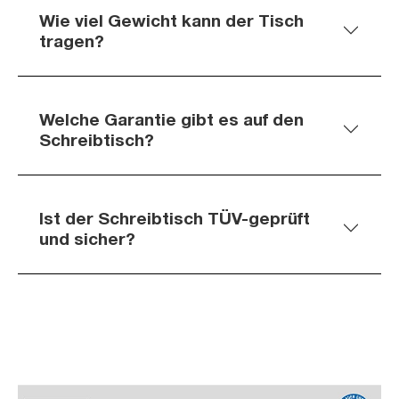
Wie viel Gewicht kann der Tisch
tragen?
Welche Garantie gibt es auf den
Schreibtisch?
Ist der Schreibtisch TÜV-geprüft
und sicher?
Slider überspringen
Slider überspringen