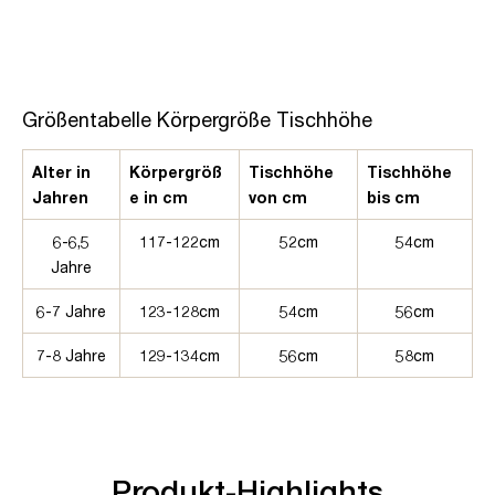
Größentabelle Körpergröße Tischhöhe
Alter in
Körpergröß
Tischhöhe
Tischhöhe
Jahren
e in cm
von cm
bis cm
6-6,5
117-122cm
52cm
54cm
Jahre
6-7 Jahre
123-128cm
54cm
56cm
7-8 Jahre
129-134cm
56cm
58cm
Produkt-Highlights