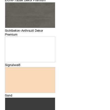
Eiche-Tabak Dekor Premium
Sichtbeton-Anthrazit Dekor
Premium
Signalweiß
Sand