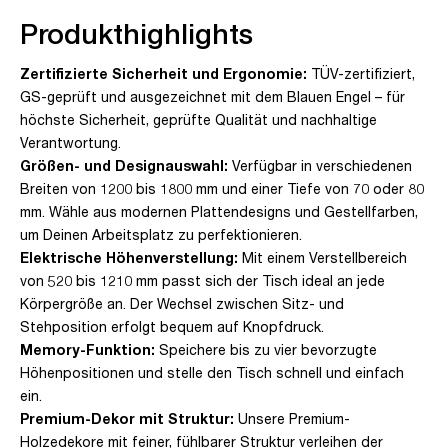
Produkthighlights
Zertifizierte Sicherheit und Ergonomie:
TÜV-zertifiziert,
GS-geprüft und ausgezeichnet mit dem Blauen Engel – für
höchste Sicherheit, geprüfte Qualität und nachhaltige
Verantwortung.
Größen- und Designauswahl:
Verfügbar in verschiedenen
Breiten von 1200 bis 1800 mm und einer Tiefe von 70 oder 80
mm. Wähle aus modernen Plattendesigns und Gestellfarben,
um Deinen Arbeitsplatz zu perfektionieren.
Elektrische Höhenverstellung:
Mit einem Verstellbereich
von 520 bis 1210 mm passt sich der Tisch ideal an jede
Körpergröße an. Der Wechsel zwischen Sitz- und
Stehposition erfolgt bequem auf Knopfdruck.
Memory-Funktion:
Speichere bis zu vier bevorzugte
Höhenpositionen und stelle den Tisch schnell und einfach
ein.
Premium-Dekor mit Struktur:
Unsere Premium-
Holzedekore mit feiner, fühlbarer Struktur verleihen der