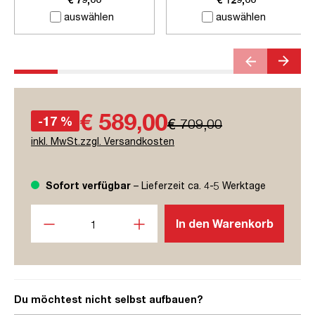
auswählen
auswählen
€ 589,00
-17 %
€ 709,00
inkl. MwSt.zzgl. Versandkosten
Sofort verfügbar
– Lieferzeit ca. 4-5 Werktage
Produkt Anzahl: Gib den gewünschten Wert ein oder benutze
In den Warenkorb
Du möchtest nicht selbst aufbauen?