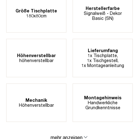
Herstellerfarbe
Größe Tischplatte
Signalweiß - Dekor
180x80cm
Basic (SN)
Lieferumfang
Höhenverstellbar
1x Tischplatte,
höhenverstellbar
1x Tischgestell,
1x Montageanleitung
Montagehinweis
Mechanik
Handwerkliche
Höhenverstellbar
Grundkenntnisse
mehr anzeigen