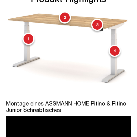
2
3
1
4
Montage eines ASSMANN HOME Pitino & Pitino
Junior Schreibtisches