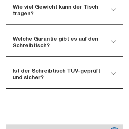
Wie viel Gewicht kann der Tisch
tragen?
Welche Garantie gibt es auf den
Schreibtisch?
Ist der Schreibtisch TÜV-geprüft
und sicher?
Slider überspringen
Slider überspringen