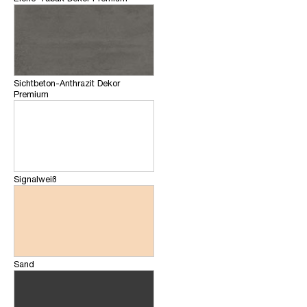
Sichtbeton-Anthrazit Dekor
Premium
Signalweiß
Sand