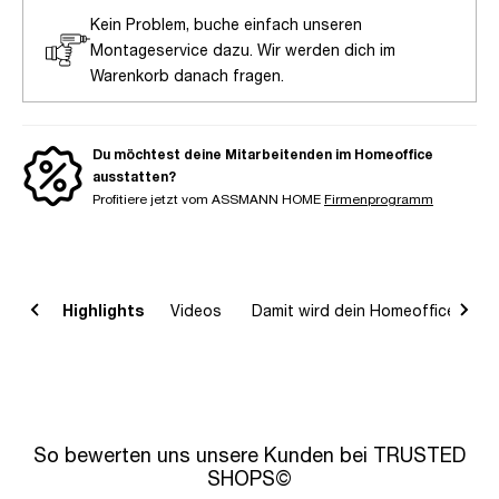
Kein Problem, buche einfach unseren
Montageservice dazu. Wir werden dich im
Warenkorb danach fragen.
Du möchtest deine Mitarbeitenden im Homeoffice
ausstatten?
Profitiere jetzt vom ASSMANN HOME
Firmenprogramm
on
Highlights
Videos
Damit wird dein Homeoffice komp
So bewerten uns unsere Kunden bei TRUSTED
SHOPS©