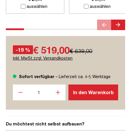
auswählen
auswählen
€ 519,00
-19 %
€ 639,00
inkl. MwSt.zzgl. Versandkosten
Sofort verfügbar
– Lieferzeit ca. 4-5 Werktage
Produkt Anzahl: Gib den gewünschten Wert ein oder benutze
In den Warenkorb
Du möchtest nicht selbst aufbauen?