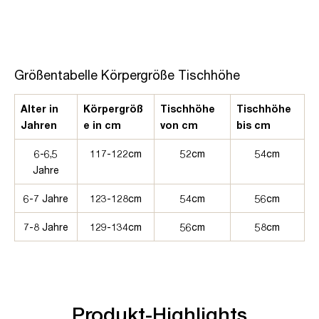
Größentabelle Körpergröße Tischhöhe
Alter in
Körpergröß
Tischhöhe
Tischhöhe
Jahren
e in cm
von cm
bis cm
6-6,5
117-122cm
52cm
54cm
Jahre
6-7 Jahre
123-128cm
54cm
56cm
7-8 Jahre
129-134cm
56cm
58cm
Produkt-Highlights