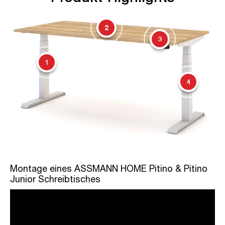
2
3
1
4
Montage eines ASSMANN HOME Pitino & Pitino
Junior Schreibtisches