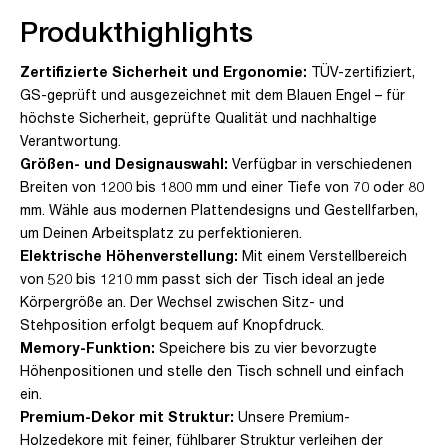
Produkthighlights
Zertifizierte Sicherheit und Ergonomie:
TÜV-zertifiziert,
GS-geprüft und ausgezeichnet mit dem Blauen Engel – für
höchste Sicherheit, geprüfte Qualität und nachhaltige
Verantwortung.
Größen- und Designauswahl:
Verfügbar in verschiedenen
Breiten von 1200 bis 1800 mm und einer Tiefe von 70 oder 80
mm. Wähle aus modernen Plattendesigns und Gestellfarben,
um Deinen Arbeitsplatz zu perfektionieren.
Elektrische Höhenverstellung:
Mit einem Verstellbereich
von 520 bis 1210 mm passt sich der Tisch ideal an jede
Körpergröße an. Der Wechsel zwischen Sitz- und
Stehposition erfolgt bequem auf Knopfdruck.
Memory-Funktion:
Speichere bis zu vier bevorzugte
Höhenpositionen und stelle den Tisch schnell und einfach
ein.
Premium-Dekor mit Struktur:
Unsere Premium-
Holzedekore mit feiner, fühlbarer Struktur verleihen der