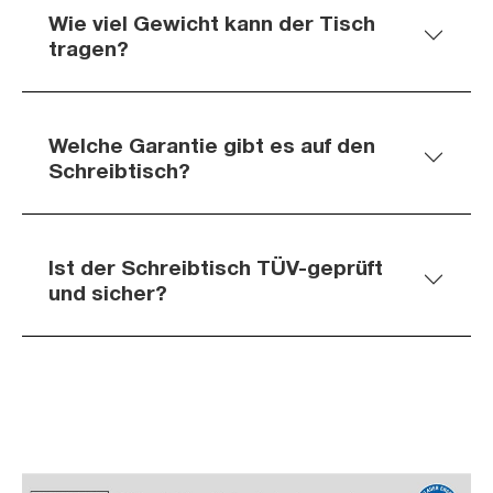
Wie viel Gewicht kann der Tisch
tragen?
Welche Garantie gibt es auf den
Schreibtisch?
Ist der Schreibtisch TÜV-geprüft
und sicher?
Slider überspringen
Slider überspringen