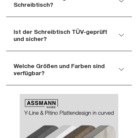
Schreibtisch?
Ist der Schreibtisch TÜV-geprüft
und sicher?
Welche Größen und Farben sind
verfügbar?
Slider überspringen
Slider überspringen