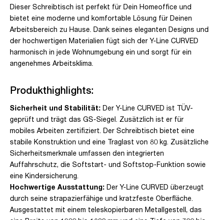
Dieser Schreibtisch ist perfekt für Dein Homeoffice und
bietet eine moderne und komfortable Lösung für Deinen
Arbeitsbereich zu Hause. Dank seines eleganten Designs und
der hochwertigen Materialien fügt sich der Y-Line CURVED
harmonisch in jede Wohnumgebung ein und sorgt für ein
angenehmes Arbeitsklima.
Produkthighlights:
Sicherheit und Stabilität:
Der Y-Line CURVED ist TÜV-
geprüft und trägt das GS-Siegel. Zusätzlich ist er für
mobiles Arbeiten zertifiziert. Der Schreibtisch bietet eine
stabile Konstruktion und eine Traglast von 80 kg. Zusätzliche
Sicherheitsmerkmale umfassen den integrierten
Auffahrschutz, die Softstart- und Softstop-Funktion sowie
eine Kindersicherung.
Hochwertige Ausstattung:
Der Y-Line CURVED überzeugt
durch seine strapazierfähige und kratzfeste Oberfläche.
Ausgestattet mit einem teleskopierbaren Metallgestell, das