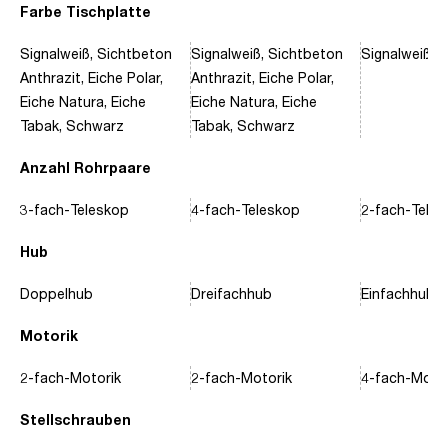
Farbe Tischplatte
Signalweiß, Sichtbeton
Signalweiß, Sichtbeton
Signalweiß, 
Anthrazit, Eiche Polar,
Anthrazit, Eiche Polar,
Eiche Natura, Eiche
Eiche Natura, Eiche
Tabak, Schwarz
Tabak, Schwarz
Anzahl Rohrpaare
3-fach-Teleskop
4-fach-Teleskop
2-fach-Tele
Hub
Doppelhub
Dreifachhub
Einfachhub
Motorik
2-fach-Motorik
2-fach-Motorik
4-fach-Motor
Stellschrauben