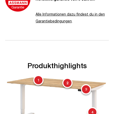
Alle Informationen dazu findest du in den
Garantiebedingungen
.
Produkthighlights
1
2
3
4