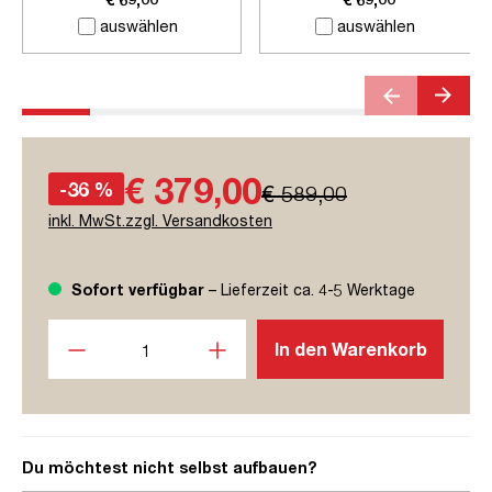
auswählen
auswählen
€ 379,00
-36 %
€ 589,00
inkl. MwSt.zzgl. Versandkosten
Sofort verfügbar
– Lieferzeit ca. 4-5 Werktage
Produkt Anzahl: Gib den gewünschten Wert ein oder benutze
In den Warenkorb
Du möchtest nicht selbst aufbauen?