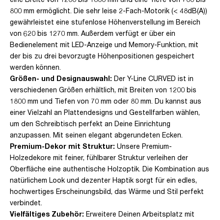
800 mm ermöglicht. Die sehr leise 2-Fach-Motorik (< 48dB(A))
gewährleistet eine stufenlose Höhenverstellung im Bereich
von 620 bis 1270 mm. Außerdem verfügt er über ein
Bedienelement mit LED-Anzeige und Memory-Funktion, mit
der bis zu drei bevorzugte Höhenpositionen gespeichert
werden können.
Größen- und Designauswahl:
Der Y-Line CURVED ist in
verschiedenen Größen erhältlich, mit Breiten von 1200 bis
1800 mm und Tiefen von 70 mm oder 80 mm. Du kannst aus
einer Vielzahl an Plattendesigns und Gestellfarben wählen,
um den Schreibtisch perfekt an Deine Einrichtung
anzupassen. Mit seinen elegant abgerundeten Ecken.
Premium-Dekor mit Struktur:
Unsere Premium-
Holzedekore mit feiner, fühlbarer Struktur verleihen der
Oberfläche eine authentische Holzoptik. Die Kombination aus
natürlichem Look und dezenter Haptik sorgt für ein edles,
hochwertiges Erscheinungsbild, das Wärme und Stil perfekt
verbindet.
Vielfältiges Zubehör:
Erweitere Deinen Arbeitsplatz mit