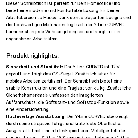
Dieser Schreibtisch ist perfekt für Dein Homeoffice und
bietet eine moderne und komfortable Lösung für Deinen
Arbeitsbereich zu Hause. Dank seines eleganten Designs und
der hochwertigen Materialien fügt sich der Y-Line CURVED
harmonisch in jede Wohnumgebung ein und sorgt für ein
angenehmes Arbeitsklima.
Produkthighlights:
Sicherheit und Stabilität:
Der Y-Line CURVED ist TÜV-
geprüft und trägt das GS-Siegel. Zusätzlich ist er für
mobiles Arbeiten zertifiziert. Der Schreibtisch bietet eine
stabile Konstruktion und eine Traglast von 80 kg. Zusätzliche
Sicherheitsmerkmale umfassen den integrierten
Auffahrschutz, die Softstart- und Softstop-Funktion sowie
eine Kindersicherung.
Hochwertige Ausstattung:
Der Y-Line CURVED überzeugt
durch seine strapazierfähige und kratzfeste Oberfläche.
Ausgestattet mit einem teleskopierbaren Metallgestell, das
eine Breite von 1200 bis 1800 mm und eine Tiefe von 700 bis