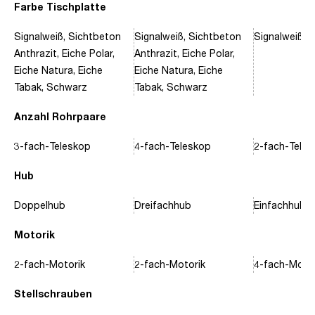
Farbe Tischplatte
Signalweiß, Sichtbeton
Signalweiß, Sichtbeton
Signalweiß, 
Anthrazit, Eiche Polar,
Anthrazit, Eiche Polar,
Eiche Natura, Eiche
Eiche Natura, Eiche
Tabak, Schwarz
Tabak, Schwarz
Anzahl Rohrpaare
3-fach-Teleskop
4-fach-Teleskop
2-fach-Tele
Hub
Doppelhub
Dreifachhub
Einfachhub
Motorik
2-fach-Motorik
2-fach-Motorik
4-fach-Motor
Stellschrauben