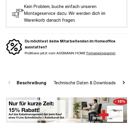
Kein Problem, buche einfach unseren
Montageservice dazu. Wir werden dich im
Warenkorb danach fragen.
Du möchtest deine Mitarbeitenden im Homeoffice
ausstatten?
Profitiere jetzt vom ASSMANN HOME
Firmenprogramm
Beschreibung
Technische Daten & Downloads
R