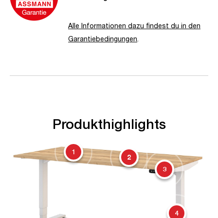
Alle Informationen dazu findest du in den
Garantiebedingungen
.
Produkthighlights
1
2
3
4