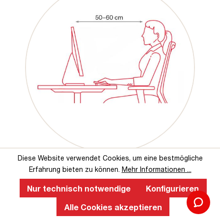
Diese Website verwendet Cookies, um eine bestmögliche
Erfahrung bieten zu können.
Mehr Informationen ...
Nur technisch notwendige
Konfigurieren
Das sagen unsere Kunden über uns
Alle Cookies akzeptieren