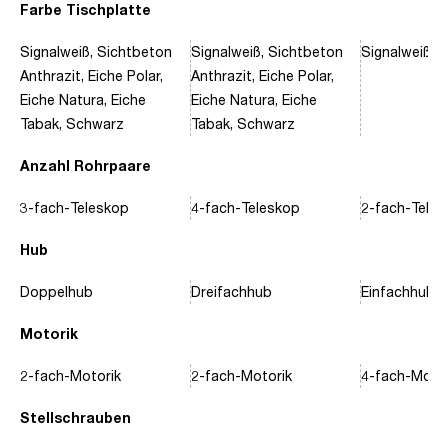
Farbe Tischplatte
Signalweiß, Sichtbeton
Signalweiß, Sichtbeton
Signalweiß, 
Anthrazit, Eiche Polar,
Anthrazit, Eiche Polar,
Eiche Natura, Eiche
Eiche Natura, Eiche
Tabak, Schwarz
Tabak, Schwarz
Anzahl Rohrpaare
3-fach-Teleskop
4-fach-Teleskop
2-fach-Tele
Hub
Doppelhub
Dreifachhub
Einfachhub
Motorik
2-fach-Motorik
2-fach-Motorik
4-fach-Motor
Stellschrauben