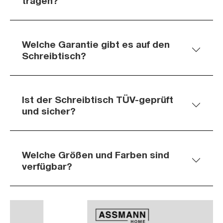
tragen?
Welche Garantie gibt es auf den
Schreibtisch?
Ist der Schreibtisch TÜV-geprüft
und sicher?
Welche Größen und Farben sind
verfügbar?
Slider überspringen
Slider überspringen