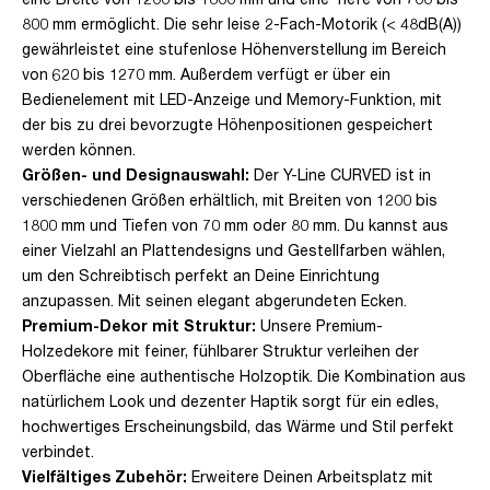
800 mm ermöglicht. Die sehr leise 2-Fach-Motorik (< 48dB(A))
gewährleistet eine stufenlose Höhenverstellung im Bereich
von 620 bis 1270 mm. Außerdem verfügt er über ein
Bedienelement mit LED-Anzeige und Memory-Funktion, mit
der bis zu drei bevorzugte Höhenpositionen gespeichert
werden können.
Größen- und Designauswahl:
Der Y-Line CURVED ist in
verschiedenen Größen erhältlich, mit Breiten von 1200 bis
1800 mm und Tiefen von 70 mm oder 80 mm. Du kannst aus
einer Vielzahl an Plattendesigns und Gestellfarben wählen,
um den Schreibtisch perfekt an Deine Einrichtung
anzupassen. Mit seinen elegant abgerundeten Ecken.
Premium-Dekor mit Struktur:
Unsere Premium-
Holzedekore mit feiner, fühlbarer Struktur verleihen der
Oberfläche eine authentische Holzoptik. Die Kombination aus
natürlichem Look und dezenter Haptik sorgt für ein edles,
hochwertiges Erscheinungsbild, das Wärme und Stil perfekt
verbindet.
Vielfältiges Zubehör:
Erweitere Deinen Arbeitsplatz mit