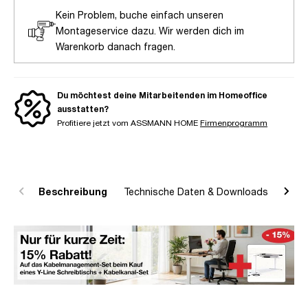
Kein Problem, buche einfach unseren
Montageservice dazu. Wir werden dich im
Warenkorb danach fragen.
Du möchtest deine Mitarbeitenden im Homeoffice
ausstatten?
Profitiere jetzt vom ASSMANN HOME
Firmenprogramm
Beschreibung
Technische Daten & Downloads
R