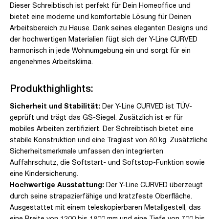
Dieser Schreibtisch ist perfekt für Dein Homeoffice und
bietet eine moderne und komfortable Lösung für Deinen
Arbeitsbereich zu Hause. Dank seines eleganten Designs und
der hochwertigen Materialien fügt sich der Y-Line CURVED
harmonisch in jede Wohnumgebung ein und sorgt für ein
angenehmes Arbeitsklima.
Produkthighlights:
Sicherheit und Stabilität:
Der Y-Line CURVED ist TÜV-
geprüft und trägt das GS-Siegel. Zusätzlich ist er für
mobiles Arbeiten zertifiziert. Der Schreibtisch bietet eine
stabile Konstruktion und eine Traglast von 80 kg. Zusätzliche
Sicherheitsmerkmale umfassen den integrierten
Auffahrschutz, die Softstart- und Softstop-Funktion sowie
eine Kindersicherung.
Hochwertige Ausstattung:
Der Y-Line CURVED überzeugt
durch seine strapazierfähige und kratzfeste Oberfläche.
Ausgestattet mit einem teleskopierbaren Metallgestell, das
eine Breite von 1200 bis 1800 mm und eine Tiefe von 700 bis