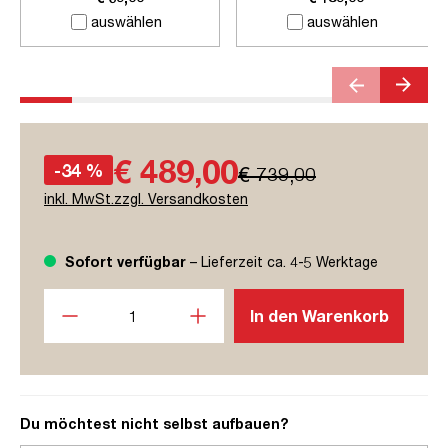
auswählen
auswählen
€ 489,00
-34 %
€ 739,00
inkl. MwSt.zzgl. Versandkosten
Sofort verfügbar
– Lieferzeit ca. 4-5 Werktage
Produkt Anzahl: Gib den gewünschten Wert ein oder benutze
In den Warenkorb
Du möchtest nicht selbst aufbauen?