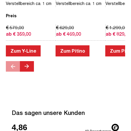
Verstellbereich ca. 1 cm
Verstellbereich ca. 1 cm
Verstellberei
Preis
€ 579,00
€ 629,00
€ 1.299,00
ab € 359,00
ab € 469,00
ab € 829,00
Zum Y-Line
Zum Pitino
Zum Piac
Das sagen unsere Kunden