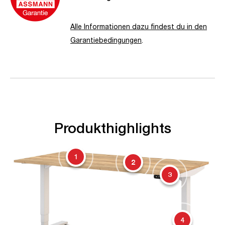
Alle Informationen dazu findest du in den
Garantiebedingungen
.
Produkthighlights
1
2
3
4