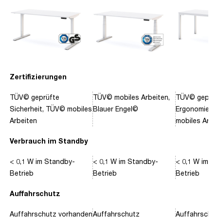
Zertifizierungen
TÜV© geprüfte
TÜV© mobiles Arbeiten,
TÜV© geprüf
Sicherheit, TÜV© mobiles
Blauer Engel©
Ergonomie, 
Arbeiten
mobiles Arbe
Verbrauch im Standby
< 0,1 W im Standby-
< 0,1 W im Standby-
< 0,1 W im S
Betrieb
Betrieb
Betrieb
Auffahrschutz
Auffahrschutz vorhanden
Auffahrschutz
Auffahrschu