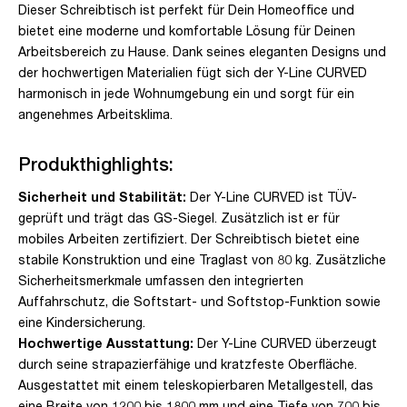
Dieser Schreibtisch ist perfekt für Dein Homeoffice und
bietet eine moderne und komfortable Lösung für Deinen
Arbeitsbereich zu Hause. Dank seines eleganten Designs und
der hochwertigen Materialien fügt sich der Y-Line CURVED
harmonisch in jede Wohnumgebung ein und sorgt für ein
angenehmes Arbeitsklima.
Produkthighlights:
Sicherheit und Stabilität:
Der Y-Line CURVED ist TÜV-
geprüft und trägt das GS-Siegel. Zusätzlich ist er für
mobiles Arbeiten zertifiziert. Der Schreibtisch bietet eine
stabile Konstruktion und eine Traglast von 80 kg. Zusätzliche
Sicherheitsmerkmale umfassen den integrierten
Auffahrschutz, die Softstart- und Softstop-Funktion sowie
eine Kindersicherung.
Hochwertige Ausstattung:
Der Y-Line CURVED überzeugt
durch seine strapazierfähige und kratzfeste Oberfläche.
Ausgestattet mit einem teleskopierbaren Metallgestell, das
eine Breite von 1200 bis 1800 mm und eine Tiefe von 700 bis