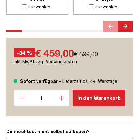
auswählen
auswählen
€ 459,00
-34 %
€ 699,00
inkl. MwSt.zzgl. Versandkosten
Sofort verfügbar
– Lieferzeit ca. 4-5 Werktage
Produkt Anzahl: Gib den gewünschten Wert ein oder benutze
In den Warenkorb
Du möchtest nicht selbst aufbauen?