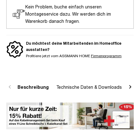
Kein Problem, buche einfach unseren
Montageservice dazu. Wir werden dich im
Warenkorb danach fragen.
Du möchtest deine Mitarbeitenden im Homeoffice
ausstatten?
Profitiere jetzt vom ASSMANN HOME
Firmenprogramm
Beschreibung
Technische Daten & Downloads
R