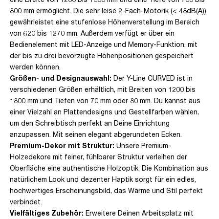
800 mm ermöglicht. Die sehr leise 2-Fach-Motorik (< 48dB(A))
gewährleistet eine stufenlose Höhenverstellung im Bereich
von 620 bis 1270 mm. Außerdem verfügt er über ein
Bedienelement mit LED-Anzeige und Memory-Funktion, mit
der bis zu drei bevorzugte Höhenpositionen gespeichert
werden können.
Größen- und Designauswahl:
Der Y-Line CURVED ist in
verschiedenen Größen erhältlich, mit Breiten von 1200 bis
1800 mm und Tiefen von 70 mm oder 80 mm. Du kannst aus
einer Vielzahl an Plattendesigns und Gestellfarben wählen,
um den Schreibtisch perfekt an Deine Einrichtung
anzupassen. Mit seinen elegant abgerundeten Ecken.
Premium-Dekor mit Struktur:
Unsere Premium-
Holzedekore mit feiner, fühlbarer Struktur verleihen der
Oberfläche eine authentische Holzoptik. Die Kombination aus
natürlichem Look und dezenter Haptik sorgt für ein edles,
hochwertiges Erscheinungsbild, das Wärme und Stil perfekt
verbindet.
Vielfältiges Zubehör:
Erweitere Deinen Arbeitsplatz mit