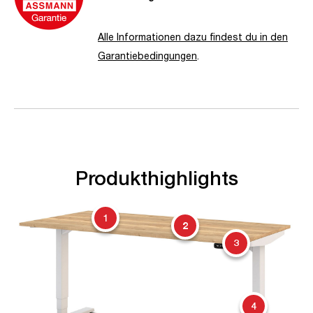
Alle Informationen dazu findest du in den
Garantiebedingungen
.
Produkthighlights
1
2
3
4