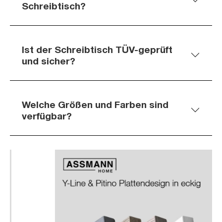
Schreibtisch?
Ist der Schreibtisch TÜV-geprüft
und sicher?
Welche Größen und Farben sind
verfügbar?
Slider überspringen
Slider überspringen