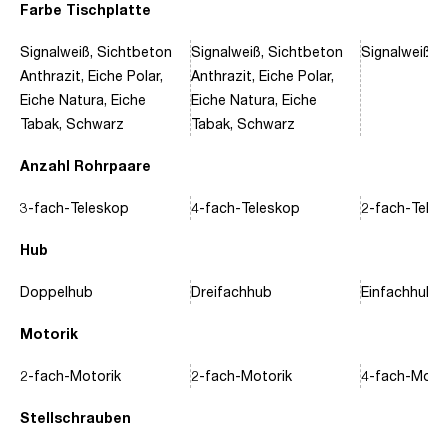
Farbe Tischplatte
Signalweiß, Sichtbeton
Signalweiß, Sichtbeton
Signalweiß, 
Anthrazit, Eiche Polar,
Anthrazit, Eiche Polar,
Eiche Natura, Eiche
Eiche Natura, Eiche
Tabak, Schwarz
Tabak, Schwarz
Anzahl Rohrpaare
3-fach-Teleskop
4-fach-Teleskop
2-fach-Tele
Hub
Doppelhub
Dreifachhub
Einfachhub
Motorik
2-fach-Motorik
2-fach-Motorik
4-fach-Motor
Stellschrauben