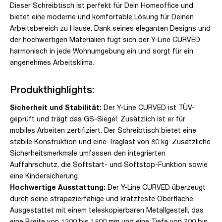
Dieser Schreibtisch ist perfekt für Dein Homeoffice und
bietet eine moderne und komfortable Lösung für Deinen
Arbeitsbereich zu Hause. Dank seines eleganten Designs und
der hochwertigen Materialien fügt sich der Y-Line CURVED
harmonisch in jede Wohnumgebung ein und sorgt für ein
angenehmes Arbeitsklima.
Produkthighlights:
Sicherheit und Stabilität:
Der Y-Line CURVED ist TÜV-
geprüft und trägt das GS-Siegel. Zusätzlich ist er für
mobiles Arbeiten zertifiziert. Der Schreibtisch bietet eine
stabile Konstruktion und eine Traglast von 80 kg. Zusätzliche
Sicherheitsmerkmale umfassen den integrierten
Auffahrschutz, die Softstart- und Softstop-Funktion sowie
eine Kindersicherung.
Hochwertige Ausstattung:
Der Y-Line CURVED überzeugt
durch seine strapazierfähige und kratzfeste Oberfläche.
Ausgestattet mit einem teleskopierbaren Metallgestell, das
eine Breite von 1200 bis 1800 mm und eine Tiefe von 700 bis