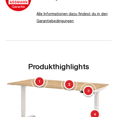
Alle Informationen dazu findest du in den
Garantiebedingungen
.
Produkthighlights
1
2
3
4