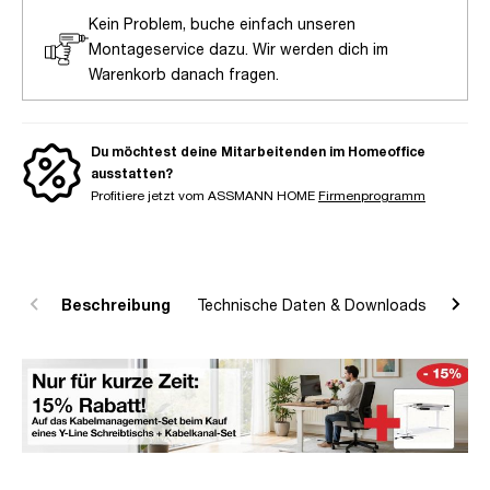
Kein Problem, buche einfach unseren
Montageservice dazu. Wir werden dich im
Warenkorb danach fragen.
Du möchtest deine Mitarbeitenden im Homeoffice
ausstatten?
Profitiere jetzt vom ASSMANN HOME
Firmenprogramm
Beschreibung
Technische Daten & Downloads
R