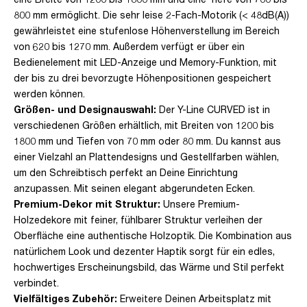
800 mm ermöglicht. Die sehr leise 2-Fach-Motorik (< 48dB(A))
gewährleistet eine stufenlose Höhenverstellung im Bereich
von 620 bis 1270 mm. Außerdem verfügt er über ein
Bedienelement mit LED-Anzeige und Memory-Funktion, mit
der bis zu drei bevorzugte Höhenpositionen gespeichert
werden können.
Größen- und Designauswahl:
Der Y-Line CURVED ist in
verschiedenen Größen erhältlich, mit Breiten von 1200 bis
1800 mm und Tiefen von 70 mm oder 80 mm. Du kannst aus
einer Vielzahl an Plattendesigns und Gestellfarben wählen,
um den Schreibtisch perfekt an Deine Einrichtung
anzupassen. Mit seinen elegant abgerundeten Ecken.
Premium-Dekor mit Struktur:
Unsere Premium-
Holzedekore mit feiner, fühlbarer Struktur verleihen der
Oberfläche eine authentische Holzoptik. Die Kombination aus
natürlichem Look und dezenter Haptik sorgt für ein edles,
hochwertiges Erscheinungsbild, das Wärme und Stil perfekt
verbindet.
Vielfältiges Zubehör:
Erweitere Deinen Arbeitsplatz mit