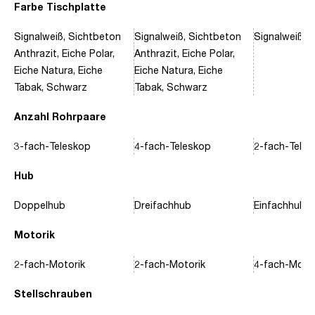
Farbe Tischplatte
Signalweiß, Sichtbeton
Signalweiß, Sichtbeton
Signalweiß, 
Anthrazit, Eiche Polar,
Anthrazit, Eiche Polar,
Eiche Natura, Eiche
Eiche Natura, Eiche
Tabak, Schwarz
Tabak, Schwarz
Anzahl Rohrpaare
3-fach-Teleskop
4-fach-Teleskop
2-fach-Tele
Hub
Doppelhub
Dreifachhub
Einfachhub
Motorik
2-fach-Motorik
2-fach-Motorik
4-fach-Motor
Stellschrauben