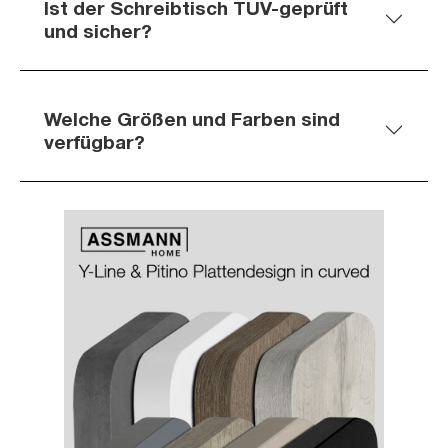
Ist der Schreibtisch TÜV-geprüft
und sicher?
Welche Größen und Farben sind
verfügbar?
Slider überspringen
Slider überspringen