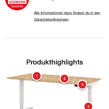
Alle Informationen dazu findest du in den
Garantiebedingungen
.
Produkthighlights
1
2
3
4