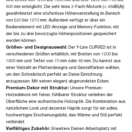
800 mm ermöglicht. Die sehr leise 2-Fach-Motorik (< 48dB(A))
gewährleistet eine stufenlose Höhenverstellung im Bereich
von 620 bis 1270 mm. Außerdem verfügt er über ein
Bedienelement mit LED-Anzeige und Memory-Funktion, mit
der bis zu drei bevorzugte Höhenpositionen gespeichert
werden können.
Größen- und Designauswahl:
Der Y-Line CURVED ist in
verschiedenen Größen erhältlich, mit Breiten von 1200 bis
1800 mm und Tiefen von 70 mm oder 80 mm. Du kannst aus
einer Vielzahl an Plattendesigns und Gestellfarben wählen,
um den Schreibtisch perfekt an Deine Einrichtung
anzupassen. Mit seinen elegant abgerundeten Ecken.
Premium-Dekor mit Struktur:
Unsere Premium-
Holzedekore mit feiner, fühlbarer Struktur verleihen der
Oberfläche eine authentische Holzoptik. Die Kombination aus
natürlichem Look und dezenter Haptik sorgt für ein edles,
hochwertiges Erscheinungsbild, das Wärme und Stil perfekt
verbindet.
Vielfältiges Zubehör:
Erweitere Deinen Arbeitsplatz mit