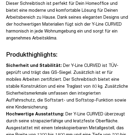
Dieser Schreibtisch ist perfekt für Dein Homeoffice und
bietet eine moderne und komfortable Lösung für Deinen
Arbeitsbereich zu Hause. Dank seines eleganten Designs und
der hochwertigen Materialien fügt sich der Y-Line CURVED
harmonisch in jede Wohnumgebung ein und sorgt für ein
angenehmes Arbeitsklima.
Produkthighlights:
Sicherheit und Stabilität:
Der Y-Line CURVED ist TÜV-
geprüft und trägt das GS-Siegel. Zusätzlich ist er für
mobiles Arbeiten zertifiziert. Der Schreibtisch bietet eine
stabile Konstruktion und eine Traglast von 80 kg. Zusätzliche
Sicherheitsmerkmale umfassen den integrierten
Auffahrschutz, die Softstart- und Softstop-Funktion sowie
eine Kindersicherung.
Hochwertige Ausstattung:
Der Y-Line CURVED überzeugt
durch seine strapazierfähige und kratzfeste Oberfläche.
Ausgestattet mit einem teleskopierbaren Metallgestell, das
eine Breite von 1200 bis 1800 mm und eine Tiefe von 700 bis