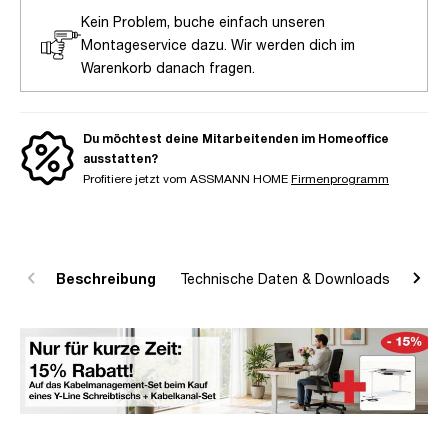
Kein Problem, buche einfach unseren
Montageservice dazu. Wir werden dich im
Warenkorb danach fragen.
Du möchtest deine Mitarbeitenden im Homeoffice
ausstatten?
Profitiere jetzt vom ASSMANN HOME
Firmenprogramm
Beschreibung
Technische Daten & Downloads
R