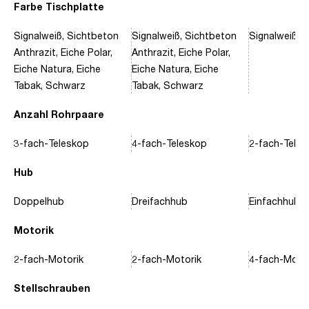
Farbe Tischplatte
Signalweiß, Sichtbeton
Signalweiß, Sichtbeton
Signalweiß, 
Anthrazit, Eiche Polar,
Anthrazit, Eiche Polar,
Eiche Natura, Eiche
Eiche Natura, Eiche
Tabak, Schwarz
Tabak, Schwarz
Anzahl Rohrpaare
3-fach-Teleskop
4-fach-Teleskop
2-fach-Tele
Hub
Doppelhub
Dreifachhub
Einfachhub
Motorik
2-fach-Motorik
2-fach-Motorik
4-fach-Motor
Stellschrauben