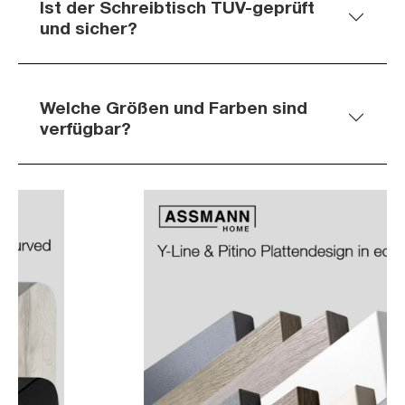
Ist der Schreibtisch TÜV-geprüft
und sicher?
Welche Größen und Farben sind
verfügbar?
Slider überspringen
Slider überspringen