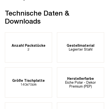
Technische Daten &
Downloads
Anzahl Packstücke
Gestellmaterial
2
Legierter Stahl
Herstellerfarbe
Größe Tischplatte
Eiche Polar - Dekor
140x70cm
Premium (PEP)