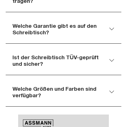
tragen?
Welche Garantie gibt es auf den
Schreibtisch?
Ist der Schreibtisch TÜV-geprüft
und sicher?
Welche Größen und Farben sind
verfügbar?
Slider überspringen
Slider überspringen