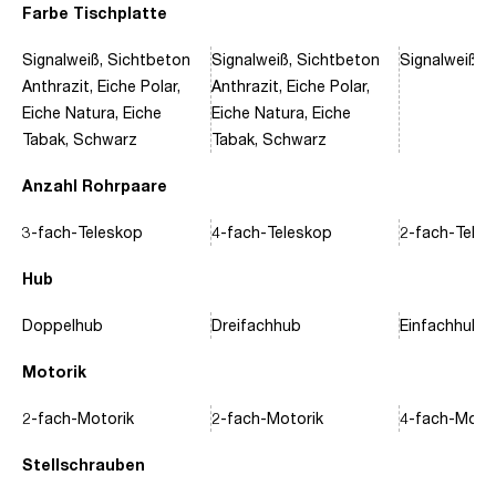
Farbe Tischplatte
Signalweiß, Sichtbeton
Signalweiß, Sichtbeton
Signalweiß, 
Anthrazit, Eiche Polar,
Anthrazit, Eiche Polar,
Eiche Natura, Eiche
Eiche Natura, Eiche
Tabak, Schwarz
Tabak, Schwarz
Anzahl Rohrpaare
3-fach-Teleskop
4-fach-Teleskop
2-fach-Tele
Hub
Doppelhub
Dreifachhub
Einfachhub
Motorik
2-fach-Motorik
2-fach-Motorik
4-fach-Motor
Stellschrauben