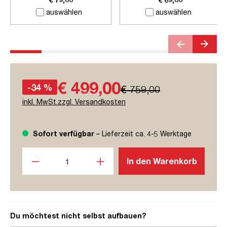
auswählen
auswählen
€ 499,00
-34 %
€ 759,00
inkl. MwSt.zzgl. Versandkosten
Sofort verfügbar
– Lieferzeit ca. 4-5 Werktage
Produkt Anzahl: Gib den gewünschten Wert ein oder benutze
In den Warenkorb
Du möchtest nicht selbst aufbauen?