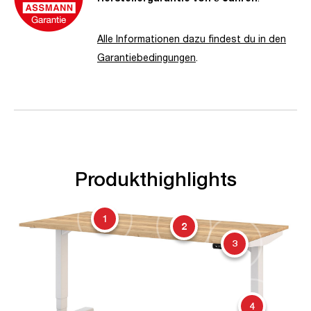
Alle Informationen dazu findest du in den
Garantiebedingungen
.
Produkthighlights
1
2
3
4