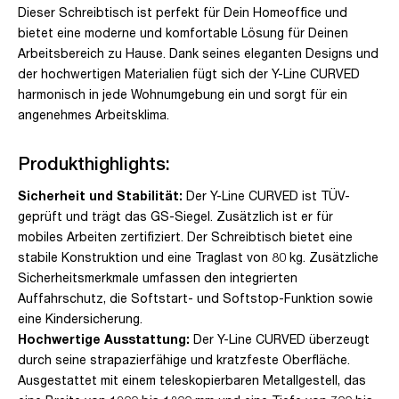
Dieser Schreibtisch ist perfekt für Dein Homeoffice und
bietet eine moderne und komfortable Lösung für Deinen
Arbeitsbereich zu Hause. Dank seines eleganten Designs und
der hochwertigen Materialien fügt sich der Y-Line CURVED
harmonisch in jede Wohnumgebung ein und sorgt für ein
angenehmes Arbeitsklima.
Produkthighlights:
Sicherheit und Stabilität:
Der Y-Line CURVED ist TÜV-
geprüft und trägt das GS-Siegel. Zusätzlich ist er für
mobiles Arbeiten zertifiziert. Der Schreibtisch bietet eine
stabile Konstruktion und eine Traglast von 80 kg. Zusätzliche
Sicherheitsmerkmale umfassen den integrierten
Auffahrschutz, die Softstart- und Softstop-Funktion sowie
eine Kindersicherung.
Hochwertige Ausstattung:
Der Y-Line CURVED überzeugt
durch seine strapazierfähige und kratzfeste Oberfläche.
Ausgestattet mit einem teleskopierbaren Metallgestell, das