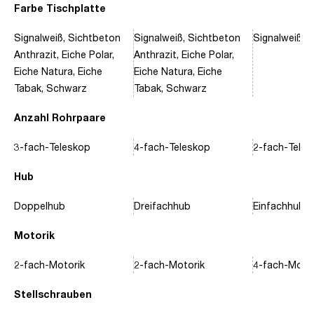
Farbe Tischplatte
Signalweiß, Sichtbeton
Signalweiß, Sichtbeton
Signalweiß, 
Anthrazit, Eiche Polar,
Anthrazit, Eiche Polar,
Eiche Natura, Eiche
Eiche Natura, Eiche
Tabak, Schwarz
Tabak, Schwarz
Anzahl Rohrpaare
3-fach-Teleskop
4-fach-Teleskop
2-fach-Tele
Hub
Doppelhub
Dreifachhub
Einfachhub
Motorik
2-fach-Motorik
2-fach-Motorik
4-fach-Motor
Stellschrauben