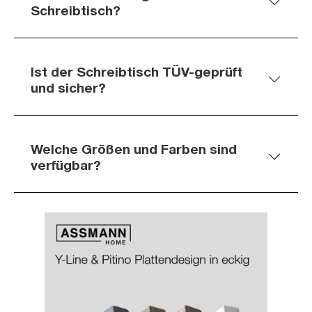
Schreibtisch?
Ist der Schreibtisch TÜV-geprüft
und sicher?
Welche Größen und Farben sind
verfügbar?
Slider überspringen
Slider überspringen