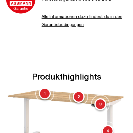
Alle Informationen dazu findest du in den
Garantiebedingungen
.
Produkthighlights
1
2
3
4