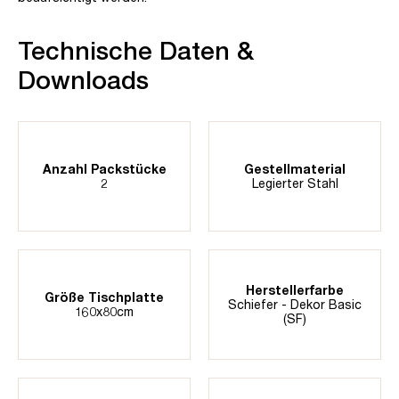
Technische Daten &
Downloads
Anzahl Packstücke
Gestellmaterial
2
Legierter Stahl
Herstellerfarbe
Größe Tischplatte
Schiefer - Dekor Basic
160x80cm
(SF)