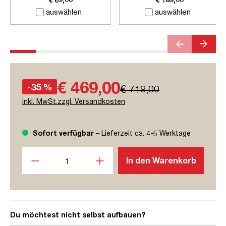
auswählen
auswählen
€ 469,00
-35 %
€ 719,00
inkl. MwSt.zzgl. Versandkosten
Sofort verfügbar
– Lieferzeit ca. 4-5 Werktage
Produkt Anzahl: Gib den gewünschten Wert ein oder benutze
In den Warenkorb
Du möchtest nicht selbst aufbauen?