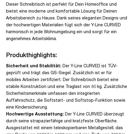
Dieser Schreibtisch ist perfekt für Dein Homeoffice und
bietet eine moderne und komfortable Lösung für Deinen
Arbeitsbereich zu Hause. Dank seines eleganten Designs und
der hochwertigen Materialien fügt sich der Y-Line CURVED
harmonisch in jede Wohnumgebung ein und sorgt für ein
angenehmes Arbeitsklima.
Produkthighlights:
Sicherheit und Stabilität:
Der Y-Line CURVED ist TÜV-
geprüft und trägt das GS-Siegel. Zusätzlich ist er für
mobiles Arbeiten zertifiziert. Der Schreibtisch bietet eine
stabile Konstruktion und eine Traglast von 80 kg. Zusätzliche
Sicherheitsmerkmale umfassen den integrierten
Auffahrschutz, die Softstart- und Softstop-Funktion sowie
eine Kindersicherung.
Hochwertige Ausstattung:
Der Y-Line CURVED überzeugt
durch seine strapazierfähige und kratzfeste Oberfläche.
Ausgestattet mit einem teleskopierbaren Metallgestell, das