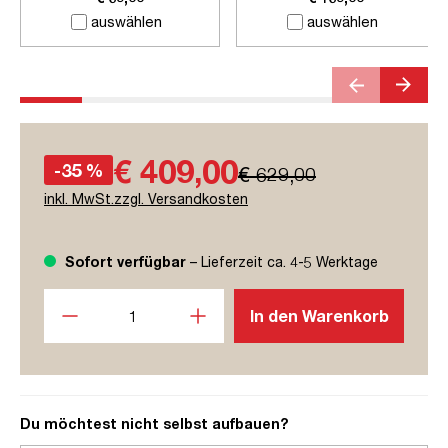
auswählen
auswählen
€ 409,00
-35 %
€ 629,00
inkl. MwSt.zzgl. Versandkosten
Sofort verfügbar
– Lieferzeit ca. 4-5 Werktage
Produkt Anzahl: Gib den gewünschten Wert ein oder benutze
In den Warenkorb
Du möchtest nicht selbst aufbauen?