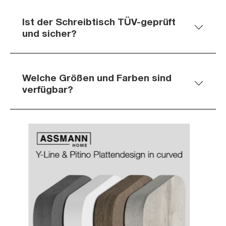
Ist der Schreibtisch TÜV-geprüft
und sicher?
Welche Größen und Farben sind
verfügbar?
Slider überspringen
Slider überspringen