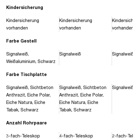
Kindersicherung
Kindersicherung
Kindersicherung
Kindersicher
vorhanden
vorhanden
vorhanden
Farbe Gestell
Signalweiß,
Signalweiß
Signalweiß, 
Weißaluminium, Schwarz
Farbe Tischplatte
Signalweiß, Sichtbeton
Signalweiß, Sichtbeton
Signalweiß, 
Anthrazit, Eiche Polar,
Anthrazit, Eiche Polar,
Eiche Natura, Eiche
Eiche Natura, Eiche
Tabak, Schwarz
Tabak, Schwarz
Anzahl Rohrpaare
3-fach-Teleskop
4-fach-Teleskop
2-fach-Tele