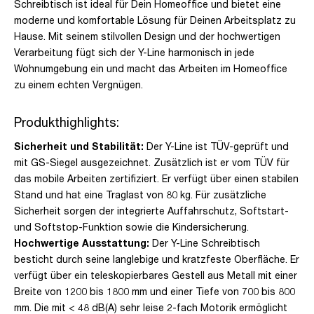
Schreibtisch ist ideal für Dein Homeoffice und bietet eine
moderne und komfortable Lösung für Deinen Arbeitsplatz zu
Hause. Mit seinem stilvollen Design und der hochwertigen
Verarbeitung fügt sich der Y-Line harmonisch in jede
Wohnumgebung ein und macht das Arbeiten im Homeoffice
zu einem echten Vergnügen.
Produkthighlights:
Sicherheit und Stabilität:
Der Y-Line ist TÜV-geprüft und
mit GS-Siegel ausgezeichnet. Zusätzlich ist er vom TÜV für
das mobile Arbeiten zertifiziert. Er verfügt über einen stabilen
Stand und hat eine Traglast von 80 kg. Für zusätzliche
Sicherheit sorgen der integrierte Auffahrschutz, Softstart-
und Softstop-Funktion sowie die Kindersicherung.
Hochwertige Ausstattung:
Der Y-Line Schreibtisch
besticht durch seine langlebige und kratzfeste Oberfläche. Er
verfügt über ein teleskopierbares Gestell aus Metall mit einer
Breite von 1200 bis 1800 mm und einer Tiefe von 700 bis 800
mm. Die mit < 48 dB(A) sehr leise 2-fach Motorik ermöglicht