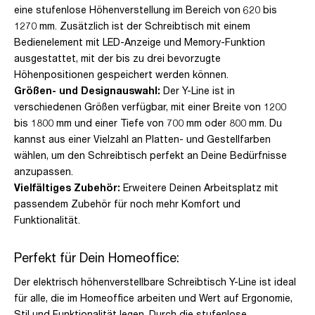
eine stufenlose Höhenverstellung im Bereich von 620 bis
1270 mm. Zusätzlich ist der Schreibtisch mit einem
Bedienelement mit LED-Anzeige und Memory-Funktion
ausgestattet, mit der bis zu drei bevorzugte
Höhenpositionen gespeichert werden können.
Größen- und Designauswahl:
Der Y-Line ist in
verschiedenen Größen verfügbar, mit einer Breite von 1200
bis 1800 mm und einer Tiefe von 700 mm oder 800 mm. Du
kannst aus einer Vielzahl an Platten- und Gestellfarben
wählen, um den Schreibtisch perfekt an Deine Bedürfnisse
anzupassen.
Vielfältiges Zubehör:
Erweitere Deinen Arbeitsplatz mit
passendem Zubehör für noch mehr Komfort und
Funktionalität.
Perfekt für Dein Homeoffice:
Der elektrisch höhenverstellbare Schreibtisch Y-Line ist ideal
für alle, die im Homeoffice arbeiten und Wert auf Ergonomie,
Stil und Funktionalität legen. Durch die stufenlose