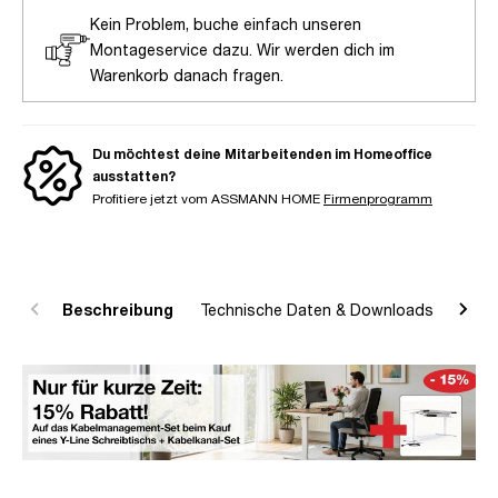
Kein Problem, buche einfach unseren
Montageservice dazu. Wir werden dich im
Warenkorb danach fragen.
Du möchtest deine Mitarbeitenden im Homeoffice
ausstatten?
Profitiere jetzt vom ASSMANN HOME
Firmenprogramm
Beschreibung
Technische Daten & Downloads
R