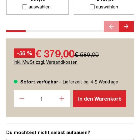
auswählen
auswählen
€ 379,00
-36 %
€ 589,00
inkl. MwSt.zzgl. Versandkosten
Sofort verfügbar
– Lieferzeit ca. 4-5 Werktage
Produkt Anzahl: Gib den gewünschten Wert ein oder benutze
In den Warenkorb
Du möchtest nicht selbst aufbauen?