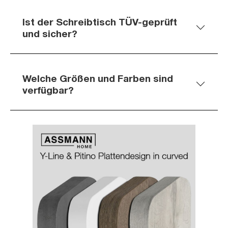
Ist der Schreibtisch TÜV-geprüft
und sicher?
Welche Größen und Farben sind
verfügbar?
Slider überspringen
Slider überspringen