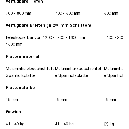
Verfügbare Tiefen
700 - 800 mm
700 - 800 mm
800 mm
Verfügbare Breiten (in 200 mm Schritten)
teleskopierbar von 1200 -
1200 - 1800 mm
1400 - 2000
1800 mm
Plattenmaterial
Melaminharzbeschichtete
Melaminharzbeschichtet
Melaminharz
Spanholzplatte
e Spanholzplatte
e Spanholzpl
Plattenstärke
19 mm
19 mm
19 mm
Gewicht
41 - 49 kg
41 - 49 kg
65 kg