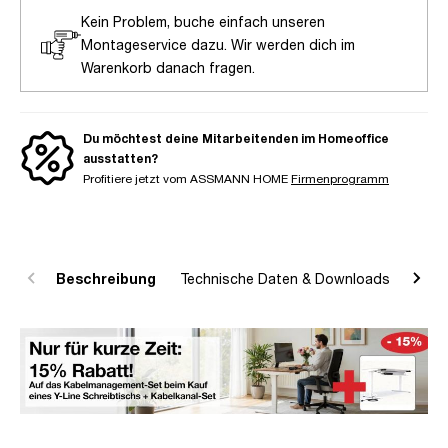
Kein Problem, buche einfach unseren
Montageservice dazu. Wir werden dich im
Warenkorb danach fragen.
Du möchtest deine Mitarbeitenden im Homeoffice
ausstatten?
Profitiere jetzt vom ASSMANN HOME
Firmenprogramm
Beschreibung
Technische Daten & Downloads
R