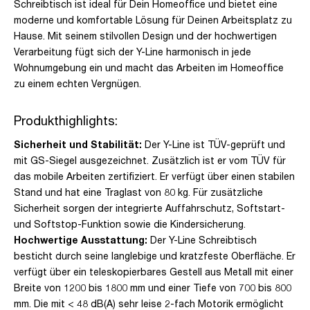
Schreibtisch ist ideal für Dein Homeoffice und bietet eine
moderne und komfortable Lösung für Deinen Arbeitsplatz zu
Hause. Mit seinem stilvollen Design und der hochwertigen
Verarbeitung fügt sich der Y-Line harmonisch in jede
Wohnumgebung ein und macht das Arbeiten im Homeoffice
zu einem echten Vergnügen.
Produkthighlights:
Sicherheit und Stabilität:
Der Y-Line ist TÜV-geprüft und
mit GS-Siegel ausgezeichnet. Zusätzlich ist er vom TÜV für
das mobile Arbeiten zertifiziert. Er verfügt über einen stabilen
Stand und hat eine Traglast von 80 kg. Für zusätzliche
Sicherheit sorgen der integrierte Auffahrschutz, Softstart-
und Softstop-Funktion sowie die Kindersicherung.
Hochwertige Ausstattung:
Der Y-Line Schreibtisch
besticht durch seine langlebige und kratzfeste Oberfläche. Er
verfügt über ein teleskopierbares Gestell aus Metall mit einer
Breite von 1200 bis 1800 mm und einer Tiefe von 700 bis 800
mm. Die mit < 48 dB(A) sehr leise 2-fach Motorik ermöglicht