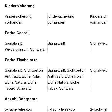
Kindersicherung
Kindersicherung
Kindersicherung
Kindersicher
vorhanden
vorhanden
vorhanden
Farbe Gestell
Signalweiß,
Signalweiß
Signalweiß, 
Weißaluminium, Schwarz
Farbe Tischplatte
Signalweiß, Sichtbeton
Signalweiß, Sichtbeton
Signalweiß, 
Anthrazit, Eiche Polar,
Anthrazit, Eiche Polar,
Eiche Natura, Eiche
Eiche Natura, Eiche
Tabak, Schwarz
Tabak, Schwarz
Anzahl Rohrpaare
3-fach-Teleskop
4-fach-Teleskop
2-fach-Tele