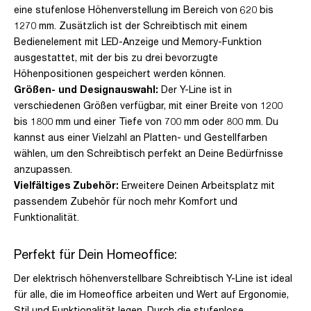
eine stufenlose Höhenverstellung im Bereich von 620 bis
1270 mm. Zusätzlich ist der Schreibtisch mit einem
Bedienelement mit LED-Anzeige und Memory-Funktion
ausgestattet, mit der bis zu drei bevorzugte
Höhenpositionen gespeichert werden können.
Größen- und Designauswahl:
Der Y-Line ist in
verschiedenen Größen verfügbar, mit einer Breite von 1200
bis 1800 mm und einer Tiefe von 700 mm oder 800 mm. Du
kannst aus einer Vielzahl an Platten- und Gestellfarben
wählen, um den Schreibtisch perfekt an Deine Bedürfnisse
anzupassen.
Vielfältiges Zubehör:
Erweitere Deinen Arbeitsplatz mit
passendem Zubehör für noch mehr Komfort und
Funktionalität.
Perfekt für Dein Homeoffice:
Der elektrisch höhenverstellbare Schreibtisch Y-Line ist ideal
für alle, die im Homeoffice arbeiten und Wert auf Ergonomie,
Stil und Funktionalität legen. Durch die stufenlose