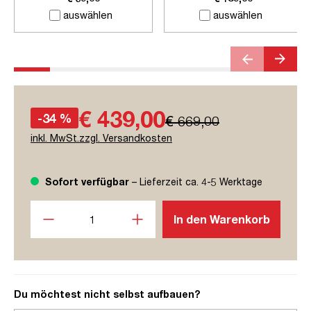
auswählen
auswählen
€ 439,00
-34 %
€ 669,00
inkl. MwSt.zzgl. Versandkosten
Sofort verfügbar
– Lieferzeit ca. 4-5 Werktage
Produkt Anzahl: Gib den gewünschten Wert ein oder benutze
In den Warenkorb
Du möchtest nicht selbst aufbauen?