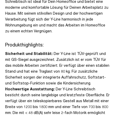
Schreibtisch ist ideal für Dein Homeoffice und bietet eine
moderne und komfortable Lösung für Deinen Arbeitsplatz zu
Hause. Mit seinem stilvollen Design und der hochwertigen
Verarbeitung fügt sich der Y-Line harmonisch in jede
Wohnumgebung ein und macht das Arbeiten im Homeoffice
zu einem echten Vergnügen.
Produkthighlights:
Sicherheit und Stabilität:
Der Y-Line ist TÜV-geprüft und
mit GS-Siegel ausgezeichnet. Zusätzlich ist er vom TÜV für
das mobile Arbeiten zertifiziert. Er verfügt über einen stabilen
Stand und hat eine Traglast von 80 kg. Für zusätzliche
Sicherheit sorgen der integrierte Auffahrschutz, Softstart-
und Softstop-Funktion sowie die Kindersicherung.
Hochwertige Ausstattung:
Der Y-Line Schreibtisch
besticht durch seine langlebige und kratzfeste Oberfläche. Er
verfügt über ein teleskopierbares Gestell aus Metall mit einer
Breite von 1200 bis 1800 mm und einer Tiefe von 700 bis 800
mm. Die mit < 48 dB(A) sehr leise 2-fach Motorik ermöglicht