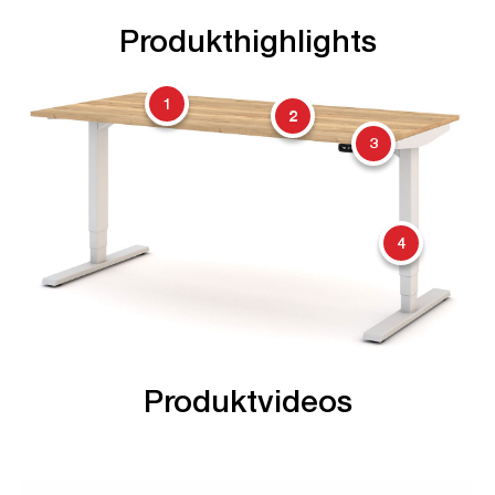
Produkthighlights
1
2
3
4
Produktvideos