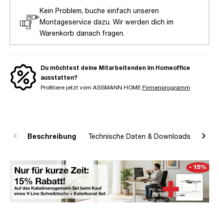
Kein Problem, buche einfach unseren
Montageservice dazu. Wir werden dich im
Warenkorb danach fragen.
Du möchtest deine Mitarbeitenden im Homeoffice
ausstatten?
Profitiere jetzt vom ASSMANN HOME
Firmenprogramm
Beschreibung
Technische Daten & Downloads
R