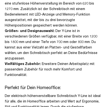
eine stufenlose Höhenverstellung im Bereich von 620 bis
1270 mm. Zusätzlich ist der Schreibtisch mit einem
Bedienelement mit LED-Anzeige und Memory-Funktion
ausgestattet, mit der bis zu drei bevorzugte
Höhenpositionen gespeichert werden können.
Größen- und Designauswahl:
Der Y-Line ist in
verschiedenen Größen verfügbar, mit einer Breite von 1200
bis 1800 mm und einer Tiefe von 700 mm oder 800 mm. Du
kannst aus einer Vielzahl an Platten- und Gestellfarben
wählen, um den Schreibtisch perfekt an Deine Bedürfnisse
anzupassen.
Vielfältiges Zubehör:
Erweitere Deinen Arbeitsplatz mit
passendem Zubehör für noch mehr Komfort und
Funktionalität.
Perfekt für Dein Homeoffice:
Der elektrisch höhenverstellbare Schreibtisch Y-Line ist ideal
für alle, die im Homeoffice arbeiten und Wert auf Ergonomie,
Stil und Funktionalität legen. Durch die stufenlose