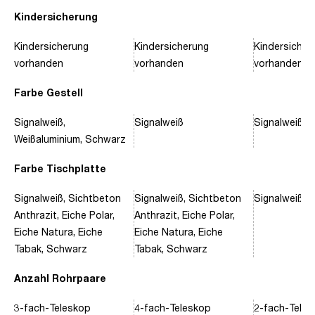
Kindersicherung
Kindersicherung
Kindersicherung
Kindersicher
vorhanden
vorhanden
vorhanden
Farbe Gestell
Signalweiß,
Signalweiß
Signalweiß, 
Weißaluminium, Schwarz
Farbe Tischplatte
Signalweiß, Sichtbeton
Signalweiß, Sichtbeton
Signalweiß, 
Anthrazit, Eiche Polar,
Anthrazit, Eiche Polar,
Eiche Natura, Eiche
Eiche Natura, Eiche
Tabak, Schwarz
Tabak, Schwarz
Anzahl Rohrpaare
3-fach-Teleskop
4-fach-Teleskop
2-fach-Tele