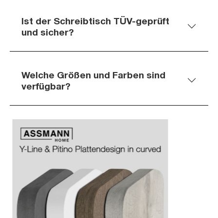
Ist der Schreibtisch TÜV-geprüft
und sicher?
Welche Größen und Farben sind
verfügbar?
Slider überspringen
Slider überspringen